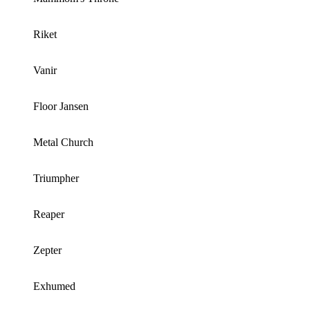
Riket
Vanir
Floor Jansen
Metal Church
Triumpher
Reaper
Zepter
Exhumed