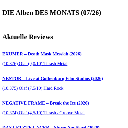
DIE Alben DES MONATS (07/26)
Aktuelle Reviews
EXUMER – Death Mask Messiah (2026)
(10.376) Olaf (9,0/10) Thrash Metal
NESTOR – Live at Gothenburg Film Studios (2026)
(10.375) Olaf (7,5/10) Hard Rock
NEGATIVE FRAME – Break the Ice (2026)
(10.374) Olaf (4,5/10) Thrash / Groove Metal
DAS LETZTE LAGER – Sturm Aus Nord (2026)