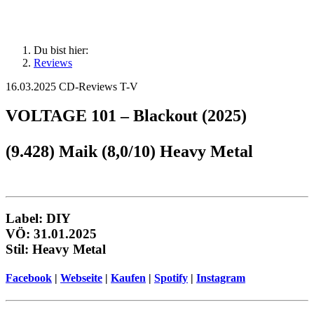
Du bist hier:
Reviews
16.03.2025
CD-Reviews T-V
VOLTAGE 101 – Blackout (2025)
(9.428) Maik (8,0/10) Heavy Metal
Label: DIY
VÖ: 31.01.2025
Stil: Heavy Metal
Facebook
|
Webseite
|
Kaufen
|
Spotify
|
Instagram