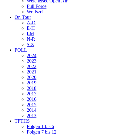
Weichelsee Open Air
Full Force
Wolfszeit
On Tour
A-D
E-H
I-M
N-R
S-Z
POLL
2024
2023
2022
2021
2020
2019
2018
2017
2016
2015
2014
2013
TFTHS
Folgen 1 bis 6
Folgen 7 bis 12