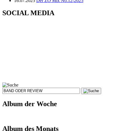
16.07.2025
Der ZO Mix No.12-2025
SOCIAL MEDIA
Album der Woche
Album des Monats