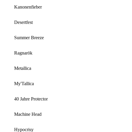
Kanonenfieber
Desertfest
Summer Breeze
Ragnarök
Metallica
My'Tallica
40 Jahre Protector
Machine Head
Hypocrisy