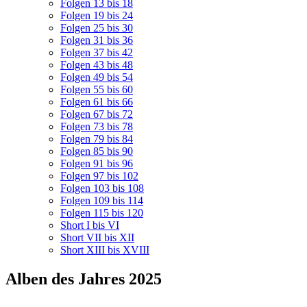
Folgen 13 bis 18
Folgen 19 bis 24
Folgen 25 bis 30
Folgen 31 bis 36
Folgen 37 bis 42
Folgen 43 bis 48
Folgen 49 bis 54
Folgen 55 bis 60
Folgen 61 bis 66
Folgen 67 bis 72
Folgen 73 bis 78
Folgen 79 bis 84
Folgen 85 bis 90
Folgen 91 bis 96
Folgen 97 bis 102
Folgen 103 bis 108
Folgen 109 bis 114
Folgen 115 bis 120
Short I bis VI
Short VII bis XII
Short XIII bis XVIII
Alben des Jahres 2025