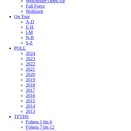
Weichelsee Open Air
Full Force
Wolfszeit
On Tour
A-D
E-H
I-M
N-R
S-Z
POLL
2024
2023
2022
2021
2020
2019
2018
2017
2016
2015
2014
2013
TFTHS
Folgen 1 bis 6
Folgen 7 bis 12