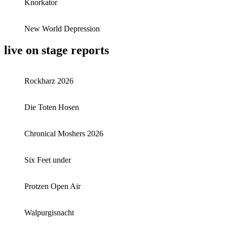
Knorkator
New World Depression
live on stage reports
Rockharz 2026
Die Toten Hosen
Chronical Moshers 2026
Six Feet under
Protzen Open Air
Walpurgisnacht