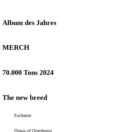
Album des Jahres
MERCH
70.000 Tons 2024
The new breed
Eschaton
Dawn of Ouroboros