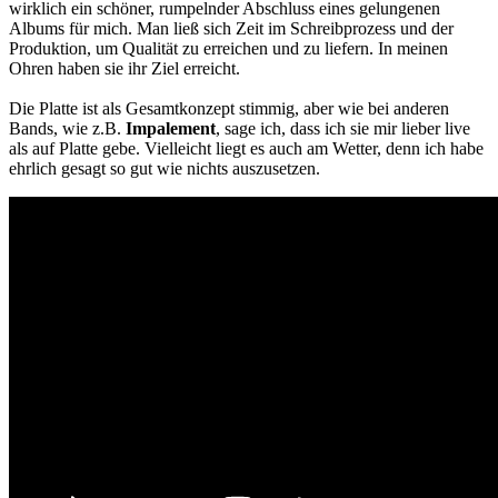
wirklich ein schöner, rumpelnder Abschluss eines gelungenen
Albums für mich. Man ließ sich Zeit im Schreibprozess und der
Produktion, um Qualität zu erreichen und zu liefern. In meinen
Ohren haben sie ihr Ziel erreicht.
Die Platte ist als Gesamtkonzept stimmig, aber wie bei anderen
Bands, wie z.B.
Impalement
, sage ich, dass ich sie mir lieber live
als auf Platte gebe. Vielleicht liegt es auch am Wetter, denn ich habe
ehrlich gesagt so gut wie nichts auszusetzen.