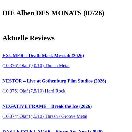
DIE Alben DES MONATS (07/26)
Aktuelle Reviews
EXUMER – Death Mask Messiah (2026)
(10.376) Olaf (9,0/10) Thrash Metal
NESTOR – Live at Gothenburg Film Studios (2026)
(10.375) Olaf (7,5/10) Hard Rock
NEGATIVE FRAME – Break the Ice (2026)
(10.374) Olaf (4,5/10) Thrash / Groove Metal
DAS LETZTE LAGER – Sturm Aus Nord (2026)