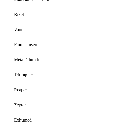
Riket
Vanir
Floor Jansen
Metal Church
Triumpher
Reaper
Zepter
Exhumed