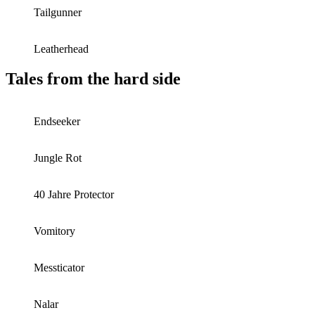
Tailgunner
Leatherhead
Tales from the hard side
Endseeker
Jungle Rot
40 Jahre Protector
Vomitory
Messticator
Nalar