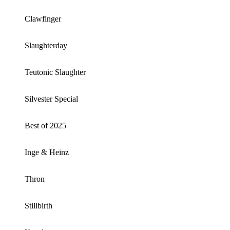
Clawfinger
Slaughterday
Teutonic Slaughter
Silvester Special
Best of 2025
Inge & Heinz
Thron
Stillbirth