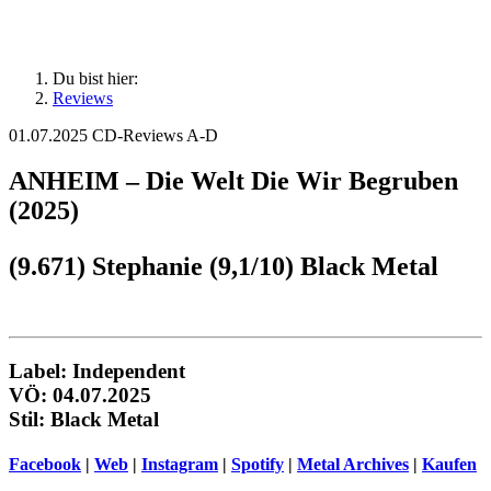
Du bist hier:
Reviews
01.07.2025
CD-Reviews A-D
ANHEIM – Die Welt Die Wir Begruben
(2025)
(9.671) Stephanie (9,1/10) Black Metal
Label: Independent
VÖ: 04.07.2025
Stil: Black Metal
Facebook
|
Web
|
Instagram
|
Spotify
|
Metal Archives
|
Kaufen