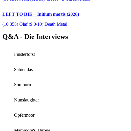
LEFT TO DIE – Initium mortis (2026)
(10.358) Olaf (9,0/10) Death Metal
Q&A - Die Interviews
Finsterforst
Sabiendas
Soulburn
Nunslaughter
Opfermoor
Mammom's Throne