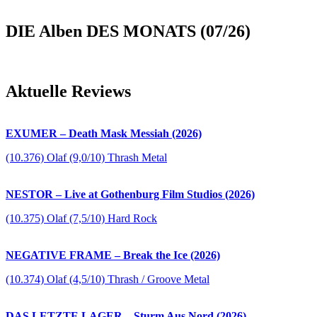
DIE Alben DES MONATS (07/26)
Aktuelle Reviews
EXUMER – Death Mask Messiah (2026)
(10.376) Olaf (9,0/10) Thrash Metal
NESTOR – Live at Gothenburg Film Studios (2026)
(10.375) Olaf (7,5/10) Hard Rock
NEGATIVE FRAME – Break the Ice (2026)
(10.374) Olaf (4,5/10) Thrash / Groove Metal
DAS LETZTE LAGER – Sturm Aus Nord (2026)