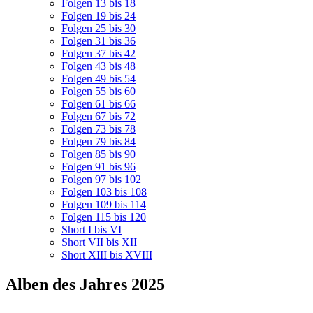
Folgen 13 bis 18
Folgen 19 bis 24
Folgen 25 bis 30
Folgen 31 bis 36
Folgen 37 bis 42
Folgen 43 bis 48
Folgen 49 bis 54
Folgen 55 bis 60
Folgen 61 bis 66
Folgen 67 bis 72
Folgen 73 bis 78
Folgen 79 bis 84
Folgen 85 bis 90
Folgen 91 bis 96
Folgen 97 bis 102
Folgen 103 bis 108
Folgen 109 bis 114
Folgen 115 bis 120
Short I bis VI
Short VII bis XII
Short XIII bis XVIII
Alben des Jahres 2025