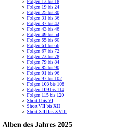
Folgen 13 bis 18
Folgen 19 bis 24
Folgen 25 bis 30
Folgen 31 bis 36
Folgen 37 bis 42
Folgen 43 bis 48
Folgen 49 bis 54
Folgen 55 bis 60
Folgen 61 bis 66
Folgen 67 bis 72
Folgen 73 bis 78
Folgen 79 bis 84
Folgen 85 bis 90
Folgen 91 bis 96
Folgen 97 bis 102
Folgen 103 bis 108
Folgen 109 bis 114
Folgen 115 bis 120
Short I bis VI
Short VII bis XII
Short XIII bis XVIII
Alben des Jahres 2025