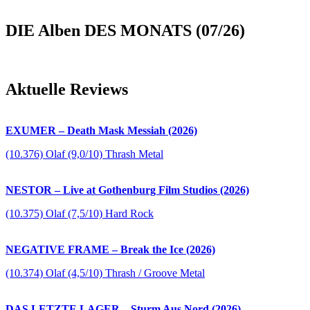
DIE Alben DES MONATS (07/26)
Aktuelle Reviews
EXUMER – Death Mask Messiah (2026)
(10.376) Olaf (9,0/10) Thrash Metal
NESTOR – Live at Gothenburg Film Studios (2026)
(10.375) Olaf (7,5/10) Hard Rock
NEGATIVE FRAME – Break the Ice (2026)
(10.374) Olaf (4,5/10) Thrash / Groove Metal
DAS LETZTE LAGER – Sturm Aus Nord (2026)