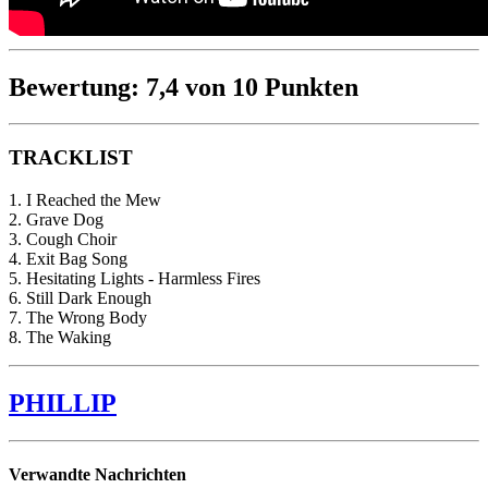
Bewertung: 7,4 von 10 Punkten
TRACKLIST
1. I Reached the Mew
2. Grave Dog
3. Cough Choir
4. Exit Bag Song
5. Hesitating Lights - Harmless Fires
6. Still Dark Enough
7. The Wrong Body
8. The Waking
PHILLIP
Verwandte Nachrichten