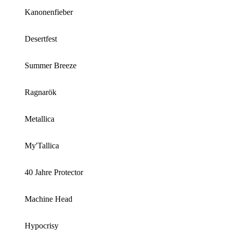
Kanonenfieber
Desertfest
Summer Breeze
Ragnarök
Metallica
My'Tallica
40 Jahre Protector
Machine Head
Hypocrisy