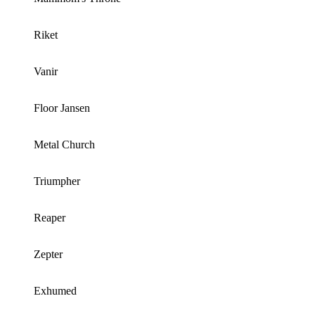
Riket
Vanir
Floor Jansen
Metal Church
Triumpher
Reaper
Zepter
Exhumed