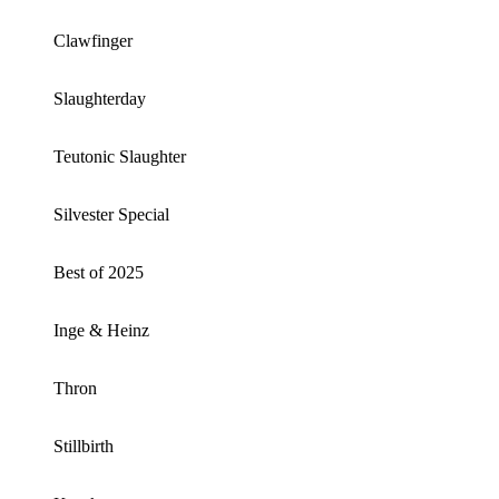
Clawfinger
Slaughterday
Teutonic Slaughter
Silvester Special
Best of 2025
Inge & Heinz
Thron
Stillbirth