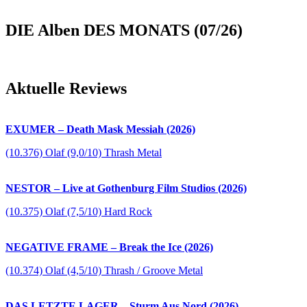
DIE Alben DES MONATS (07/26)
Aktuelle Reviews
EXUMER – Death Mask Messiah (2026)
(10.376) Olaf (9,0/10) Thrash Metal
NESTOR – Live at Gothenburg Film Studios (2026)
(10.375) Olaf (7,5/10) Hard Rock
NEGATIVE FRAME – Break the Ice (2026)
(10.374) Olaf (4,5/10) Thrash / Groove Metal
DAS LETZTE LAGER – Sturm Aus Nord (2026)