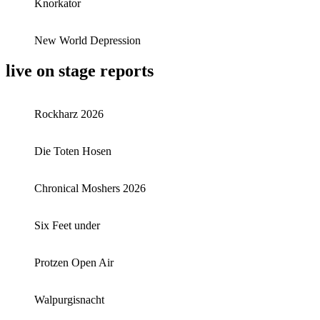
Knorkator
New World Depression
live on stage reports
Rockharz 2026
Die Toten Hosen
Chronical Moshers 2026
Six Feet under
Protzen Open Air
Walpurgisnacht