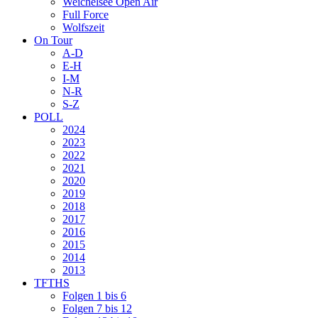
Weichelsee Open Air
Full Force
Wolfszeit
On Tour
A-D
E-H
I-M
N-R
S-Z
POLL
2024
2023
2022
2021
2020
2019
2018
2017
2016
2015
2014
2013
TFTHS
Folgen 1 bis 6
Folgen 7 bis 12