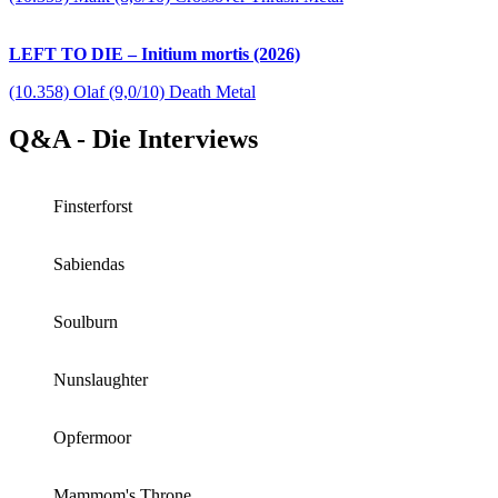
LEFT TO DIE – Initium mortis (2026)
(10.358) Olaf (9,0/10) Death Metal
Q&A - Die Interviews
Finsterforst
Sabiendas
Soulburn
Nunslaughter
Opfermoor
Mammom's Throne