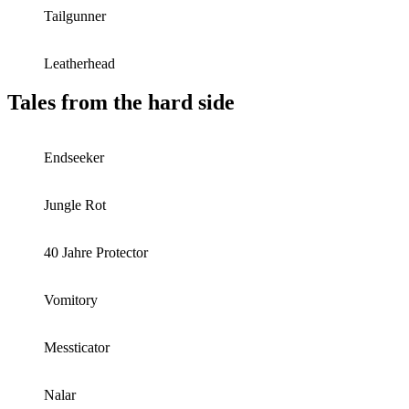
Tailgunner
Leatherhead
Tales from the hard side
Endseeker
Jungle Rot
40 Jahre Protector
Vomitory
Messticator
Nalar