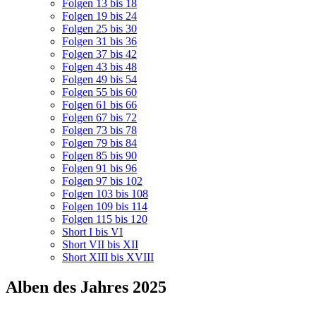
Folgen 13 bis 18
Folgen 19 bis 24
Folgen 25 bis 30
Folgen 31 bis 36
Folgen 37 bis 42
Folgen 43 bis 48
Folgen 49 bis 54
Folgen 55 bis 60
Folgen 61 bis 66
Folgen 67 bis 72
Folgen 73 bis 78
Folgen 79 bis 84
Folgen 85 bis 90
Folgen 91 bis 96
Folgen 97 bis 102
Folgen 103 bis 108
Folgen 109 bis 114
Folgen 115 bis 120
Short I bis VI
Short VII bis XII
Short XIII bis XVIII
Alben des Jahres 2025