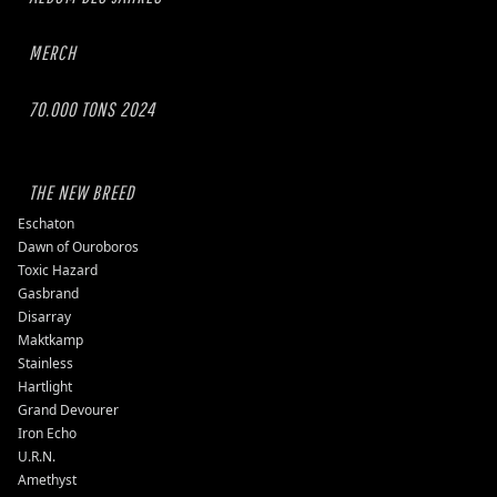
MERCH
70.000 TONS 2024
THE NEW BREED
Eschaton
Dawn of Ouroboros
Toxic Hazard
Gasbrand
Disarray
Maktkamp
Stainless
Hartlight
Grand Devourer
Iron Echo
U.R.N.
Amethyst