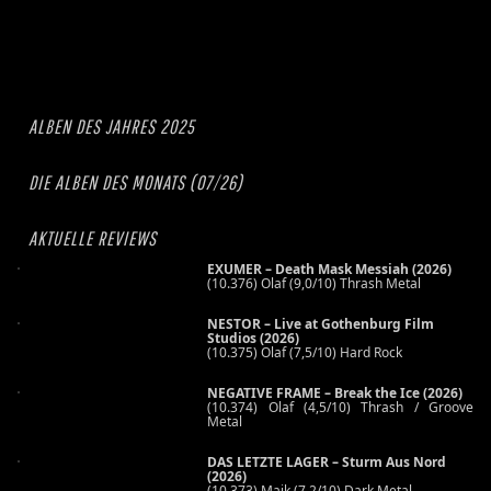
ALBEN DES JAHRES 2025
DIE ALBEN DES MONATS (07/26)
AKTUELLE REVIEWS
EXUMER – Death Mask Messiah (2026)
(10.376) Olaf (9,0/10) Thrash Metal
NESTOR – Live at Gothenburg Film
Studios (2026)
(10.375) Olaf (7,5/10) Hard Rock
NEGATIVE FRAME – Break the Ice (2026)
(10.374) Olaf (4,5/10) Thrash / Groove
Metal
DAS LETZTE LAGER – Sturm Aus Nord
(2026)
(10.373) Maik (7,2/10) Dark Metal