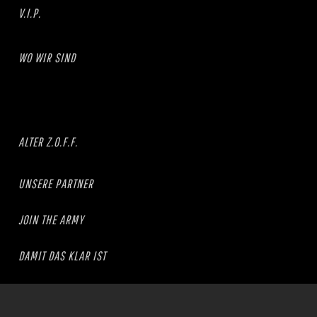
V.I.P.
WO WIR SIND
ALTER Z.O.F.F.
UNSERE PARTNER
JOIN THE ARMY
DAMIT DAS KLAR IST