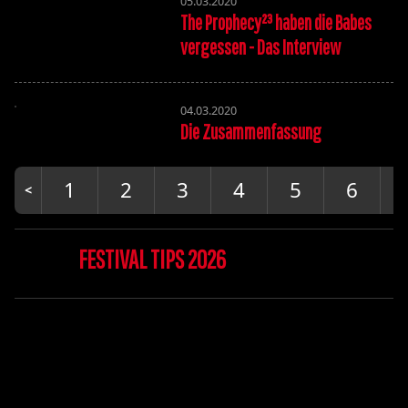
05.03.2020
The Prophecy²³ haben die Babes
vergessen - Das Interview
04.03.2020
Die Zusammenfassung
1
2
3
4
5
6
FESTIVAL TIPS 2026