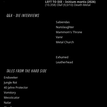
LEFT TO DIE – Initium mortis (2026)
(10.358) Olaf (9,0/10) Death Metal
Q&A - DIE INTERVIEWS
Sabiendas
Nunslaughter
Mammom's Throne
Vanir
Metal Church
Exhumed
Leatherhead
TALES FROM THE HARD SIDE
Endseeker
Jungle Rot
40 Jahre Protector
Vomitory
Messticator
Nalar