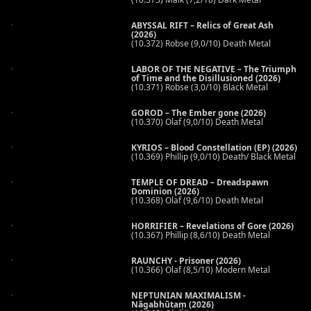
ABYSSAL RIFT – Relics of Great Ash
(2026)
(10.372) Robse (9,0/10) Death Metal
LABOR OF THE NEGATIVE – The Triumph
of Time and the Disillusioned (2026)
(10.371) Robse (3,0/10) Black Metal
GOROD – The Ember gone (2026)
(10.370) Olaf (9,0/10) Death Metal
KYRIOS – Blood Constellation (EP) (2026)
(10.369) Phillip (9,0/10) Death/ Black Metal
TEMPLE OF DREAD – Dreadspawn
Dominion (2026)
(10.368) Olaf (9,6/10) Death Metal
HORRIFIER – Revelations of Gore (2026)
(10.367) Phillip (8,6/10) Death Metal
RAUNCHY - Prisoner (2026)
(10.366) Olaf (8,5/10) Modern Metal
NEPTUNIAN MAXIMALISM -
Nāgabhūtaṃ (2026)