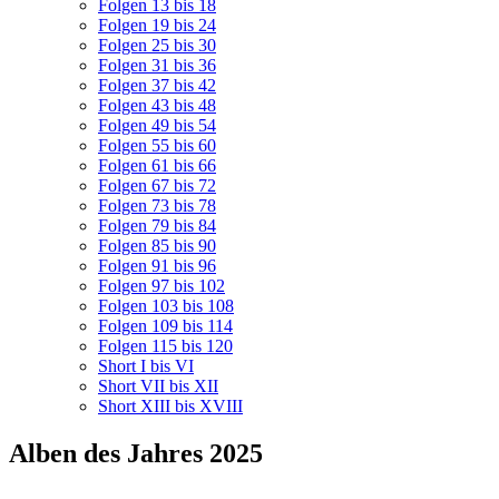
Folgen 13 bis 18
Folgen 19 bis 24
Folgen 25 bis 30
Folgen 31 bis 36
Folgen 37 bis 42
Folgen 43 bis 48
Folgen 49 bis 54
Folgen 55 bis 60
Folgen 61 bis 66
Folgen 67 bis 72
Folgen 73 bis 78
Folgen 79 bis 84
Folgen 85 bis 90
Folgen 91 bis 96
Folgen 97 bis 102
Folgen 103 bis 108
Folgen 109 bis 114
Folgen 115 bis 120
Short I bis VI
Short VII bis XII
Short XIII bis XVIII
Alben des Jahres 2025