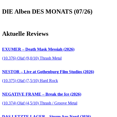
DIE Alben DES MONATS (07/26)
Aktuelle Reviews
EXUMER – Death Mask Messiah (2026)
(10.376) Olaf (9,0/10) Thrash Metal
NESTOR – Live at Gothenburg Film Studios (2026)
(10.375) Olaf (7,5/10) Hard Rock
NEGATIVE FRAME – Break the Ice (2026)
(10.374) Olaf (4,5/10) Thrash / Groove Metal
DAS LETZTE LAGER – Sturm Aus Nord (2026)