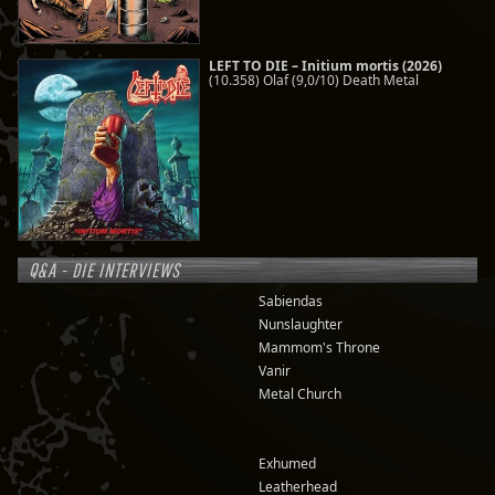
LEFT TO DIE – Initium mortis (2026)
(10.358) Olaf (9,0/10) Death Metal
Q&A - DIE INTERVIEWS
Sabiendas
Nunslaughter
Mammom's Throne
Vanir
Metal Church
Exhumed
Leatherhead