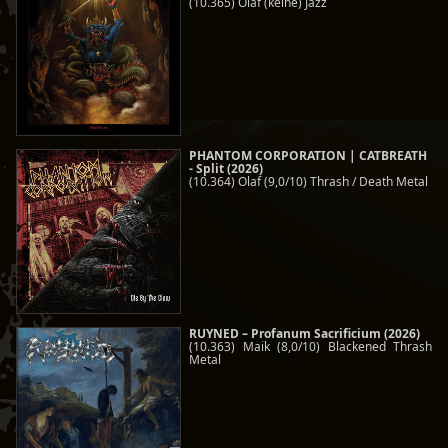
(10.365) Olaf (keine) Jazz
PHANTOM CORPORATION | CATBREATH
- Split (2026)
(10.364) Olaf (9,0/10) Thrash / Death Metal
RUYNED – Profanum Sacrificium (2026)
(10.363) Maik (8,0/10) Blackened Thrash
Metal