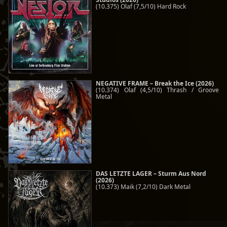
(10.375) Olaf (7,5/10) Hard Rock
NEGATIVE FRAME – Break the Ice (2026)
(10.374) Olaf (4,5/10) Thrash / Groove
Metal
DAS LETZTE LAGER – Sturm Aus Nord
(2026)
(10.373) Maik (7,2/10) Dark Metal