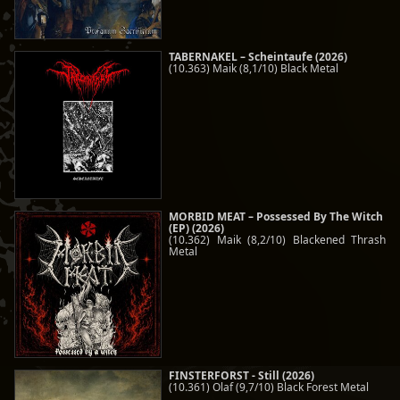
TABERNAKEL – Scheintaufe (2026)
(10.363) Maik (8,1/10) Black Metal
MORBID MEAT – Possessed By The Witch
(EP) (2026)
(10.362) Maik (8,2/10) Blackened Thrash
Metal
FINSTERFORST - Still (2026)
(10.361) Olaf (9,7/10) Black Forest Metal