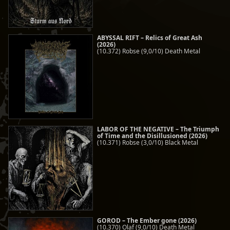
ABYSSAL RIFT – Relics of Great Ash
(2026)
(10.372) Robse (9,0/10) Death Metal
LABOR OF THE NEGATIVE – The Triumph
of Time and the Disillusioned (2026)
(10.371) Robse (3,0/10) Black Metal
GOROD – The Ember gone (2026)
(10.370) Olaf (9,0/10) Death Metal