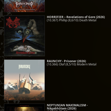
HORRIFIER – Revelations of Gore (2026)
(10.367) Phillip (8,6/10) Death Metal
RAUNCHY - Prisoner (2026)
(10.366) Olaf (8,5/10) Modern Metal
NEPTUNIAN MAXIMALISM -
Nāgabhūtaṃ (2026)