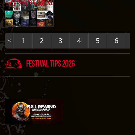
1
2
3
4
5
6
FESTIVAL TIPS 2026