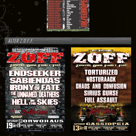
ALTER Z.O.F.F.