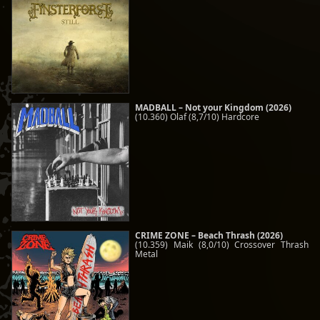
MADBALL – Not your Kingdom (2026)
(10.360) Olaf (8,7/10) Hardcore
CRIME ZONE – Beach Thrash (2026)
(10.359) Maik (8,0/10) Crossover Thrash
Metal