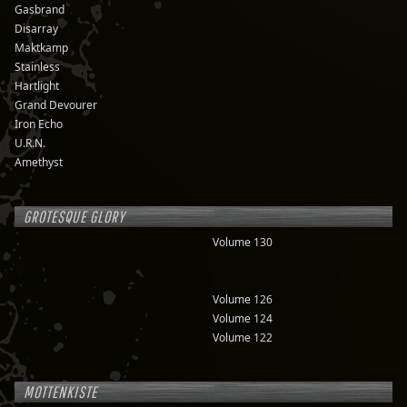
Gasbrand
Disarray
Maktkamp
Stainless
Hartlight
Grand Devourer
Iron Echo
U.R.N.
Amethyst
GROTESQUE GLORY
Volume 130
Volume 126
Volume 124
Volume 122
MOTTENKISTE