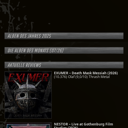
ALBEN DES JAHRES 2025
DIE ALBEN DES MONATS (07/26)
AKTUELLE REVIEWS
EXUMER – Death Mask Messiah (2026)
(10.376) Olaf (9,0/10) Thrash Metal
NESTOR – Live at Gothenburg Film
Studios (2026)