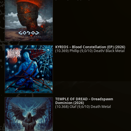
KYRIOS – Blood Constellation (EP) (2026)
(10.369) Phillip (9,0/10) Death/ Black Metal
TEMPLE OF DREAD – Dreadspawn
Dominion (2026)
(10.368) Olaf (9,6/10) Death Metal