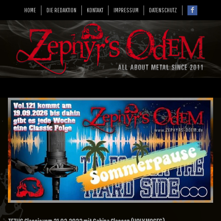
HOME
DIE REDAKTION
KONTAKT
IMPRESSUM
DATENSCHUTZ