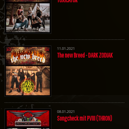
11.01.2021
The new Breed - DARK ZODIAK
08.01.2021
Songcheck mit PVIII (THRON)