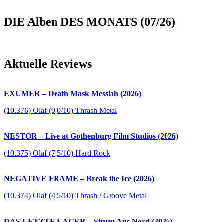
DIE Alben DES MONATS (07/26)
Aktuelle Reviews
EXUMER – Death Mask Messiah (2026)
(10.376) Olaf (9,0/10) Thrash Metal
NESTOR – Live at Gothenburg Film Studios (2026)
(10.375) Olaf (7,5/10) Hard Rock
NEGATIVE FRAME – Break the Ice (2026)
(10.374) Olaf (4,5/10) Thrash / Groove Metal
DAS LETZTE LAGER – Sturm Aus Nord (2026)