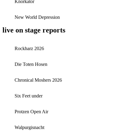
Knorkator
New World Depression
live on stage reports
Rockharz 2026
Die Toten Hosen
Chronical Moshers 2026
Six Feet under
Protzen Open Air
Walpurgisnacht