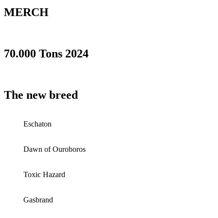
MERCH
70.000 Tons 2024
The new breed
Eschaton
Dawn of Ouroboros
Toxic Hazard
Gasbrand