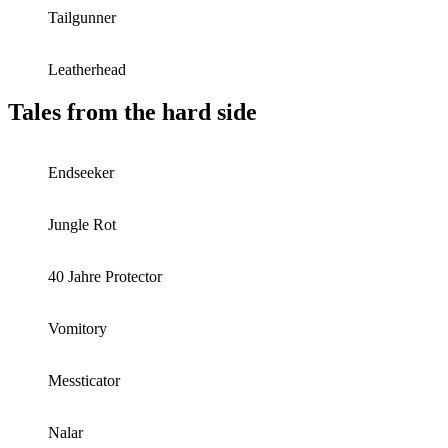
Tailgunner
Leatherhead
Tales from the hard side
Endseeker
Jungle Rot
40 Jahre Protector
Vomitory
Messticator
Nalar