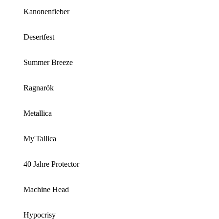
Kanonenfieber
Desertfest
Summer Breeze
Ragnarök
Metallica
My'Tallica
40 Jahre Protector
Machine Head
Hypocrisy