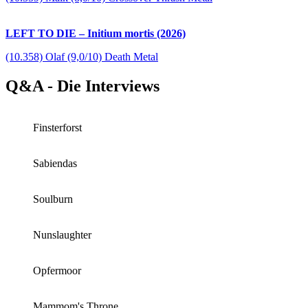
LEFT TO DIE – Initium mortis (2026)
(10.358) Olaf (9,0/10) Death Metal
Q&A - Die Interviews
Finsterforst
Sabiendas
Soulburn
Nunslaughter
Opfermoor
Mammom's Throne