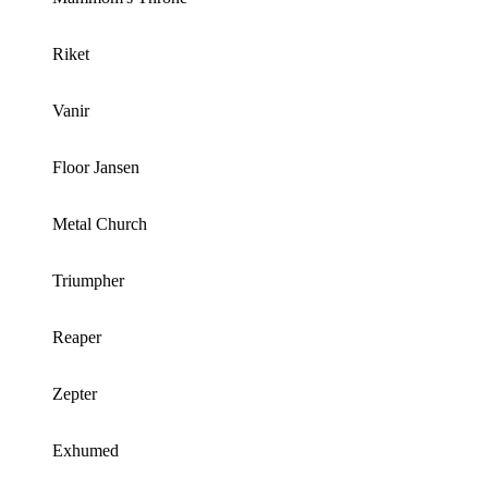
Riket
Vanir
Floor Jansen
Metal Church
Triumpher
Reaper
Zepter
Exhumed