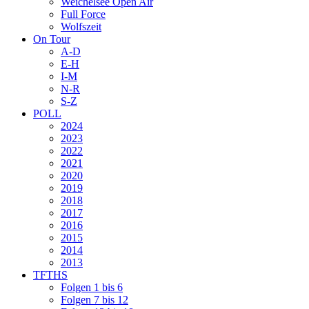
Weichelsee Open Air
Full Force
Wolfszeit
On Tour
A-D
E-H
I-M
N-R
S-Z
POLL
2024
2023
2022
2021
2020
2019
2018
2017
2016
2015
2014
2013
TFTHS
Folgen 1 bis 6
Folgen 7 bis 12