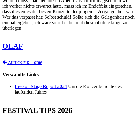
werden muss, machten diesen Abend tatsächlich magisch und wo
ich vorher nichts erwartet hatte, muss ich im Endeffekt eingestehen,
dass dies eines der besten Konzerte der jüngeren Vergangenheit war.
Wer das verpasst hat: Selbst schuld! Sollte sich die Gelegenheit noch
einmal ergeben, ich wäre sofort dabei und diesmal ohne lange zu
überlegen.
OLAF
Zurück zu: Home
Verwandte Links
Live on Stage Report 2024
Unsere Konzertberichte des
laufenden Jahres
FESTIVAL TIPS 2026