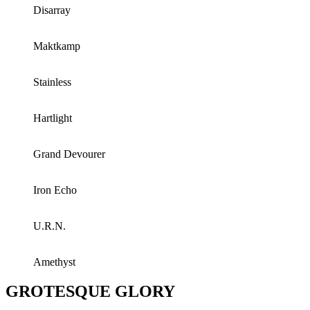
Disarray
Maktkamp
Stainless
Hartlight
Grand Devourer
Iron Echo
U.R.N.
Amethyst
GROTESQUE GLORY