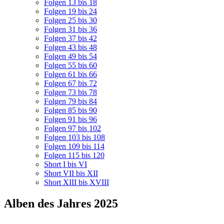
Folgen 13 bis 18
Folgen 19 bis 24
Folgen 25 bis 30
Folgen 31 bis 36
Folgen 37 bis 42
Folgen 43 bis 48
Folgen 49 bis 54
Folgen 55 bis 60
Folgen 61 bis 66
Folgen 67 bis 72
Folgen 73 bis 78
Folgen 79 bis 84
Folgen 85 bis 90
Folgen 91 bis 96
Folgen 97 bis 102
Folgen 103 bis 108
Folgen 109 bis 114
Folgen 115 bis 120
Short I bis VI
Short VII bis XII
Short XIII bis XVIII
Alben des Jahres 2025