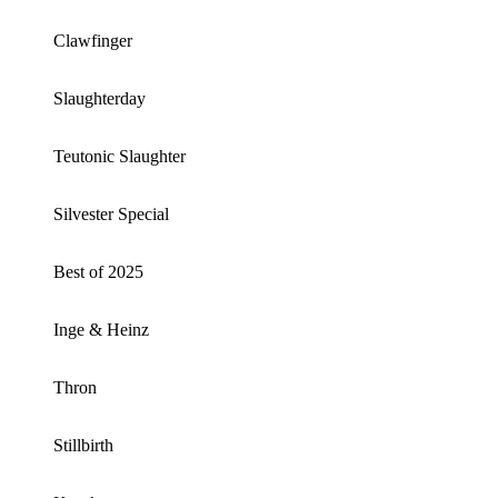
Clawfinger
Slaughterday
Teutonic Slaughter
Silvester Special
Best of 2025
Inge & Heinz
Thron
Stillbirth