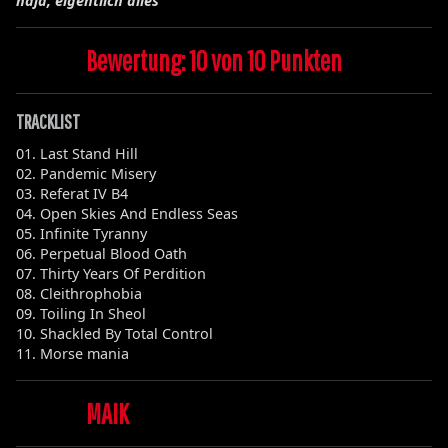
naja, eigentlich alles
Bewertung: 10 von 10 Punkten
TRACKLIST
01. Last Stand Hill
02. Pandemic Misery
03. Referat IV B4
04. Open Skies And Endless Seas
05. Infinite Tyranny
06. Perpetual Blood Oath
07. Thirty Years Of Perdition
08. Cleithrophobia
09. Toiling In Sheol
10. Shackled By Total Control
11. Morse mania
MAIK