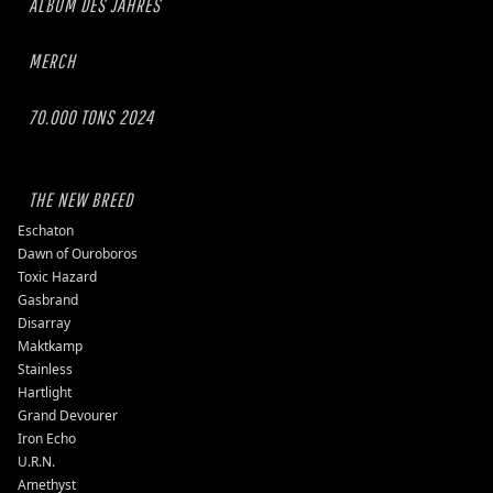
ALBUM DES JAHRES
MERCH
70.000 TONS 2024
THE NEW BREED
Eschaton
Dawn of Ouroboros
Toxic Hazard
Gasbrand
Disarray
Maktkamp
Stainless
Hartlight
Grand Devourer
Iron Echo
U.R.N.
Amethyst