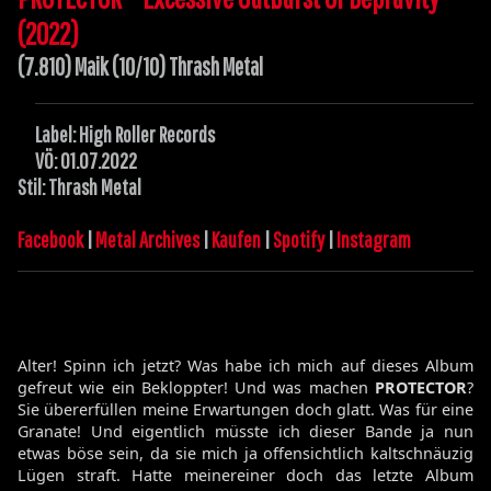
(2022)
(7.810) Maik (10/10) Thrash Metal
Label: High Roller Records
VÖ: 01.07.2022
Stil: Thrash Metal
Facebook
|
Metal Archives
|
Kaufen
|
Spotify
|
Instagram
Alter! Spinn ich jetzt? Was habe ich mich auf dieses Album
gefreut wie ein Bekloppter! Und was machen
PROTECTOR
?
Sie übererfüllen meine Erwartungen doch glatt. Was für eine
Granate! Und eigentlich müsste ich dieser Bande ja nun
etwas böse sein, da sie mich ja offensichtlich kaltschnäuzig
Lügen straft. Hatte meinereiner doch das letzte Album