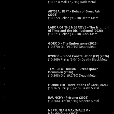
(10.373) Maik (7,2/10) Dark Metal
ABYSSAL RIFT – Relics of Great Ash
(2026)
(10.372) Robse (9,0/10) Death Metal
LABOR OF THE NEGATIVE – The Triumph
of Time and the Disillusioned (2026)
(10.371) Robse (3,0/10) Black Metal
GOROD – The Ember gone (2026)
(10.370) Olaf (9,0/10) Death Metal
KYRIOS – Blood Constellation (EP) (2026)
(10.369) Phillip (9,0/10) Death/ Black Metal
TEMPLE OF DREAD – Dreadspawn
Dominion (2026)
(10.368) Olaf (9,6/10) Death Metal
HORRIFIER – Revelations of Gore (2026)
(10.367) Phillip (8,6/10) Death Metal
RAUNCHY - Prisoner (2026)
(10.366) Olaf (8,5/10) Modern Metal
NEPTUNIAN MAXIMALISM -
Nāgabhūtaṃ (2026)