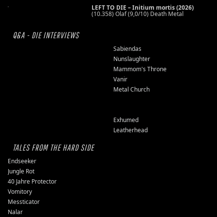
LEFT TO DIE – Initium mortis (2026)
(10.358) Olaf (9,0/10) Death Metal
Q&A - DIE INTERVIEWS
Sabiendas
Nunslaughter
Mammom's Throne
Vanir
Metal Church
Exhumed
Leatherhead
TALES FROM THE HARD SIDE
Endseeker
Jungle Rot
40 Jahre Protector
Vomitory
Messticator
Nalar