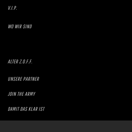
V.I.P.
WO WIR SIND
ALTER Z.O.F.F.
UNSERE PARTNER
JOIN THE ARMY
DAMIT DAS KLAR IST