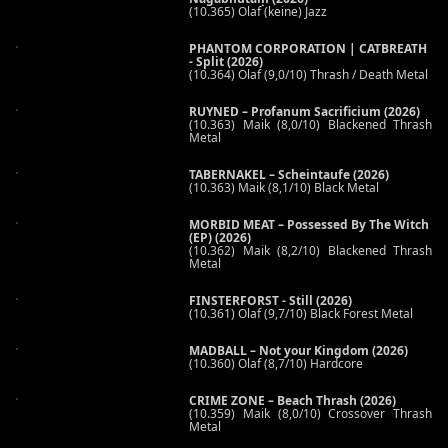
(10.365) Olaf (keine) Jazz
PHANTOM CORPORATION | CATBREATH
- Split (2026)
(10.364) Olaf (9,0/10) Thrash / Death Metal
RUYNED – Profanum Sacrificium (2026)
(10.363) Maik (8,0/10) Blackened Thrash
Metal
TABERNAKEL – Scheintaufe (2026)
(10.363) Maik (8,1/10) Black Metal
MORBID MEAT – Possessed By The Witch
(EP) (2026)
(10.362) Maik (8,2/10) Blackened Thrash
Metal
FINSTERFORST - Still (2026)
(10.361) Olaf (9,7/10) Black Forest Metal
MADBALL – Not your Kingdom (2026)
(10.360) Olaf (8,7/10) Hardcore
CRIME ZONE – Beach Thrash (2026)
(10.359) Maik (8,0/10) Crossover Thrash
Metal