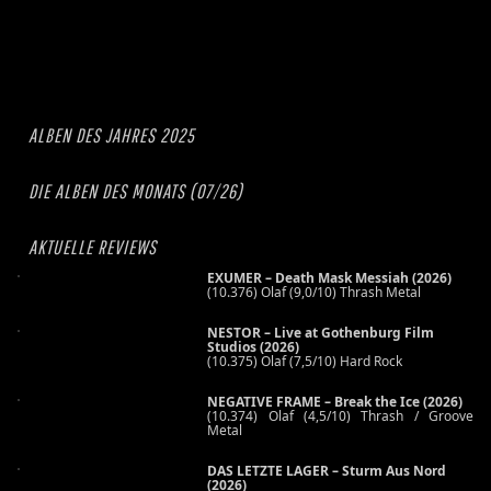
ALBEN DES JAHRES 2025
DIE ALBEN DES MONATS (07/26)
AKTUELLE REVIEWS
EXUMER – Death Mask Messiah (2026)
(10.376) Olaf (9,0/10) Thrash Metal
NESTOR – Live at Gothenburg Film
Studios (2026)
(10.375) Olaf (7,5/10) Hard Rock
NEGATIVE FRAME – Break the Ice (2026)
(10.374) Olaf (4,5/10) Thrash / Groove
Metal
DAS LETZTE LAGER – Sturm Aus Nord
(2026)