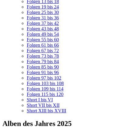
Folgen 13 bis 18
Folgen 19 bis 24
Folgen 25 bis 30
Folgen 31 bis 36
Folgen 37 bis 42
Folgen 43 bis 48
Folgen 49 bis 54
Folgen 55 bis 60
Folgen 61 bis 66
Folgen 67 bis 72
Folgen 73 bis 78
Folgen 79 bis 84
Folgen 85 bis 90
Folgen 91 bis 96
Folgen 97 bis 102
Folgen 103 bis 108
Folgen 109 bis 114
Folgen 115 bis 120
Short I bis VI
Short VII bis XII
Short XIII bis XVIII
Alben des Jahres 2025