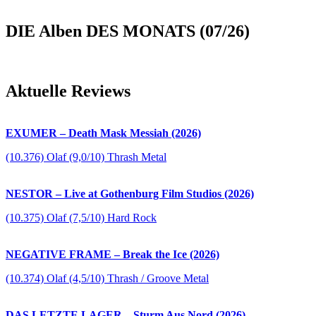
DIE Alben DES MONATS (07/26)
Aktuelle Reviews
EXUMER – Death Mask Messiah (2026)
(10.376) Olaf (9,0/10) Thrash Metal
NESTOR – Live at Gothenburg Film Studios (2026)
(10.375) Olaf (7,5/10) Hard Rock
NEGATIVE FRAME – Break the Ice (2026)
(10.374) Olaf (4,5/10) Thrash / Groove Metal
DAS LETZTE LAGER – Sturm Aus Nord (2026)