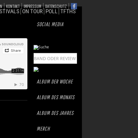
ON
KONTAKT
IMPRESSUM
DATENSCHUTZ
STIVALS
ON TOUR
POLL
TFTHS
SOCIAL MEDIA
ALBUM DER WOCHE
ALBUM DES MONATS
ALBUM DES JAHRES
MERCH