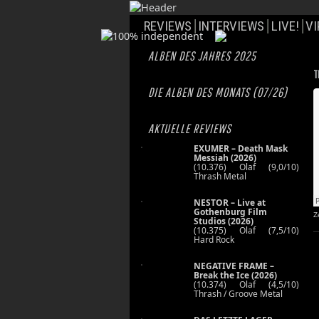
REVIEWS
INTERVIEWS
LIVE!
VI
ALBEN DES JAHRES 2025
T
DIE ALBEN DES MONATS (07/26)
AKTUELLE REVIEWS
EXUMER – Death Mask
Messiah (2026)
(10.376) Olaf (9,0/10)
Thrash Metal
NESTOR – Live at
Gothenburg Film
Z
Studios (2026)
(10.375) Olaf (7,5/10)
Hard Rock
NEGATIVE FRAME –
Break the Ice (2026)
(10.374) Olaf (4,5/10)
Thrash / Groove Metal