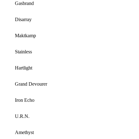
Gasbrand
Disarray
Maktkamp
Stainless
Hartlight
Grand Devourer
Iron Echo
U.R.N.
Amethyst