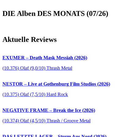
DIE Alben DES MONATS (07/26)
Aktuelle Reviews
EXUMER – Death Mask Messiah (2026)
(10.376) Olaf (9,0/10) Thrash Metal
NESTOR – Live at Gothenburg Film Studios (2026)
(10.375) Olaf (7,5/10) Hard Rock
NEGATIVE FRAME – Break the Ice (2026)
(10.374) Olaf (4,5/10) Thrash / Groove Metal
DAS LETZTE LAGER – Sturm Aus Nord (2026)