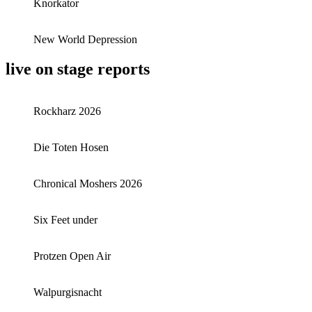
Knorkator
New World Depression
live on stage reports
Rockharz 2026
Die Toten Hosen
Chronical Moshers 2026
Six Feet under
Protzen Open Air
Walpurgisnacht