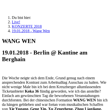
Du bist hier:
Live!
KONZERTE 2018
19.01.2018 - Wang Wen
WANG WEN
19.01.2018 - Berlin @ Kantine am
Berghain
Die Woche neigte sich dem Ende, Grund genug nach einem
ansprechenden Kontrast zum Arbeitsalltag Ausschau zu halten. Wie
nicht wenige Male bin ich bei dem Kreuzberger allumfassenden
Ticketanbieter
Koka 36
fündig geworden, wie ich das anstellte?
Einfach am gewünschten Tag die beworbenen Veranstaltungen
durchforsten. Bei der chinesischen Formation
WANG WEN
bin ich
da hängen geblieben und war fortan vom musikalischen Schaffen
von
Xie Yugang, Geng Xin, Xu Zengzheng, Zhou Lianjiang,