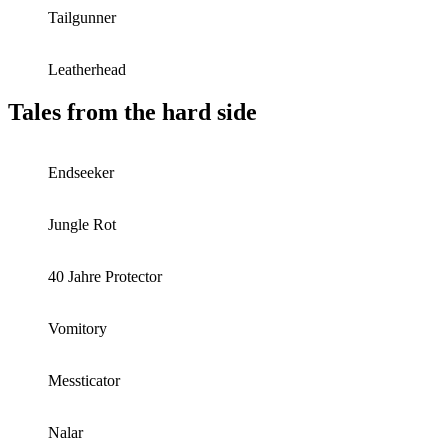
Tailgunner
Leatherhead
Tales from the hard side
Endseeker
Jungle Rot
40 Jahre Protector
Vomitory
Messticator
Nalar