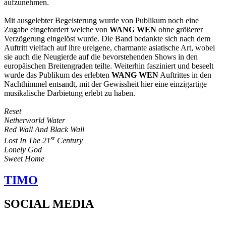
aufzunehmen.
Mit ausgelebter Begeisterung wurde von Publikum noch eine
Zugabe eingefordert welche von
WANG WEN
ohne größerer
Verzögerung eingelöst wurde. Die Band bedankte sich nach dem
Auftritt vielfach auf ihre ureigene, charmante asiatische Art, wobei
sie auch die Neugierde auf die bevorstehenden Shows in den
europäischen Breitengraden teilte. Weiterhin fasziniert und beseelt
wurde das Publikum des erlebten
WANG WEN
Auftrittes in den
Nachthimmel entsandt, mit der Gewissheit hier eine einzigartige
musikalische Darbietung erlebt zu haben.
Reset
Netherworld Water
Red Wall And Black Wall
st
Lost In The 21
Century
Lonely God
Sweet Home
TIMO
SOCIAL MEDIA