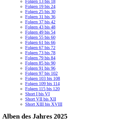
Folgen 13 bis 18
Folgen 19 bis 24
Folgen 25 bis 30
Folgen 31 bis 36
Folgen 37 bis 42
Folgen 43 bis 48
Folgen 49 bis 54
Folgen 55 bis 60
Folgen 61 bis 66
Folgen 67 bis 72
Folgen 73 bis 78
Folgen 79 bis 84
Folgen 85 bis 90
Folgen 91 bis 96
Folgen 97 bis 102
Folgen 103 bis 108
Folgen 109 bis 114
Folgen 115 bis 120
Short I bis VI
Short VII bis XII
Short XIII bis XVIII
Alben des Jahres 2025