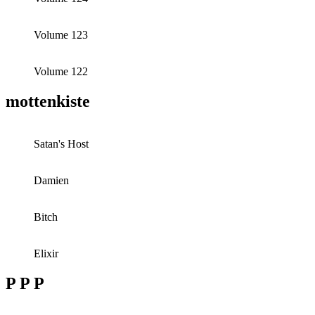
Volume 123
Volume 122
mottenkiste
Satan's Host
Damien
Bitch
Elixir
P P P