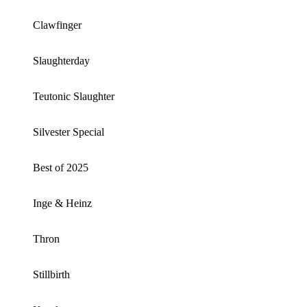
Clawfinger
Slaughterday
Teutonic Slaughter
Silvester Special
Best of 2025
Inge & Heinz
Thron
Stillbirth