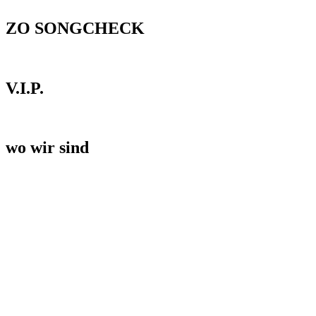
ZO SONGCHECK
V.I.P.
wo wir sind