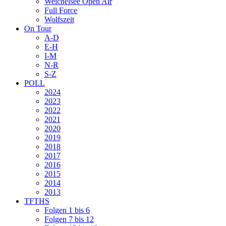
Weichelsee Open Air
Full Force
Wolfszeit
On Tour
A-D
E-H
I-M
N-R
S-Z
POLL
2024
2023
2022
2021
2020
2019
2018
2017
2016
2015
2014
2013
TFTHS
Folgen 1 bis 6
Folgen 7 bis 12