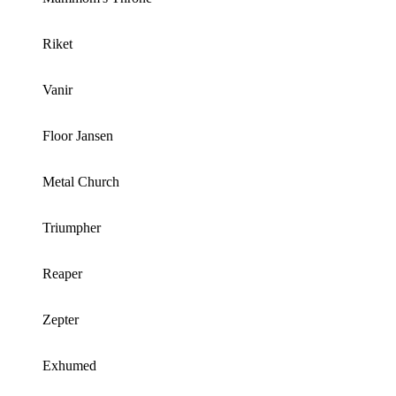
Riket
Vanir
Floor Jansen
Metal Church
Triumpher
Reaper
Zepter
Exhumed