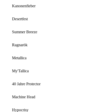
Kanonenfieber
Desertfest
Summer Breeze
Ragnarök
Metallica
My'Tallica
40 Jahre Protector
Machine Head
Hypocrisy