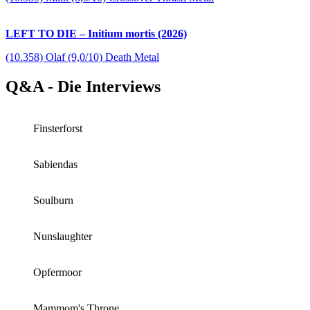
LEFT TO DIE – Initium mortis (2026)
(10.358) Olaf (9,0/10) Death Metal
Q&A - Die Interviews
Finsterforst
Sabiendas
Soulburn
Nunslaughter
Opfermoor
Mammom's Throne