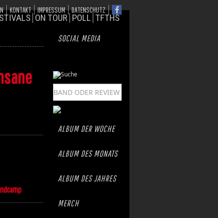
ON
KONTAKT
IMPRESSUM
DATENSCHUTZ
STIVALS
ON TOUR
POLL
TFTHS
SOCIAL MEDIA
insane
ALBUM DER WOCHE
ALBUM DES MONATS
ALBUM DES JAHRES
andcamp
MERCH