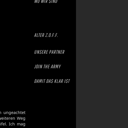
WO WIR SIND
ALTER Z.O.F.F.
UNSERE PARTNER
JOIN THE ARMY
DAMIT DAS KLAR IST
n ungeachtet
eiteren Weg
ifel. Ich mag