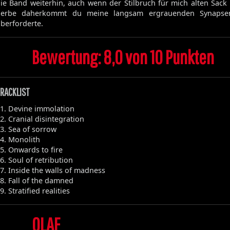
ie Band weiterhin, auch wenn der Stilbruch für mich alten Sack
derbe daherkommt du meine langsam ergrauenden Synapse
berforderte.
Bewertung: 8,0 von 10 Punkten
RACKLIST
1. Devine immolation
2. Cranial disintegration
3. Sea of sorrow
4. Monolith
5. Onwards to fire
6. Soul of retribution
7. Inside the walls of madness
8. Fall of the damned
9. Stratified realities
OLAF