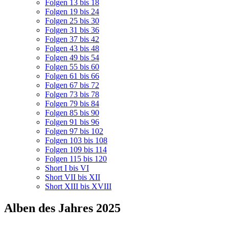
Folgen 13 bis 18
Folgen 19 bis 24
Folgen 25 bis 30
Folgen 31 bis 36
Folgen 37 bis 42
Folgen 43 bis 48
Folgen 49 bis 54
Folgen 55 bis 60
Folgen 61 bis 66
Folgen 67 bis 72
Folgen 73 bis 78
Folgen 79 bis 84
Folgen 85 bis 90
Folgen 91 bis 96
Folgen 97 bis 102
Folgen 103 bis 108
Folgen 109 bis 114
Folgen 115 bis 120
Short I bis VI
Short VII bis XII
Short XIII bis XVIII
Alben des Jahres 2025