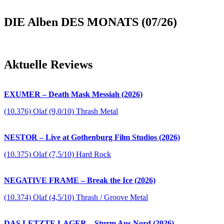
DIE Alben DES MONATS (07/26)
Aktuelle Reviews
EXUMER – Death Mask Messiah (2026)
(10.376) Olaf (9,0/10) Thrash Metal
NESTOR – Live at Gothenburg Film Studios (2026)
(10.375) Olaf (7,5/10) Hard Rock
NEGATIVE FRAME – Break the Ice (2026)
(10.374) Olaf (4,5/10) Thrash / Groove Metal
DAS LETZTE LAGER – Sturm Aus Nord (2026)