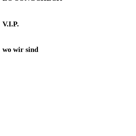
V.I.P.
wo wir sind