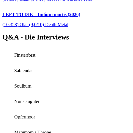
LEFT TO DIE – Initium mortis (2026)
(10.358) Olaf (9,0/10) Death Metal
Q&A - Die Interviews
Finsterforst
Sabiendas
Soulburn
Nunslaughter
Opfermoor
Mammom's Throne