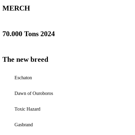
MERCH
70.000 Tons 2024
The new breed
Eschaton
Dawn of Ouroboros
Toxic Hazard
Gasbrand