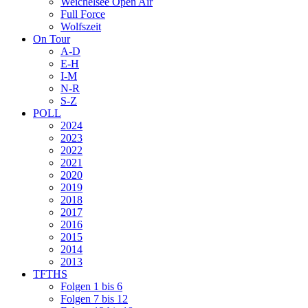
Weichelsee Open Air
Full Force
Wolfszeit
On Tour
A-D
E-H
I-M
N-R
S-Z
POLL
2024
2023
2022
2021
2020
2019
2018
2017
2016
2015
2014
2013
TFTHS
Folgen 1 bis 6
Folgen 7 bis 12