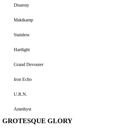
Disarray
Maktkamp
Stainless
Hartlight
Grand Devourer
Iron Echo
U.R.N.
Amethyst
GROTESQUE GLORY