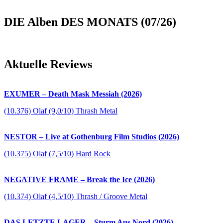
DIE Alben DES MONATS (07/26)
Aktuelle Reviews
EXUMER – Death Mask Messiah (2026)
(10.376) Olaf (9,0/10) Thrash Metal
NESTOR – Live at Gothenburg Film Studios (2026)
(10.375) Olaf (7,5/10) Hard Rock
NEGATIVE FRAME – Break the Ice (2026)
(10.374) Olaf (4,5/10) Thrash / Groove Metal
DAS LETZTE LAGER – Sturm Aus Nord (2026)