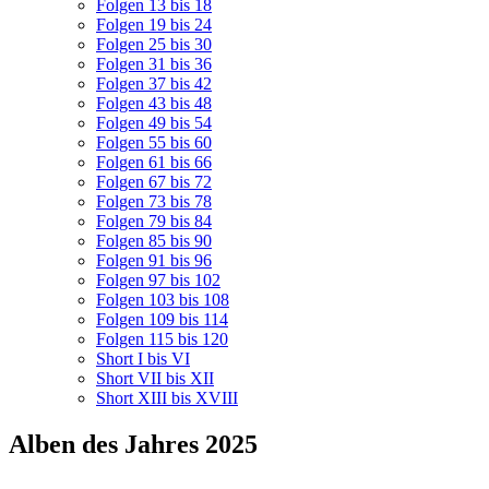
Folgen 13 bis 18
Folgen 19 bis 24
Folgen 25 bis 30
Folgen 31 bis 36
Folgen 37 bis 42
Folgen 43 bis 48
Folgen 49 bis 54
Folgen 55 bis 60
Folgen 61 bis 66
Folgen 67 bis 72
Folgen 73 bis 78
Folgen 79 bis 84
Folgen 85 bis 90
Folgen 91 bis 96
Folgen 97 bis 102
Folgen 103 bis 108
Folgen 109 bis 114
Folgen 115 bis 120
Short I bis VI
Short VII bis XII
Short XIII bis XVIII
Alben des Jahres 2025