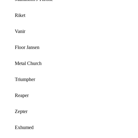
Riket
Vanir
Floor Jansen
Metal Church
Triumpher
Reaper
Zepter
Exhumed