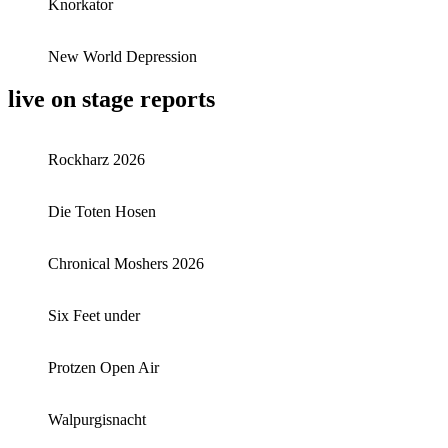
Knorkator
New World Depression
live on stage reports
Rockharz 2026
Die Toten Hosen
Chronical Moshers 2026
Six Feet under
Protzen Open Air
Walpurgisnacht