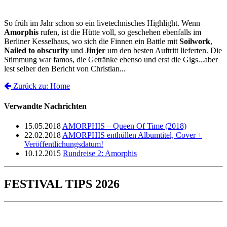
So früh im Jahr schon so ein livetechnisches Highlight. Wenn
Amorphis
rufen, ist die Hütte voll, so geschehen ebenfalls im
Berliner Kesselhaus, wo sich die Finnen ein Battle mit
Soilwork
,
Nailed to obscurity
und
Jinjer
um den besten Auftritt lieferten. Die
Stimmung war famos, die Getränke ebenso und erst die Gigs...aber
lest selber den Bericht von Christian...
Zurück zu: Home
Verwandte Nachrichten
15.05.2018
AMORPHIS – Queen Of Time (2018)
22.02.2018
AMORPHIS enthüllen Albumtitel, Cover +
Veröffentlichungsdatum!
10.12.2015
Rundreise 2: Amorphis
FESTIVAL TIPS 2026