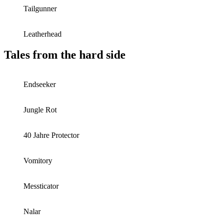
Tailgunner
Leatherhead
Tales from the hard side
Endseeker
Jungle Rot
40 Jahre Protector
Vomitory
Messticator
Nalar