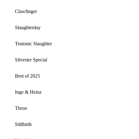
Clawfinger
Slaughterday
Teutonic Slaughter
Silvester Special
Best of 2025
Inge & Heinz
Thron
Stillbirth