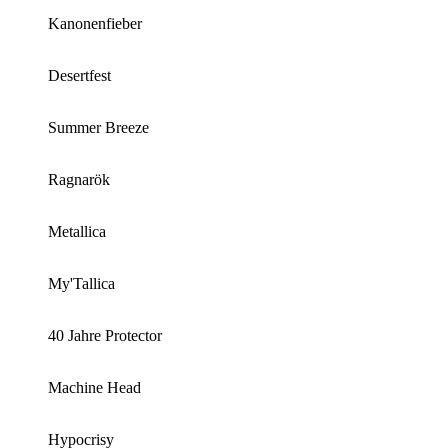
Kanonenfieber
Desertfest
Summer Breeze
Ragnarök
Metallica
My'Tallica
40 Jahre Protector
Machine Head
Hypocrisy