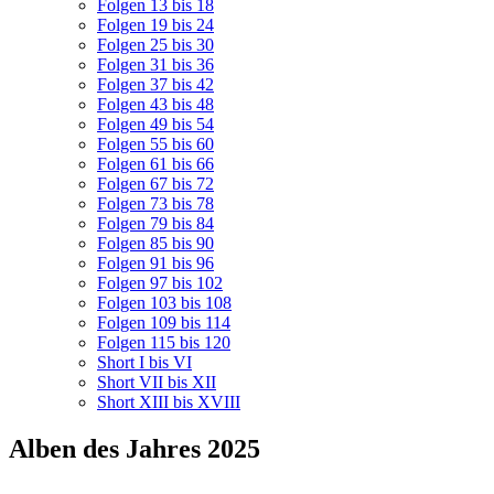
Folgen 13 bis 18
Folgen 19 bis 24
Folgen 25 bis 30
Folgen 31 bis 36
Folgen 37 bis 42
Folgen 43 bis 48
Folgen 49 bis 54
Folgen 55 bis 60
Folgen 61 bis 66
Folgen 67 bis 72
Folgen 73 bis 78
Folgen 79 bis 84
Folgen 85 bis 90
Folgen 91 bis 96
Folgen 97 bis 102
Folgen 103 bis 108
Folgen 109 bis 114
Folgen 115 bis 120
Short I bis VI
Short VII bis XII
Short XIII bis XVIII
Alben des Jahres 2025