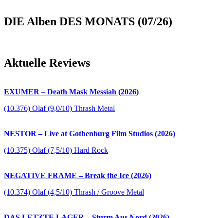
DIE Alben DES MONATS (07/26)
Aktuelle Reviews
EXUMER – Death Mask Messiah (2026)
(10.376) Olaf (9,0/10) Thrash Metal
NESTOR – Live at Gothenburg Film Studios (2026)
(10.375) Olaf (7,5/10) Hard Rock
NEGATIVE FRAME – Break the Ice (2026)
(10.374) Olaf (4,5/10) Thrash / Groove Metal
DAS LETZTE LAGER – Sturm Aus Nord (2026)