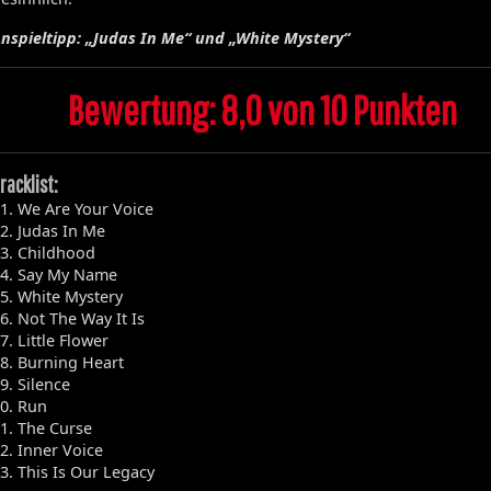
nspieltipp: „Judas In Me“ und „White Mystery“
Bewertung: 8,0 von 10 Punkten
racklist:
1. We Are Your Voice
2. Judas In Me
3. Childhood
4. Say My Name
5. White Mystery
6. Not The Way It Is
7. Little Flower
8. Burning Heart
9. Silence
0. Run
1. The Curse
2. Inner Voice
3. This Is Our Legacy