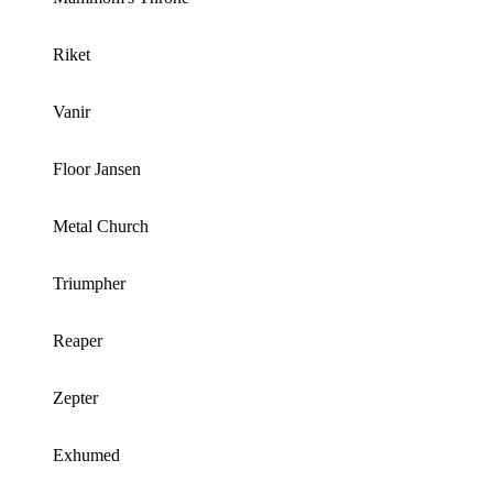
Riket
Vanir
Floor Jansen
Metal Church
Triumpher
Reaper
Zepter
Exhumed