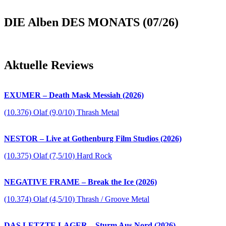
DIE Alben DES MONATS (07/26)
Aktuelle Reviews
EXUMER – Death Mask Messiah (2026)
(10.376) Olaf (9,0/10) Thrash Metal
NESTOR – Live at Gothenburg Film Studios (2026)
(10.375) Olaf (7,5/10) Hard Rock
NEGATIVE FRAME – Break the Ice (2026)
(10.374) Olaf (4,5/10) Thrash / Groove Metal
DAS LETZTE LAGER – Sturm Aus Nord (2026)