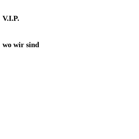
V.I.P.
wo wir sind