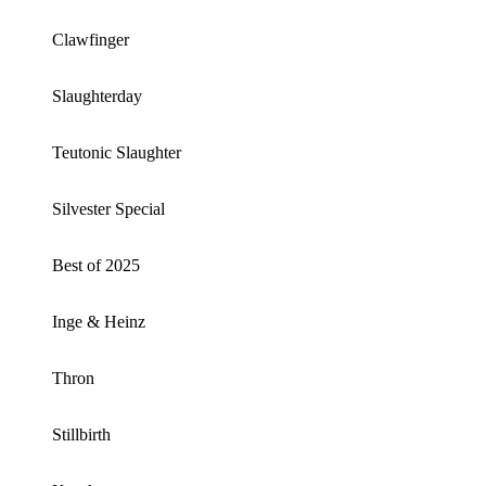
Clawfinger
Slaughterday
Teutonic Slaughter
Silvester Special
Best of 2025
Inge & Heinz
Thron
Stillbirth