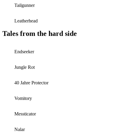
Tailgunner
Leatherhead
Tales from the hard side
Endseeker
Jungle Rot
40 Jahre Protector
Vomitory
Messticator
Nalar