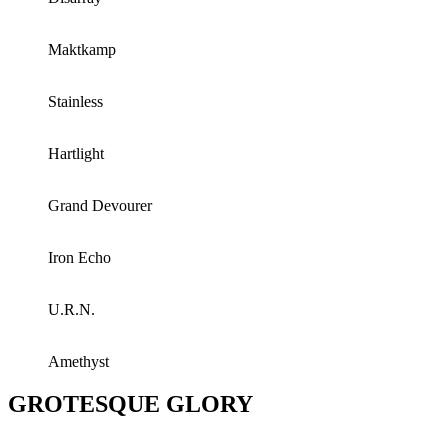
Maktkamp
Stainless
Hartlight
Grand Devourer
Iron Echo
U.R.N.
Amethyst
GROTESQUE GLORY