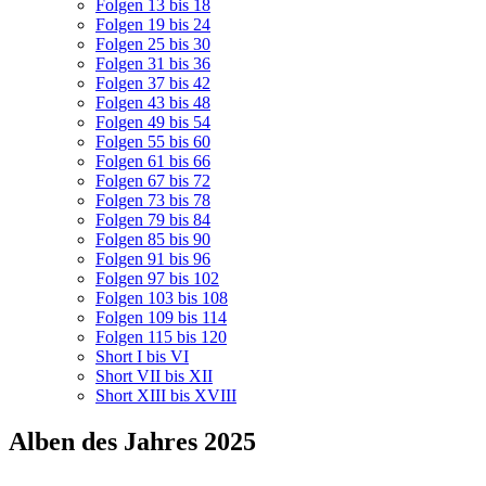
Folgen 13 bis 18
Folgen 19 bis 24
Folgen 25 bis 30
Folgen 31 bis 36
Folgen 37 bis 42
Folgen 43 bis 48
Folgen 49 bis 54
Folgen 55 bis 60
Folgen 61 bis 66
Folgen 67 bis 72
Folgen 73 bis 78
Folgen 79 bis 84
Folgen 85 bis 90
Folgen 91 bis 96
Folgen 97 bis 102
Folgen 103 bis 108
Folgen 109 bis 114
Folgen 115 bis 120
Short I bis VI
Short VII bis XII
Short XIII bis XVIII
Alben des Jahres 2025