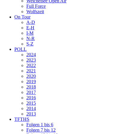
Weichelsee Open Air
Full Force
Wolfszeit
On Tour
A-D
E-H
I-M
N-R
S-Z
POLL
2024
2023
2022
2021
2020
2019
2018
2017
2016
2015
2014
2013
TFTHS
Folgen 1 bis 6
Folgen 7 bis 12