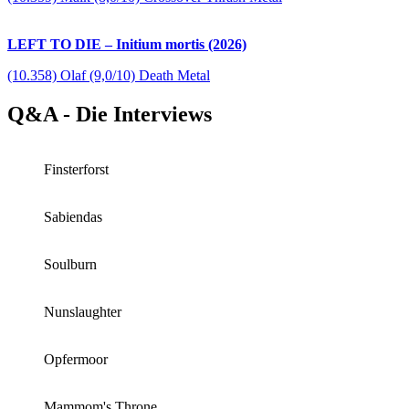
LEFT TO DIE – Initium mortis (2026)
(10.358) Olaf (9,0/10) Death Metal
Q&A - Die Interviews
Finsterforst
Sabiendas
Soulburn
Nunslaughter
Opfermoor
Mammom's Throne