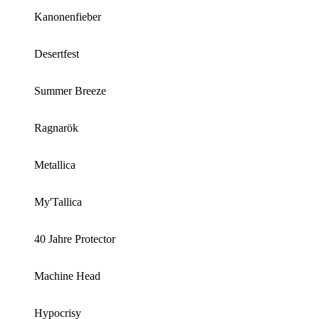
Kanonenfieber
Desertfest
Summer Breeze
Ragnarök
Metallica
My'Tallica
40 Jahre Protector
Machine Head
Hypocrisy