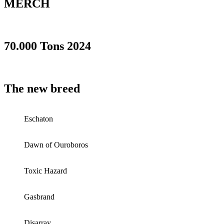
MERCH
70.000 Tons 2024
The new breed
Eschaton
Dawn of Ouroboros
Toxic Hazard
Gasbrand
Disarray