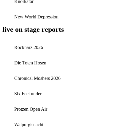
Knorkator
New World Depression
live on stage reports
Rockharz 2026
Die Toten Hosen
Chronical Moshers 2026
Six Feet under
Protzen Open Air
Walpurgisnacht