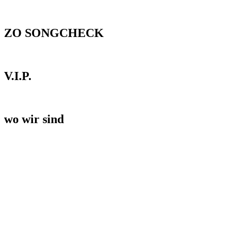
ZO SONGCHECK
V.I.P.
wo wir sind