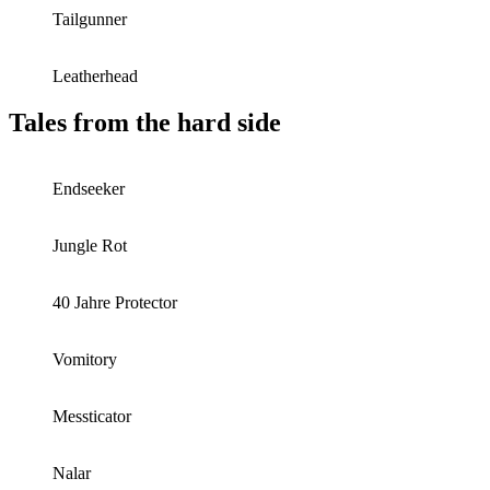
Tailgunner
Leatherhead
Tales from the hard side
Endseeker
Jungle Rot
40 Jahre Protector
Vomitory
Messticator
Nalar