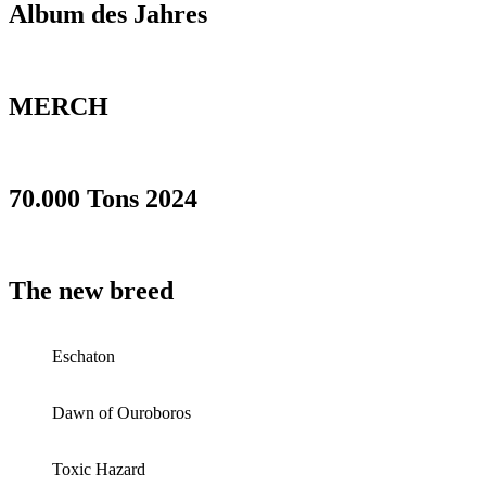
Album des Jahres
MERCH
70.000 Tons 2024
The new breed
Eschaton
Dawn of Ouroboros
Toxic Hazard