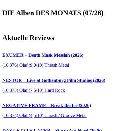
DIE Alben DES MONATS (07/26)
Aktuelle Reviews
EXUMER – Death Mask Messiah (2026)
(10.376) Olaf (9,0/10) Thrash Metal
NESTOR – Live at Gothenburg Film Studios (2026)
(10.375) Olaf (7,5/10) Hard Rock
NEGATIVE FRAME – Break the Ice (2026)
(10.374) Olaf (4,5/10) Thrash / Groove Metal
DAS LETZTE LAGER – Sturm Aus Nord (2026)