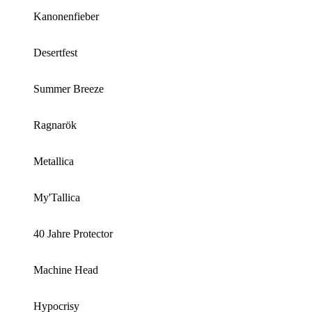
Kanonenfieber
Desertfest
Summer Breeze
Ragnarök
Metallica
My'Tallica
40 Jahre Protector
Machine Head
Hypocrisy