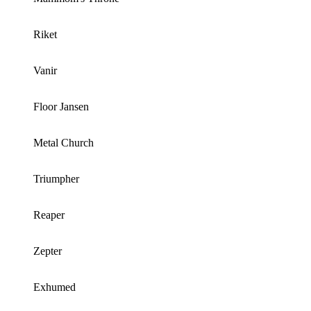
Riket
Vanir
Floor Jansen
Metal Church
Triumpher
Reaper
Zepter
Exhumed