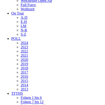
Weichelsee Open Air
Full Force
Wolfszeit
On Tour
A-D
E-H
I-M
N-R
S-Z
POLL
2024
2023
2022
2021
2020
2019
2018
2017
2016
2015
2014
2013
TFTHS
Folgen 1 bis 6
Folgen 7 bis 12