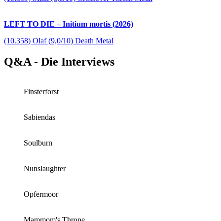
LEFT TO DIE – Initium mortis (2026)
(10.358) Olaf (9,0/10) Death Metal
Q&A - Die Interviews
Finsterforst
Sabiendas
Soulburn
Nunslaughter
Opfermoor
Mammom's Throne