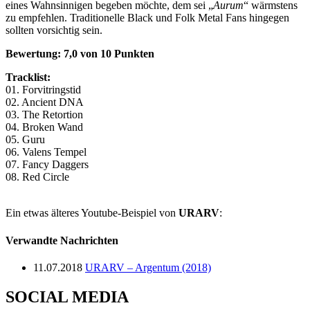
eines Wahnsinnigen begeben möchte, dem sei „
Aurum
“ wärmstens
zu empfehlen. Traditionelle Black und Folk Metal Fans hingegen
sollten vorsichtig sein.
Bewertung: 7,0 von 10 Punkten
Tracklist:
01. Forvitringstid
02. Ancient DNA
03. The Retortion
04. Broken Wand
05. Guru
06. Valens Tempel
07. Fancy Daggers
08. Red Circle
Ein etwas älteres Youtube-Beispiel von
URARV
:
Verwandte Nachrichten
11.07.2018
URARV – Argentum (2018)
SOCIAL MEDIA