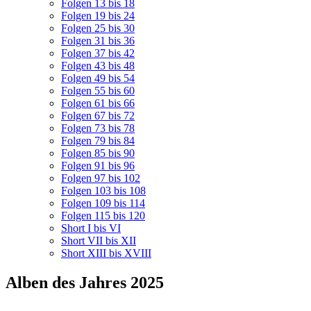
Folgen 13 bis 18
Folgen 19 bis 24
Folgen 25 bis 30
Folgen 31 bis 36
Folgen 37 bis 42
Folgen 43 bis 48
Folgen 49 bis 54
Folgen 55 bis 60
Folgen 61 bis 66
Folgen 67 bis 72
Folgen 73 bis 78
Folgen 79 bis 84
Folgen 85 bis 90
Folgen 91 bis 96
Folgen 97 bis 102
Folgen 103 bis 108
Folgen 109 bis 114
Folgen 115 bis 120
Short I bis VI
Short VII bis XII
Short XIII bis XVIII
Alben des Jahres 2025