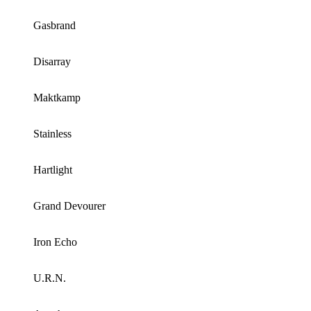
Gasbrand
Disarray
Maktkamp
Stainless
Hartlight
Grand Devourer
Iron Echo
U.R.N.