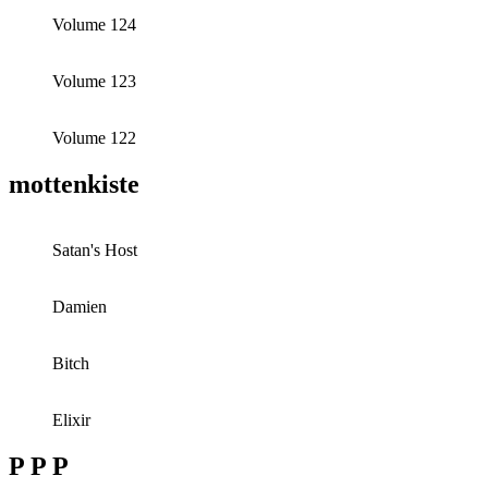
Volume 124
Volume 123
Volume 122
mottenkiste
Satan's Host
Damien
Bitch
Elixir
P P P