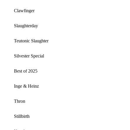
Clawfinger
Slaughterday
Teutonic Slaughter
Silvester Special
Best of 2025
Inge & Heinz
Thron
Stillbirth