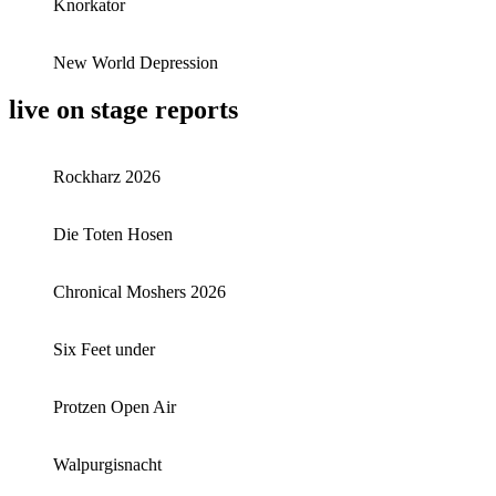
Knorkator
New World Depression
live on stage reports
Rockharz 2026
Die Toten Hosen
Chronical Moshers 2026
Six Feet under
Protzen Open Air
Walpurgisnacht