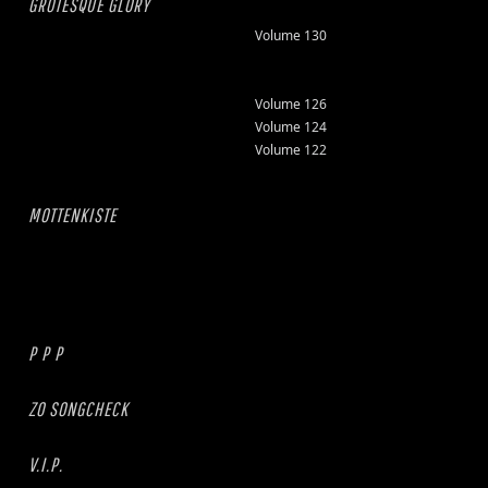
GROTESQUE GLORY
Volume 130
Volume 126
Volume 124
Volume 122
MOTTENKISTE
P P P
ZO SONGCHECK
V.I.P.