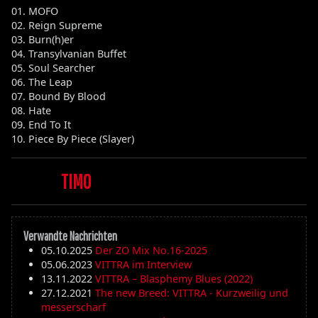
01. MOFO
02. Reign Supreme
03. Burn(h)er
04. Transylvanian Buffet
05. Soul Searcher
06. The Leap
07. Bound By Blood
08. Hate
09. End To It
10. Piece By Piece (Slayer)
TIMO
Verwandte Nachrichten
05.10.2025
Der ZO Mix No.16-2025
05.06.2023
VITTRA im Interview
13.11.2022
VITTRA – Blasphemy Blues (2022)
27.12.2021
The new Breed: VITTRA - Kurzweilig und
messerscharf