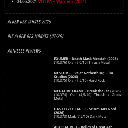
04.05.2021
VITTRA – Wardens (2021)
ALBEN DES JAHRES 2025
DIE ALBEN DES MONATS (07/26)
AKTUELLE REVIEWS
EXUMER – Death Mask Messiah (2026)
(10.376) Olaf (9,0/10) Thrash Metal
NESTOR – Live at Gothenburg Film
Studios (2026)
(10.375) Olaf (7,5/10) Hard Rock
NEGATIVE FRAME – Break the Ice (2026)
(10.374) Olaf (4,5/10) Thrash / Groove
Metal
DAS LETZTE LAGER – Sturm Aus Nord
(2026)
(10.373) Maik (7,2/10) Dark Metal
ABYSSAL RIFT – Relics of Great Ash