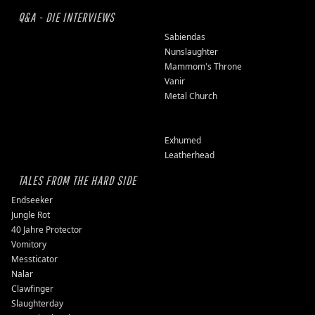
Q&A - DIE INTERVIEWS
Sabiendas
Nunslaughter
Mammom's Throne
Vanir
Metal Church
Exhumed
Leatherhead
TALES FROM THE HARD SIDE
Endseeker
Jungle Rot
40 Jahre Protector
Vomitory
Messticator
Nalar
Clawfinger
Slaughterday