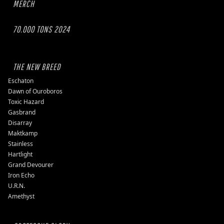
MERCH
70.000 TONS 2024
THE NEW BREED
Eschaton
Dawn of Ouroboros
Toxic Hazard
Gasbrand
Disarray
Maktkamp
Stainless
Hartlight
Grand Devourer
Iron Echo
U.R.N.
Amethyst