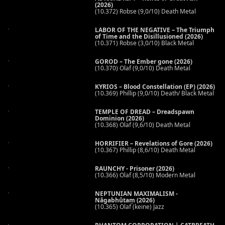
(2026)
(10.372) Robse (9,0/10) Death Metal
LABOR OF THE NEGATIVE – The Triumph
of Time and the Disillusioned (2026)
(10.371) Robse (3,0/10) Black Metal
GOROD – The Ember gone (2026)
(10.370) Olaf (9,0/10) Death Metal
KYRIOS – Blood Constellation (EP) (2026)
(10.369) Phillip (9,0/10) Death/ Black Metal
TEMPLE OF DREAD – Dreadspawn
Dominion (2026)
(10.368) Olaf (9,6/10) Death Metal
HORRIFIER – Revelations of Gore (2026)
(10.367) Phillip (8,6/10) Death Metal
RAUNCHY - Prisoner (2026)
(10.366) Olaf (8,5/10) Modern Metal
NEPTUNIAN MAXIMALISM -
Nāgabhūtaṃ (2026)
(10.365) Olaf (keine) Jazz