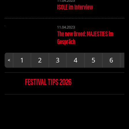
11.04.2023
ISOLE im Interview
11.04.2023
The new Breed: MAJESTIES im
Gespräch
1
2
3
4
5
6
FESTIVAL TIPS 2026