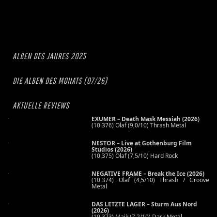
ALBEN DES JAHRES 2025
DIE ALBEN DES MONATS (07/26)
AKTUELLE REVIEWS
EXUMER – Death Mask Messiah (2026)
(10.376) Olaf (9,0/10) Thrash Metal
NESTOR – Live at Gothenburg Film
Studios (2026)
(10.375) Olaf (7,5/10) Hard Rock
NEGATIVE FRAME – Break the Ice (2026)
(10.374) Olaf (4,5/10) Thrash / Groove
Metal
DAS LETZTE LAGER – Sturm Aus Nord
(2026)
(10.373) Maik (7,2/10) Dark Metal