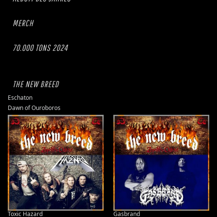
MERCH
70.000 TONS 2024
THE NEW BREED
Eschaton
Dawn of Ouroboros
Toxic Hazard
Gasbrand