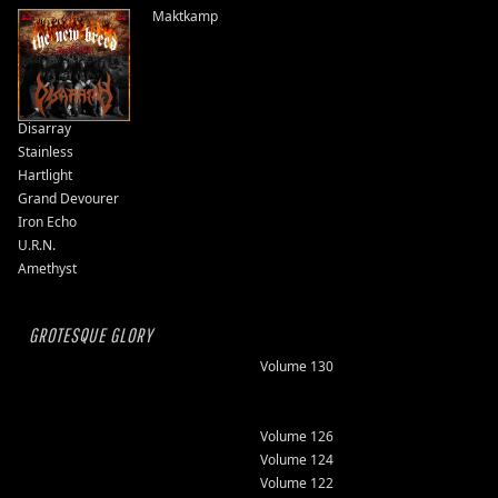
Maktkamp
Disarray
Stainless
Hartlight
Grand Devourer
Iron Echo
U.R.N.
Amethyst
GROTESQUE GLORY
Volume 130
Volume 126
Volume 124
Volume 122