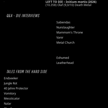
LEFT TO DIE – Initium mortis (2026)
(10.358) Olaf (9,0/10) Death Metal
Q&A - DIE INTERVIEWS
Sabiendas
Nunslaughter
Mammom's Throne
Vanir
Metal Church
Exhumed
Leatherhead
TALES FROM THE HARD SIDE
Endseeker
Jungle Rot
40 Jahre Protector
Vomitory
Messticator
Nalar