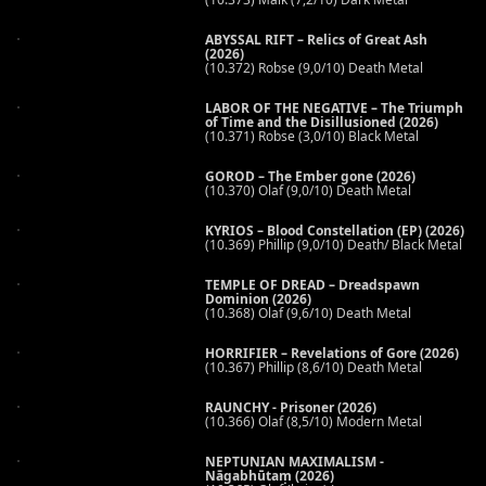
ABYSSAL RIFT – Relics of Great Ash
(2026)
(10.372) Robse (9,0/10) Death Metal
LABOR OF THE NEGATIVE – The Triumph
of Time and the Disillusioned (2026)
(10.371) Robse (3,0/10) Black Metal
GOROD – The Ember gone (2026)
(10.370) Olaf (9,0/10) Death Metal
KYRIOS – Blood Constellation (EP) (2026)
(10.369) Phillip (9,0/10) Death/ Black Metal
TEMPLE OF DREAD – Dreadspawn
Dominion (2026)
(10.368) Olaf (9,6/10) Death Metal
HORRIFIER – Revelations of Gore (2026)
(10.367) Phillip (8,6/10) Death Metal
RAUNCHY - Prisoner (2026)
(10.366) Olaf (8,5/10) Modern Metal
NEPTUNIAN MAXIMALISM -
Nāgabhūtaṃ (2026)