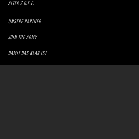
ALTER Z.O.F.F.
UNSERE PARTNER
JOIN THE ARMY
DAMIT DAS KLAR IST