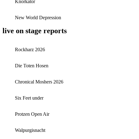
Knorkator
New World Depression
live on stage reports
Rockharz 2026
Die Toten Hosen
Chronical Moshers 2026
Six Feet under
Protzen Open Air
Walpurgisnacht