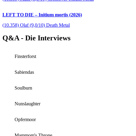
LEFT TO DIE – Initium mortis (2026)
(10.358) Olaf (9,0/10) Death Metal
Q&A - Die Interviews
Finsterforst
Sabiendas
Soulburn
Nunslaughter
Opfermoor
Mammom's Throne