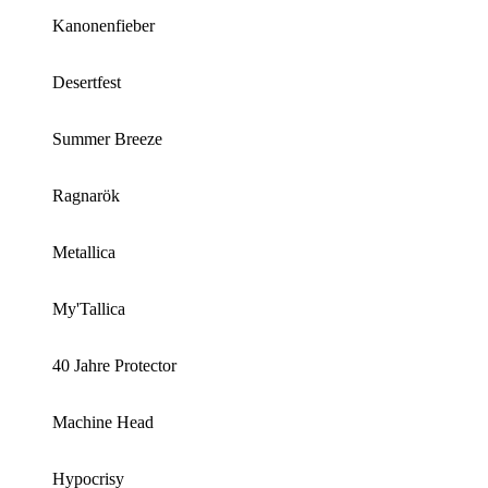
Kanonenfieber
Desertfest
Summer Breeze
Ragnarök
Metallica
My'Tallica
40 Jahre Protector
Machine Head
Hypocrisy