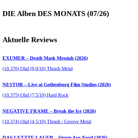
DIE Alben DES MONATS (07/26)
Aktuelle Reviews
EXUMER – Death Mask Messiah (2026)
(10.376) Olaf (9,0/10) Thrash Metal
NESTOR – Live at Gothenburg Film Studios (2026)
(10.375) Olaf (7,5/10) Hard Rock
NEGATIVE FRAME – Break the Ice (2026)
(10.374) Olaf (4,5/10) Thrash / Groove Metal
DAS LETZTE LAGER – Sturm Aus Nord (2026)