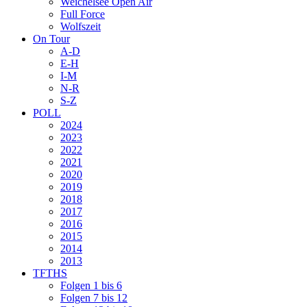
Weichelsee Open Air
Full Force
Wolfszeit
On Tour
A-D
E-H
I-M
N-R
S-Z
POLL
2024
2023
2022
2021
2020
2019
2018
2017
2016
2015
2014
2013
TFTHS
Folgen 1 bis 6
Folgen 7 bis 12