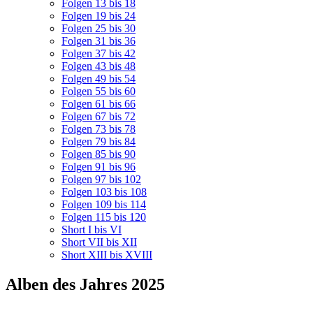
Folgen 13 bis 18
Folgen 19 bis 24
Folgen 25 bis 30
Folgen 31 bis 36
Folgen 37 bis 42
Folgen 43 bis 48
Folgen 49 bis 54
Folgen 55 bis 60
Folgen 61 bis 66
Folgen 67 bis 72
Folgen 73 bis 78
Folgen 79 bis 84
Folgen 85 bis 90
Folgen 91 bis 96
Folgen 97 bis 102
Folgen 103 bis 108
Folgen 109 bis 114
Folgen 115 bis 120
Short I bis VI
Short VII bis XII
Short XIII bis XVIII
Alben des Jahres 2025