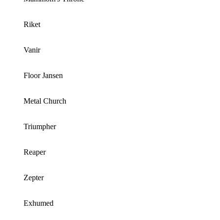
Riket
Vanir
Floor Jansen
Metal Church
Triumpher
Reaper
Zepter
Exhumed