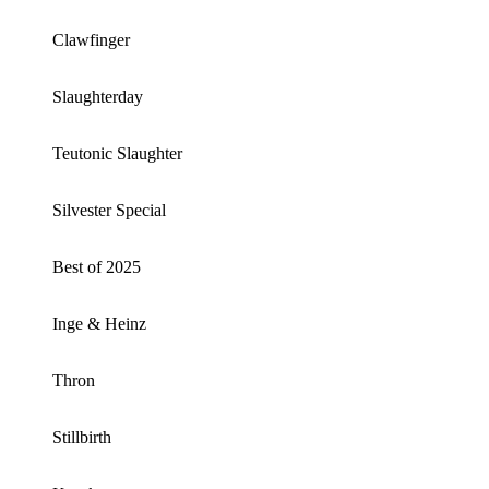
Clawfinger
Slaughterday
Teutonic Slaughter
Silvester Special
Best of 2025
Inge & Heinz
Thron
Stillbirth