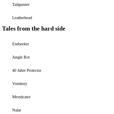
Tailgunner
Leatherhead
Tales from the hard side
Endseeker
Jungle Rot
40 Jahre Protector
Vomitory
Messticator
Nalar