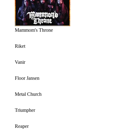
Mammom's Throne
Riket
Vanir
Floor Jansen
Metal Church
Triumpher
Reaper