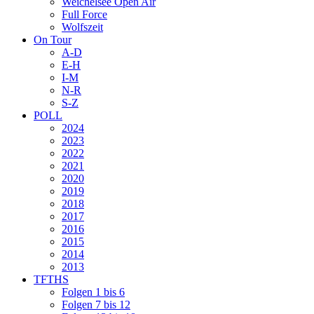
Weichelsee Open Air
Full Force
Wolfszeit
On Tour
A-D
E-H
I-M
N-R
S-Z
POLL
2024
2023
2022
2021
2020
2019
2018
2017
2016
2015
2014
2013
TFTHS
Folgen 1 bis 6
Folgen 7 bis 12