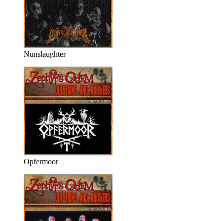
Nunslaughter
Opfermoor