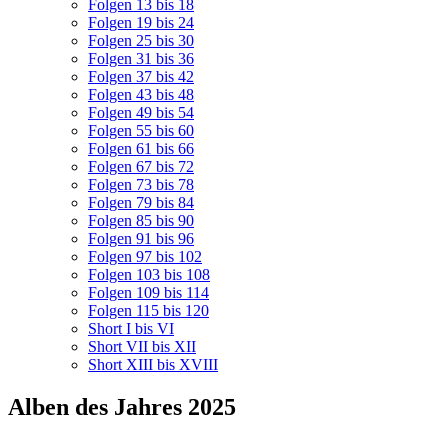
Folgen 13 bis 18
Folgen 19 bis 24
Folgen 25 bis 30
Folgen 31 bis 36
Folgen 37 bis 42
Folgen 43 bis 48
Folgen 49 bis 54
Folgen 55 bis 60
Folgen 61 bis 66
Folgen 67 bis 72
Folgen 73 bis 78
Folgen 79 bis 84
Folgen 85 bis 90
Folgen 91 bis 96
Folgen 97 bis 102
Folgen 103 bis 108
Folgen 109 bis 114
Folgen 115 bis 120
Short I bis VI
Short VII bis XII
Short XIII bis XVIII
Alben des Jahres 2025