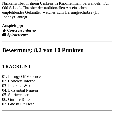
Nackenwirbel in ihrem Umkreis in Knochenmehl verwandeln. Für
Old School- Thrasher der traditionellen Art ein sehr zu
empfehlendes Geknatter, welches zum Herumgeschubse (Hi
Johnny!) anregt.
Anspieltipp:
🔥
Concrete Inferno
👻
Spiritcreeper
Bewertung: 8,2 von 10 Punkten
TRACKLIST
01. Liturgy Of Violence
02. Concrete Inferno
03. Inherited War
04. Existential Nausea
05. Spiritcreeper
06. Gunfire Ritual
07. Ghosts Of Flesh