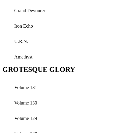
Grand Devourer
Iron Echo
U.R.N.
Amethyst
GROTESQUE GLORY
Volume 131
Volume 130
Volume 129