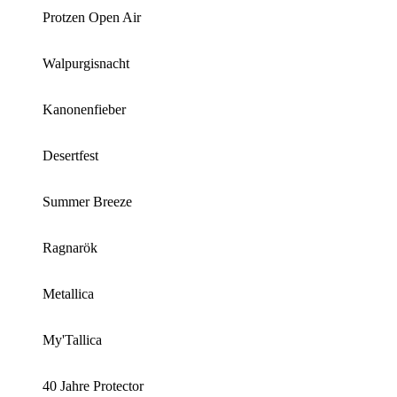
Protzen Open Air
Walpurgisnacht
Kanonenfieber
Desertfest
Summer Breeze
Ragnarök
Metallica
My'Tallica
40 Jahre Protector