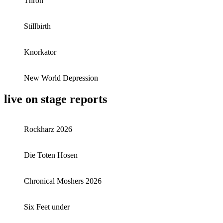
Thron
Stillbirth
Knorkator
New World Depression
live on stage reports
Rockharz 2026
Die Toten Hosen
Chronical Moshers 2026
Six Feet under