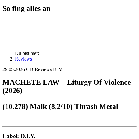
So fing alles an
Du bist hier:
Reviews
29.05.2026
CD-Reviews K-M
MACHETE LAW – Liturgy Of Violence
(2026)
(10.278) Maik (8,2/10) Thrash Metal
Label: D.I.Y.