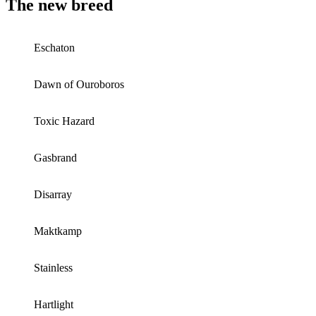
The new breed
Eschaton
Dawn of Ouroboros
Toxic Hazard
Gasbrand
Disarray
Maktkamp
Stainless
Hartlight