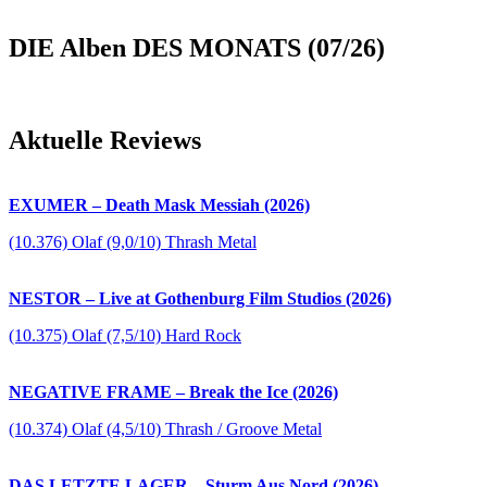
DIE Alben DES MONATS (07/26)
Aktuelle Reviews
EXUMER – Death Mask Messiah (2026)
(10.376) Olaf (9,0/10) Thrash Metal
NESTOR – Live at Gothenburg Film Studios (2026)
(10.375) Olaf (7,5/10) Hard Rock
NEGATIVE FRAME – Break the Ice (2026)
(10.374) Olaf (4,5/10) Thrash / Groove Metal
DAS LETZTE LAGER – Sturm Aus Nord (2026)