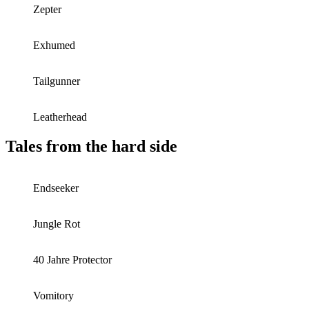
Zepter
Exhumed
Tailgunner
Leatherhead
Tales from the hard side
Endseeker
Jungle Rot
40 Jahre Protector
Vomitory