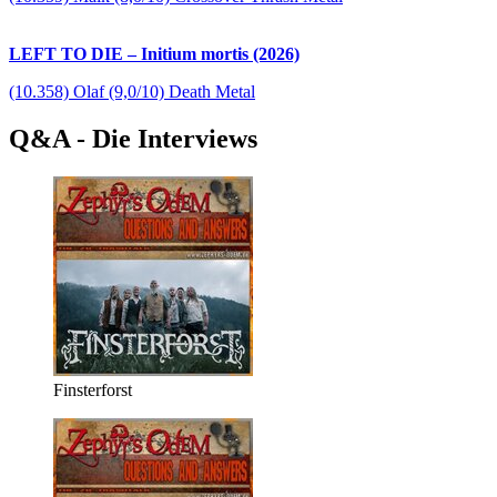
LEFT TO DIE – Initium mortis (2026)
(10.358) Olaf (9,0/10) Death Metal
Q&A - Die Interviews
Finsterforst