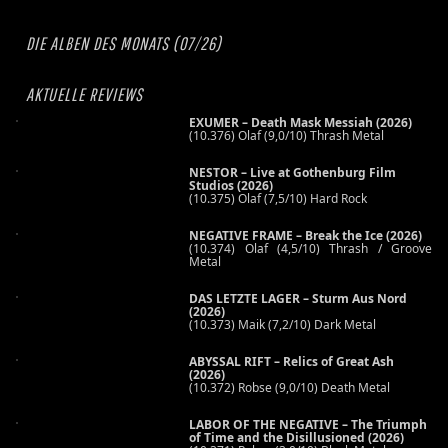
DIE ALBEN DES MONATS (07/26)
AKTUELLE REVIEWS
EXUMER – Death Mask Messiah (2026)
(10.376) Olaf (9,0/10) Thrash Metal
NESTOR – Live at Gothenburg Film
Studios (2026)
(10.375) Olaf (7,5/10) Hard Rock
NEGATIVE FRAME – Break the Ice (2026)
(10.374) Olaf (4,5/10) Thrash / Groove
Metal
DAS LETZTE LAGER – Sturm Aus Nord
(2026)
(10.373) Maik (7,2/10) Dark Metal
ABYSSAL RIFT – Relics of Great Ash
(2026)
(10.372) Robse (9,0/10) Death Metal
LABOR OF THE NEGATIVE – The Triumph
of Time and the Disillusioned (2026)