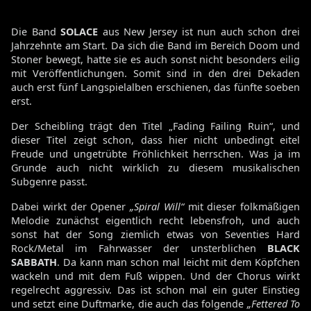
Die Band
SOLACE
aus New Jersey ist nun auch schon drei
Jahrzehnte am Start. Da sich die Band im Bereich Doom und
Stoner bewegt, hatte sie es auch sonst nicht besonders eilig
mit Veröffentlichungen. Somit sind in den drei Dekaden
auch erst fünf Langspielalben erschienen, das fünfte soeben
erst.
Der Scheibling trägt den Titel „Fading Failing Ruin“, und
dieser Titel zeigt schon, dass hier nicht unbedingt eitel
Freude und ungetrübte Fröhlichkeit herrschen. Was ja im
Grunde auch nicht wirklich zu diesem musikalischen
Subgenre passt.
Dabei wirkt der Opener
„Spiral Will“
mit dieser folkmäßigen
Melodie zunächst eigentlich recht lebensfroh, und auch
sonst hat der Song ziemlich etwas von Seventies Hard
Rock/Metal im Fahrwasser der unsterblichen
BLACK
SABBATH
. Da kann man schon mal leicht mit dem Köpfchen
wackeln und mit dem Fuß wippen. Und der Chorus wirkt
regelrecht aggressiv. Das ist schon mal ein guter Einstieg
und setzt eine Duftmarke, die auch das folgende
„Fettered To