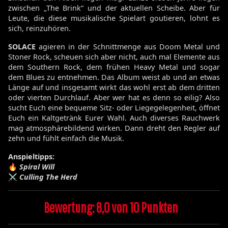
zwischen „The Brink“ und der aktuellen Scheibe. Aber für
Leute, die diese musikalische Spielart goutieren, lohnt es
sich, reinzuhören.
SOLACE
agieren in der Schnittmenge aus Doom Metal und
Stoner Rock, scheuen sich aber nicht, auch mal Elemente aus
dem Southern Rock, dem frühen Heavy Metal und sogar
dem Blues zu entnehmen. Das Album weist ab und an etwas
Länge auf und insgesamt wirkt das wohl erst ab dem dritten
oder vierten Durchlauf. Aber wer hat es denn so eilig? Also
sucht Euch eine bequeme Sitz- oder Liegegelegenheit, öffnet
Euch ein Kaltgetränk Eurer Wahl. Auch diverses Rauchwerk
mag atmosphärebildend wirken. Dann dreht den Regler auf
zehn und fühlt einfach die Musik.
Anspieltipps:
🔥
Spiral Will
⚔️
Culling The Herd
Bewertung: 8,0 von 10 Punkten