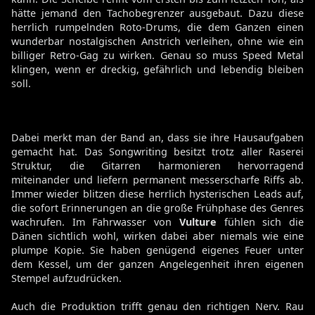
hätte jemand den Tachobegrenzer ausgebaut. Dazu diese
herrlich rumpelnden Roto-Drums, die dem Ganzen einen
wunderbar nostalgischen Anstrich verleihen, ohne wie ein
billiger Retro-Gag zu wirken. Genau so muss Speed Metal
klingen, wenn er dreckig, gefährlich und lebendig bleiben
soll.
Dabei merkt man der Band an, dass sie ihre Hausaufgaben
gemacht hat. Das Songwriting besitzt trotz aller Raserei
Struktur, die Gitarren harmonieren hervorragend
miteinander und liefern permanent messerscharfe Riffs ab.
Immer wieder blitzen diese herrlich hysterischen Leads auf,
die sofort Erinnerungen an die große Frühphase des Genres
wachrufen. Im Fahrwasser von
Vulture
fühlen sich die
Dänen sichtlich wohl, wirken dabei aber niemals wie eine
plumpe Kopie. Sie haben genügend eigenes Feuer unter
dem Kessel, um der ganzen Angelegenheit ihren eigenen
Stempel aufzudrücken.
Auch die Produktion trifft genau den richtigen Nerv. Rau