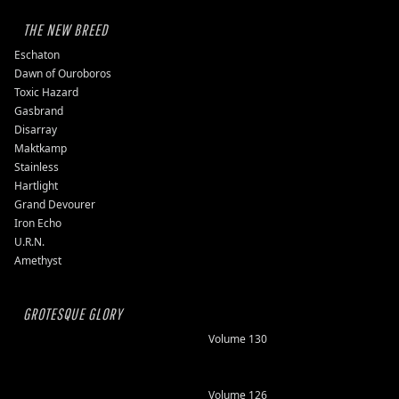
THE NEW BREED
Eschaton
Dawn of Ouroboros
Toxic Hazard
Gasbrand
Disarray
Maktkamp
Stainless
Hartlight
Grand Devourer
Iron Echo
U.R.N.
Amethyst
GROTESQUE GLORY
Volume 130
Volume 126