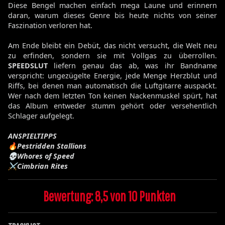
Diese Bengel machen einfach mega Laune und erinnern
daran, warum dieses Genre bis heute nichts von seiner
Faszination verloren hat.
Am Ende bleibt ein Debüt, das nicht versucht, die Welt neu
zu erfinden, sondern sie mit Vollgas zu überrollen.
SPEEDSLUT
liefern genau das ab, was ihr Bandname
verspricht: ungezügelte Energie, jede Menge Herzblut und
Riffs, bei denen man automatisch die Luftgitarre auspackt.
Wer nach dem letzten Ton keinen Nackenmuskel spürt, hat
das Album entweder stumm gehört oder versehentlich
Schlager aufgelegt.
ANSPIELTIPPS
🔥Pestridden Stallions
💀Whores of Speed
⚔️Cimbrian Rites
Bewertung: 8,5 von 10 Punkten