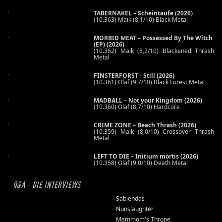
TABERNAKEL – Scheintaufe (2026)
(10.363) Maik (8,1/10) Black Metal
MORBID MEAT – Possessed By The Witch
(EP) (2026)
(10.362) Maik (8,2/10) Blackened Thrash
Metal
FINSTERFORST - Still (2026)
(10.361) Olaf (9,7/10) Black Forest Metal
MADBALL – Not your Kingdom (2026)
(10.360) Olaf (8,7/10) Hardcore
CRIME ZONE – Beach Thrash (2026)
(10.359) Maik (8,0/10) Crossover Thrash
Metal
LEFT TO DIE – Initium mortis (2026)
(10.358) Olaf (9,0/10) Death Metal
Q&A - DIE INTERVIEWS
Sabiendas
Nunslaughter
Mammom's Throne