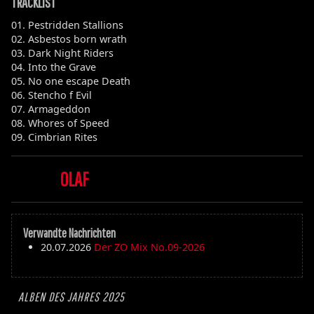
TRACKLIST
01. Pestridden Stallions
02. Asbestos born wrath
03. Dark Night Riders
04. Into the Grave
05. No one escape Death
06. Stencho f Evil
07. Armageddon
08. Whores of Speed
09. Cimbrian Rites
OLAF
Verwandte Nachrichten
20.07.2026
Der ZO Mix No.09-2026
ALBEN DES JAHRES 2025