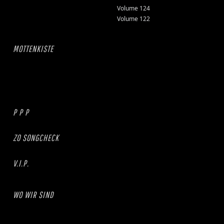
Volume 124
Volume 122
MOTTENKISTE
P P P
ZO SONGCHECK
V.I.P.
WO WIR SIND