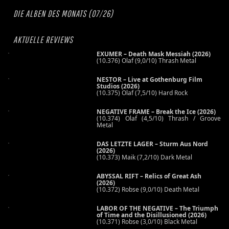
DIE ALBEN DES MONATS (07/26)
AKTUELLE REVIEWS
EXUMER – Death Mask Messiah (2026)
(10.376) Olaf (9,0/10) Thrash Metal
NESTOR – Live at Gothenburg Film
Studios (2026)
(10.375) Olaf (7,5/10) Hard Rock
NEGATIVE FRAME – Break the Ice (2026)
(10.374) Olaf (4,5/10) Thrash / Groove
Metal
DAS LETZTE LAGER – Sturm Aus Nord
(2026)
(10.373) Maik (7,2/10) Dark Metal
ABYSSAL RIFT – Relics of Great Ash
(2026)
(10.372) Robse (9,0/10) Death Metal
LABOR OF THE NEGATIVE – The Triumph
of Time and the Disillusioned (2026)
(10.371) Robse (3,0/10) Black Metal