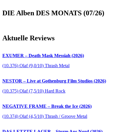
DIE Alben DES MONATS (07/26)
Aktuelle Reviews
EXUMER – Death Mask Messiah (2026)
(10.376) Olaf (9,0/10) Thrash Metal
NESTOR – Live at Gothenburg Film Studios (2026)
(10.375) Olaf (7,5/10) Hard Rock
NEGATIVE FRAME – Break the Ice (2026)
(10.374) Olaf (4,5/10) Thrash / Groove Metal
DAS LETZTE LAGER – Sturm Aus Nord (2026)