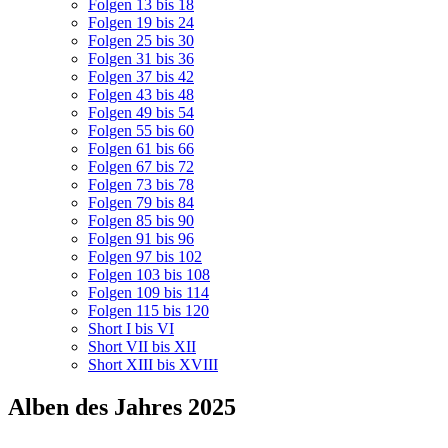
Folgen 13 bis 18
Folgen 19 bis 24
Folgen 25 bis 30
Folgen 31 bis 36
Folgen 37 bis 42
Folgen 43 bis 48
Folgen 49 bis 54
Folgen 55 bis 60
Folgen 61 bis 66
Folgen 67 bis 72
Folgen 73 bis 78
Folgen 79 bis 84
Folgen 85 bis 90
Folgen 91 bis 96
Folgen 97 bis 102
Folgen 103 bis 108
Folgen 109 bis 114
Folgen 115 bis 120
Short I bis VI
Short VII bis XII
Short XIII bis XVIII
Alben des Jahres 2025