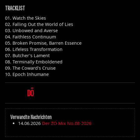
TRACKLIST
01. Watch the Skies
02. Falling Out the World of Lies
03. Unbowed and Averse
04. Faithless Continuum
05. Broken Promise, Barren Essence
06. Lifeless Transformation
07. Butcher's Lament
08. Terminally Emboldened
09. The Coward's Cruise
10. Epoch Inhumane
DÖ
Verwandte Nachrichten
14.06.2026
Der ZO Mix No.08-2026