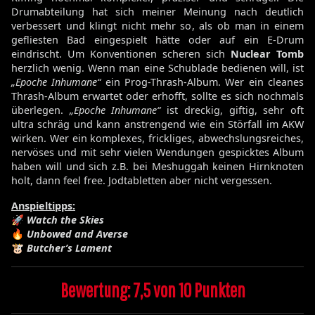
Drumabteilung hat sich meiner Meinung nach deutlich
verbessert und klingt nicht mehr so, als ob man in einem
gefliesten Bad eingespielt hätte oder auf ein E-Drum
eindrischt. Um Konventionen scheren sich
Nuclear Tomb
herzlich wenig. Wenn man eine Schublade bedienen will, ist
„Epoche Inhumane“
ein Prog-Thrash-Album. Wer ein cleanes
Thrash-Album erwartet oder erhofft, sollte es sich nochmals
überlegen.
„Epoche Inhumane“
ist dreckig, giftig, sehr oft
ultra schräg und kann anstrengend wie ein Störfall im AKW
wirken. Wer ein komplexes, frickliges, abwechslungsreiches,
nervöses und mit sehr vielen Wendungen gespicktes Album
haben will und sich z.B. bei Meshuggah keinen Hirnknoten
holt, dann feel free. Jodtabletten aber nicht vergessen.
Anspieltipps:
🚀
Watch the Skies
🔥
Unbowed and Averse
🐮
Butcher’s Lament
Bewertung: 7,5 von 10 Punkten