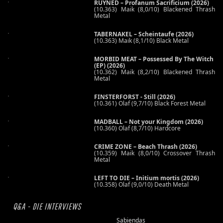
RUYNED – Profanum Sacrificium (2026)
(10.363) Maik (8,0/10) Blackened Thrash
Metal
TABERNAKEL – Scheintaufe (2026)
(10.363) Maik (8,1/10) Black Metal
MORBID MEAT – Possessed By The Witch
(EP) (2026)
(10.362) Maik (8,2/10) Blackened Thrash
Metal
FINSTERFORST - Still (2026)
(10.361) Olaf (9,7/10) Black Forest Metal
MADBALL – Not your Kingdom (2026)
(10.360) Olaf (8,7/10) Hardcore
CRIME ZONE – Beach Thrash (2026)
(10.359) Maik (8,0/10) Crossover Thrash
Metal
LEFT TO DIE – Initium mortis (2026)
(10.358) Olaf (9,0/10) Death Metal
Q&A - DIE INTERVIEWS
Sabiendas