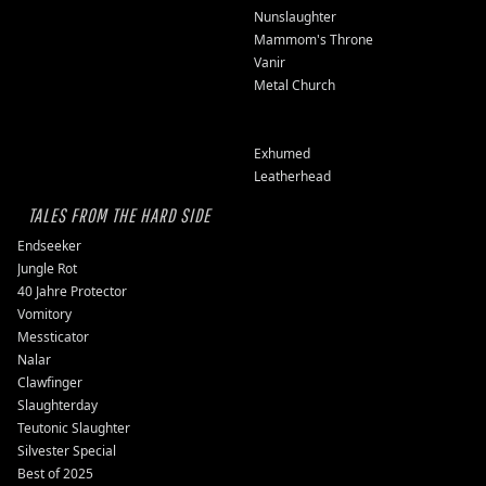
Nunslaughter
Mammom's Throne
Vanir
Metal Church
Exhumed
Leatherhead
TALES FROM THE HARD SIDE
Endseeker
Jungle Rot
40 Jahre Protector
Vomitory
Messticator
Nalar
Clawfinger
Slaughterday
Teutonic Slaughter
Silvester Special
Best of 2025