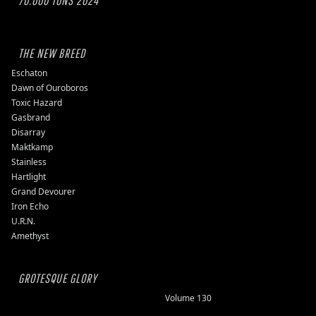
70.000 TONS 2024
THE NEW BREED
Eschaton
Dawn of Ouroboros
Toxic Hazard
Gasbrand
Disarray
Maktkamp
Stainless
Hartlight
Grand Devourer
Iron Echo
U.R.N.
Amethyst
GROTESQUE GLORY
Volume 130