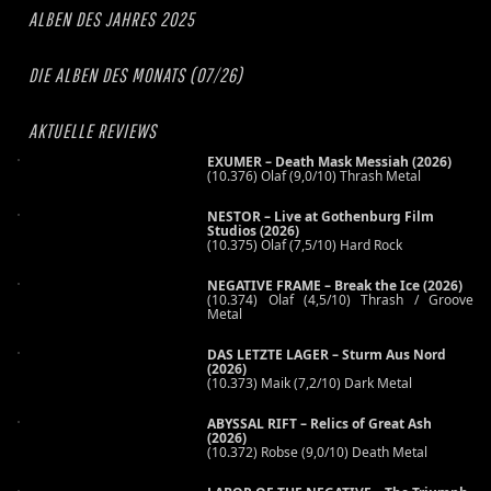
ALBEN DES JAHRES 2025
DIE ALBEN DES MONATS (07/26)
AKTUELLE REVIEWS
EXUMER – Death Mask Messiah (2026)
(10.376) Olaf (9,0/10) Thrash Metal
NESTOR – Live at Gothenburg Film
Studios (2026)
(10.375) Olaf (7,5/10) Hard Rock
NEGATIVE FRAME – Break the Ice (2026)
(10.374) Olaf (4,5/10) Thrash / Groove
Metal
DAS LETZTE LAGER – Sturm Aus Nord
(2026)
(10.373) Maik (7,2/10) Dark Metal
ABYSSAL RIFT – Relics of Great Ash
(2026)
(10.372) Robse (9,0/10) Death Metal