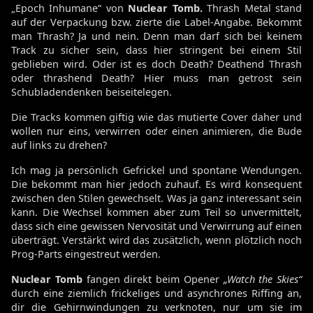
„Epoch Inhumane“ von
Nuclear Tomb.
Thrash Metal stand
auf der Verpackung bzw. zierte die Label-Angabe. Bekommt
man Thrash? Ja und nein. Denn man darf sich bei keinem
Track zu sicher sein, dass hier stringent bei einem Stil
geblieben wird. Oder ist es doch Death? Deathend Thrash
oder thrashend Death? Hier muss man getrost sein
Schubladendenken beiseitelegen.
Die Tracks kommen giftig wie das mutierte Cover daher und
wollen nur eins, verwirren oder einen animieren, die Bude
auf links zu drehen?
Ich mag ja persönlich Gefrickel und spontane Wendungen.
Die bekommt man hier jedoch zuhauf. Es wird konsequent
zwischen den Stilen gewechselt. Was ja ganz interessant sein
kann. Die Wechsel kommen aber zum Teil so unvermittelt,
dass sich eine gewissen Nervosität und Verwirrung auf einen
überträgt. Verstärkt wird das zusätzlich, wenn plötzlich noch
Prog-Parts eingestreut werden.
Nuclear Tomb
fangen direkt beim Opener
„Watch the Skies“
durch eine ziemlich frickeliges und asynchrones Riffing an,
dir die Gehirnwindungen zu verknoten, nur um sie im