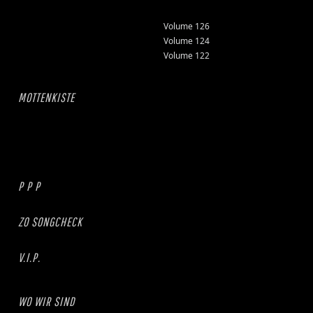
Volume 126
Volume 124
Volume 122
MOTTENKISTE
P P P
ZO SONGCHECK
V.I.P.
WO WIR SIND