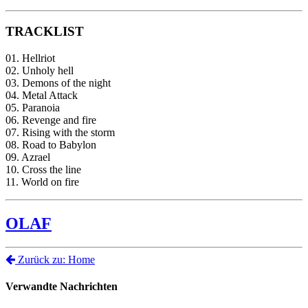
TRACKLIST
01. Hellriot
02. Unholy hell
03. Demons of the night
04. Metal Attack
05. Paranoia
06. Revenge and fire
07. Rising with the storm
08. Road to Babylon
09. Azrael
10. Cross the line
11. World on fire
OLAF
Zurück zu: Home
Verwandte Nachrichten