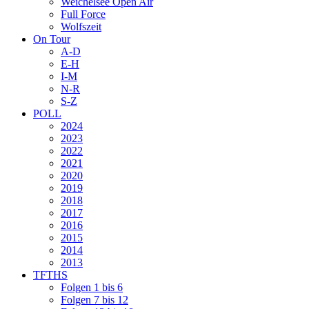
Weichelsee Open Air
Full Force
Wolfszeit
On Tour
A-D
E-H
I-M
N-R
S-Z
POLL
2024
2023
2022
2021
2020
2019
2018
2017
2016
2015
2014
2013
TFTHS
Folgen 1 bis 6
Folgen 7 bis 12