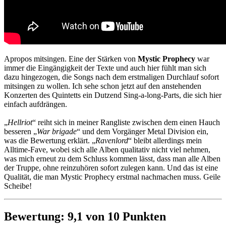
Apropos mitsingen. Eine der Stärken von
Mystic Prophecy
war
immer die Eingängigkeit der Texte und auch hier fühlt man sich
dazu hingezogen, die Songs nach dem erstmaligen Durchlauf sofort
mitsingen zu wollen. Ich sehe schon jetzt auf den anstehenden
Konzerten des Quintetts ein Dutzend Sing-a-long-Parts, die sich hier
einfach aufdrängen.
„
Hellriot
“ reiht sich in meiner Rangliste zwischen dem einen Hauch
besseren „
War brigade
“ und dem Vorgänger Metal Division ein,
was die Bewertung erklärt. „
Ravenlord
“ bleibt allerdings mein
Alltime-Fave, wobei sich alle Alben qualitativ nicht viel nehmen,
was mich erneut zu dem Schluss kommen lässt, dass man alle Alben
der Truppe, ohne reinzuhören sofort zulegen kann. Und das ist eine
Qualität, die man Mystic Prophecy erstmal nachmachen muss. Geile
Scheibe!
Bewertung: 9,1 von 10 Punkten