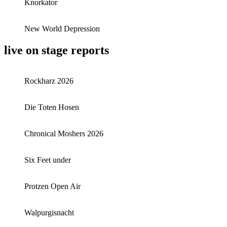
Knorkator
New World Depression
live on stage reports
Rockharz 2026
Die Toten Hosen
Chronical Moshers 2026
Six Feet under
Protzen Open Air
Walpurgisnacht