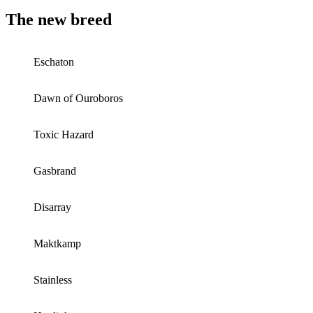
The new breed
Eschaton
Dawn of Ouroboros
Toxic Hazard
Gasbrand
Disarray
Maktkamp
Stainless