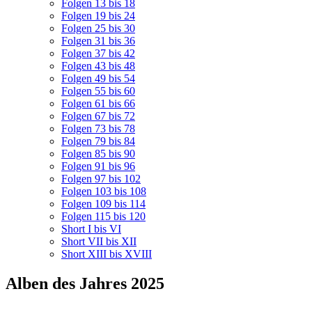
Folgen 13 bis 18
Folgen 19 bis 24
Folgen 25 bis 30
Folgen 31 bis 36
Folgen 37 bis 42
Folgen 43 bis 48
Folgen 49 bis 54
Folgen 55 bis 60
Folgen 61 bis 66
Folgen 67 bis 72
Folgen 73 bis 78
Folgen 79 bis 84
Folgen 85 bis 90
Folgen 91 bis 96
Folgen 97 bis 102
Folgen 103 bis 108
Folgen 109 bis 114
Folgen 115 bis 120
Short I bis VI
Short VII bis XII
Short XIII bis XVIII
Alben des Jahres 2025