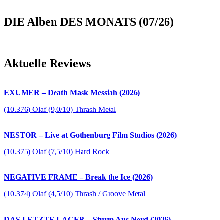
DIE Alben DES MONATS (07/26)
Aktuelle Reviews
EXUMER – Death Mask Messiah (2026)
(10.376) Olaf (9,0/10) Thrash Metal
NESTOR – Live at Gothenburg Film Studios (2026)
(10.375) Olaf (7,5/10) Hard Rock
NEGATIVE FRAME – Break the Ice (2026)
(10.374) Olaf (4,5/10) Thrash / Groove Metal
DAS LETZTE LAGER – Sturm Aus Nord (2026)