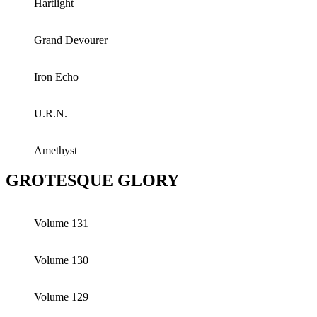
Hartlight
Grand Devourer
Iron Echo
U.R.N.
Amethyst
GROTESQUE GLORY
Volume 131
Volume 130
Volume 129