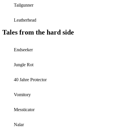
Tailgunner
Leatherhead
Tales from the hard side
Endseeker
Jungle Rot
40 Jahre Protector
Vomitory
Messticator
Nalar