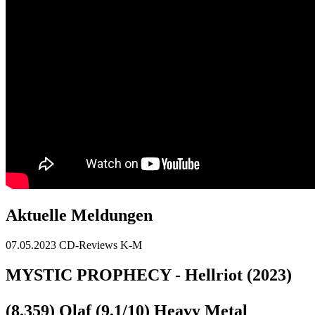
Aktuelle Meldungen
07.05.2023
CD-Reviews K-M
MYSTIC PROPHECY - Hellriot (2023)
(8.359) Olaf (9,1/10) Heavy Metal