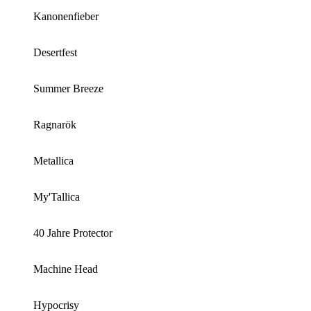
Kanonenfieber
Desertfest
Summer Breeze
Ragnarök
Metallica
My'Tallica
40 Jahre Protector
Machine Head
Hypocrisy