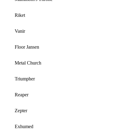
Riket
Vanir
Floor Jansen
Metal Church
Triumpher
Reaper
Zepter
Exhumed