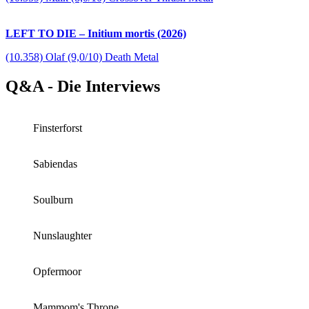
LEFT TO DIE – Initium mortis (2026)
(10.358) Olaf (9,0/10) Death Metal
Q&A - Die Interviews
Finsterforst
Sabiendas
Soulburn
Nunslaughter
Opfermoor
Mammom's Throne