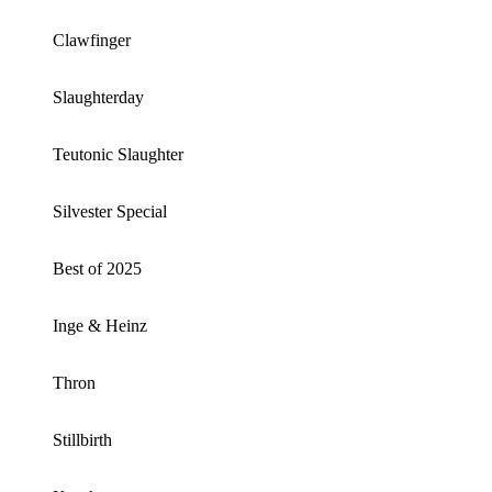
Clawfinger
Slaughterday
Teutonic Slaughter
Silvester Special
Best of 2025
Inge & Heinz
Thron
Stillbirth