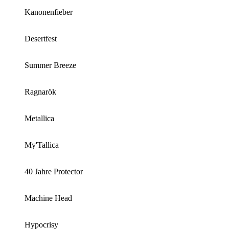
Kanonenfieber
Desertfest
Summer Breeze
Ragnarök
Metallica
My'Tallica
40 Jahre Protector
Machine Head
Hypocrisy