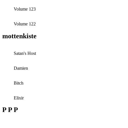
Volume 123
Volume 122
mottenkiste
Satan's Host
Damien
Bitch
Elixir
P P P