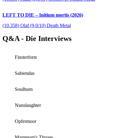
LEFT TO DIE – Initium mortis (2026)
(10.358) Olaf (9,0/10) Death Metal
Q&A - Die Interviews
Finsterforst
Sabiendas
Soulburn
Nunslaughter
Opfermoor
Mammom's Throne