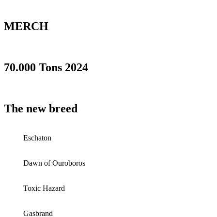
MERCH
70.000 Tons 2024
The new breed
Eschaton
Dawn of Ouroboros
Toxic Hazard
Gasbrand