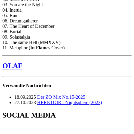
03. You are the Night
04. Inertia
05. Rain
06. Dreamgatherer
07. The Heart of December
08. Burial
09. Solastalgia
10. The same Hell (MMXXV)
11. Metaphor (
In Flames
Cover)
OLAF
Verwandte Nachrichten
18.09.2025
Der ZO Mix No.15-2025
27.10.2023
HERETOIR - Nightsphere (2023)
SOCIAL MEDIA