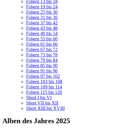
Folgen 13 bis 18
Folgen 19 bis 24
Folgen 25 bis 30
Folgen 31 bis 36
Folgen 37 bis 42
Folgen 43 bis 48
Folgen 49 bis 54
Folgen 55 bis 60
Folgen 61 bis 66
Folgen 67 bis 72
Folgen 73 bis 78
Folgen 79 bis 84
Folgen 85 bis 90
Folgen 91 bis 96
Folgen 97 bis 102
Folgen 103 bis 108
Folgen 109 bis 114
Folgen 115 bis 120
Short I bis VI
Short VII bis XII
Short XIII bis XVIII
Alben des Jahres 2025