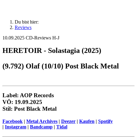
Du bist hier:
Reviews
10.09.2025
CD-Reviews H-J
HERETOIR - Solastagia (2025)
(9.792) Olaf (10/10) Post Black Metal
Label: AOP Records
VÖ: 19.09.2025
Stil: Post Black Metal
Facebook
|
Metal Archives
|
Deezer
|
Kaufen
|
Spotify
|
Instagram
|
Bandcamp
|
Tidal