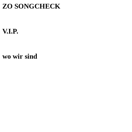
ZO SONGCHECK
V.I.P.
wo wir sind