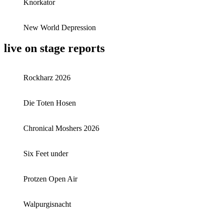
Knorkator
New World Depression
live on stage reports
Rockharz 2026
Die Toten Hosen
Chronical Moshers 2026
Six Feet under
Protzen Open Air
Walpurgisnacht