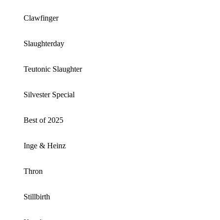
Clawfinger
Slaughterday
Teutonic Slaughter
Silvester Special
Best of 2025
Inge & Heinz
Thron
Stillbirth