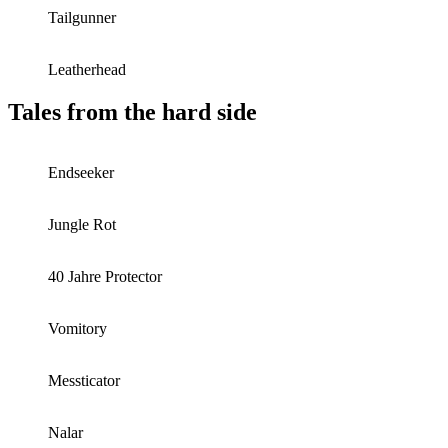
Tailgunner
Leatherhead
Tales from the hard side
Endseeker
Jungle Rot
40 Jahre Protector
Vomitory
Messticator
Nalar