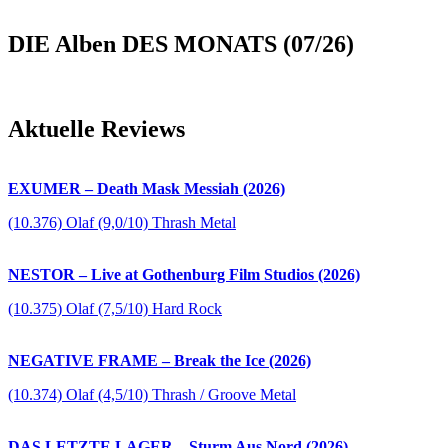
DIE Alben DES MONATS (07/26)
Aktuelle Reviews
EXUMER – Death Mask Messiah (2026)
(10.376) Olaf (9,0/10) Thrash Metal
NESTOR – Live at Gothenburg Film Studios (2026)
(10.375) Olaf (7,5/10) Hard Rock
NEGATIVE FRAME – Break the Ice (2026)
(10.374) Olaf (4,5/10) Thrash / Groove Metal
DAS LETZTE LAGER – Sturm Aus Nord (2026)