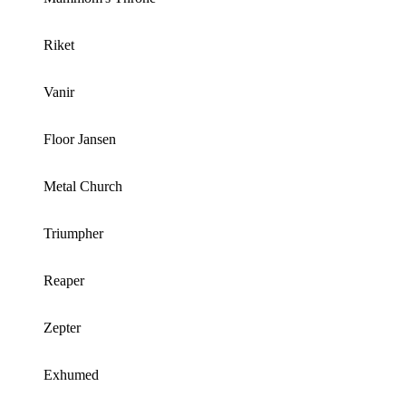
Riket
Vanir
Floor Jansen
Metal Church
Triumpher
Reaper
Zepter
Exhumed