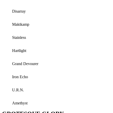
Disarray
Maktkamp
Stainless
Hartlight
Grand Devourer
Iron Echo
U.R.N.
Amethyst