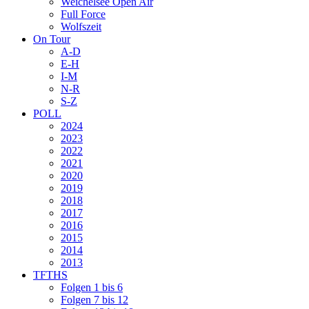
Weichelsee Open Air
Full Force
Wolfszeit
On Tour
A-D
E-H
I-M
N-R
S-Z
POLL
2024
2023
2022
2021
2020
2019
2018
2017
2016
2015
2014
2013
TFTHS
Folgen 1 bis 6
Folgen 7 bis 12