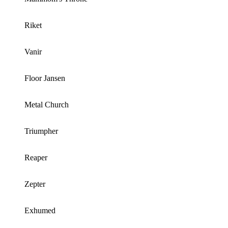
Riket
Vanir
Floor Jansen
Metal Church
Triumpher
Reaper
Zepter
Exhumed