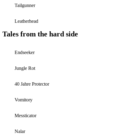
Tailgunner
Leatherhead
Tales from the hard side
Endseeker
Jungle Rot
40 Jahre Protector
Vomitory
Messticator
Nalar