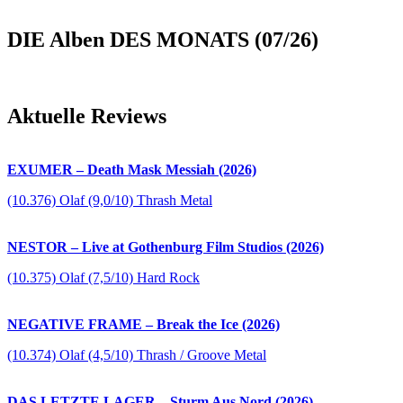
DIE Alben DES MONATS (07/26)
Aktuelle Reviews
EXUMER – Death Mask Messiah (2026)
(10.376) Olaf (9,0/10) Thrash Metal
NESTOR – Live at Gothenburg Film Studios (2026)
(10.375) Olaf (7,5/10) Hard Rock
NEGATIVE FRAME – Break the Ice (2026)
(10.374) Olaf (4,5/10) Thrash / Groove Metal
DAS LETZTE LAGER – Sturm Aus Nord (2026)