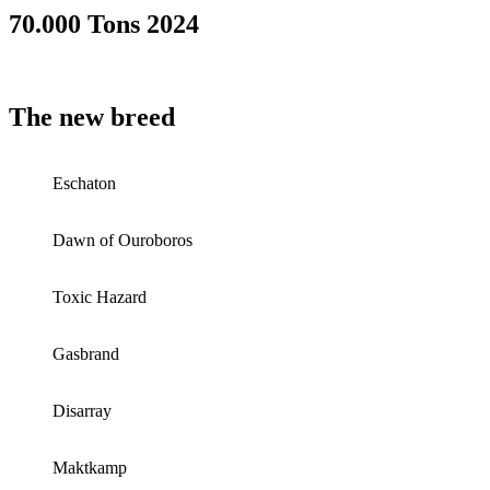
70.000 Tons 2024
The new breed
Eschaton
Dawn of Ouroboros
Toxic Hazard
Gasbrand
Disarray
Maktkamp