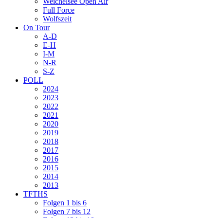
Weichelsee Open Air
Full Force
Wolfszeit
On Tour
A-D
E-H
I-M
N-R
S-Z
POLL
2024
2023
2022
2021
2020
2019
2018
2017
2016
2015
2014
2013
TFTHS
Folgen 1 bis 6
Folgen 7 bis 12