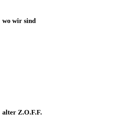
wo wir sind
alter Z.O.F.F.