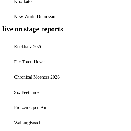
Knorkator
New World Depression
live on stage reports
Rockharz 2026
Die Toten Hosen
Chronical Moshers 2026
Six Feet under
Protzen Open Air
Walpurgisnacht