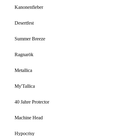
Kanonenfieber
Desertfest
Summer Breeze
Ragnarök
Metallica
My'Tallica
40 Jahre Protector
Machine Head
Hypocrisy