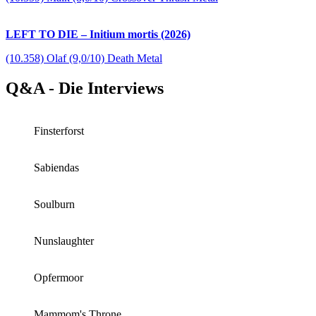
LEFT TO DIE – Initium mortis (2026)
(10.358) Olaf (9,0/10) Death Metal
Q&A - Die Interviews
Finsterforst
Sabiendas
Soulburn
Nunslaughter
Opfermoor
Mammom's Throne