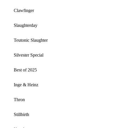
Clawfinger
Slaughterday
Teutonic Slaughter
Silvester Special
Best of 2025
Inge & Heinz
Thron
Stillbirth