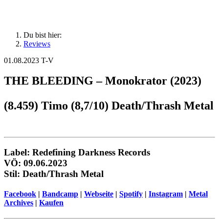
Du bist hier:
Reviews
01.08.2023
T-V
THE BLEEDING – Monokrator (2023)
(8.459) Timo (8,7/10) Death/Thrash Metal
Label: Redefining Darkness Records
VÖ: 09.06.2023
Stil: Death/Thrash Metal
Facebook
|
Bandcamp
|
Webseite
|
Spotify
|
Instagram
|
Metal
Archives
|
Kaufen