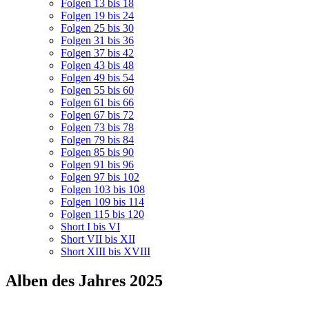
Folgen 13 bis 18
Folgen 19 bis 24
Folgen 25 bis 30
Folgen 31 bis 36
Folgen 37 bis 42
Folgen 43 bis 48
Folgen 49 bis 54
Folgen 55 bis 60
Folgen 61 bis 66
Folgen 67 bis 72
Folgen 73 bis 78
Folgen 79 bis 84
Folgen 85 bis 90
Folgen 91 bis 96
Folgen 97 bis 102
Folgen 103 bis 108
Folgen 109 bis 114
Folgen 115 bis 120
Short I bis VI
Short VII bis XII
Short XIII bis XVIII
Alben des Jahres 2025