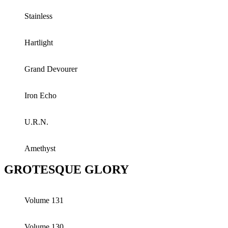
Stainless
Hartlight
Grand Devourer
Iron Echo
U.R.N.
Amethyst
GROTESQUE GLORY
Volume 131
Volume 130