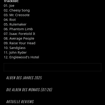
Tracklist:
01. Joe
02. Cheesy Song
03. Mr. Creosote
04. Riot
05. Rulemaker
06. Phantom Limb
07. Isaac Foretold It
08. Average People
09. Raise Your Head
10. Sandglass
11. John Ryder
12. Englewood’s Hotel
ALBEN DES JAHRES 2025
DIE ALBEN DES MONATS (07/26)
AKTUELLE REVIEWS