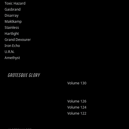
Toxic Hazard
Gasbrand
Disarray
Maktkamp
Stainless
Hartlight
Grand Devourer
Iron Echo
U.R.N.
Amethyst
GROTESQUE GLORY
Volume 130
Volume 126
Volume 124
Volume 122