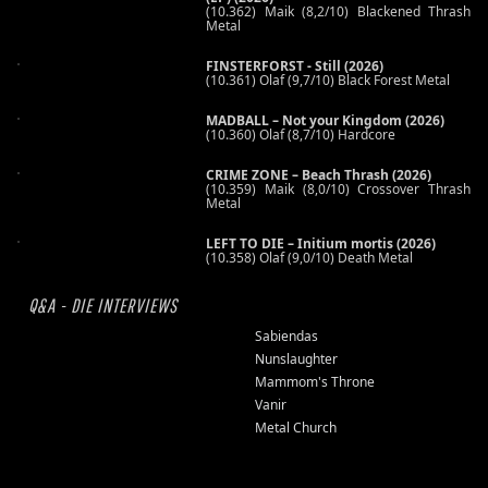
(10.362) Maik (8,2/10) Blackened Thrash
Metal
FINSTERFORST - Still (2026)
(10.361) Olaf (9,7/10) Black Forest Metal
MADBALL – Not your Kingdom (2026)
(10.360) Olaf (8,7/10) Hardcore
CRIME ZONE – Beach Thrash (2026)
(10.359) Maik (8,0/10) Crossover Thrash
Metal
LEFT TO DIE – Initium mortis (2026)
(10.358) Olaf (9,0/10) Death Metal
Q&A - DIE INTERVIEWS
Sabiendas
Nunslaughter
Mammom's Throne
Vanir
Metal Church