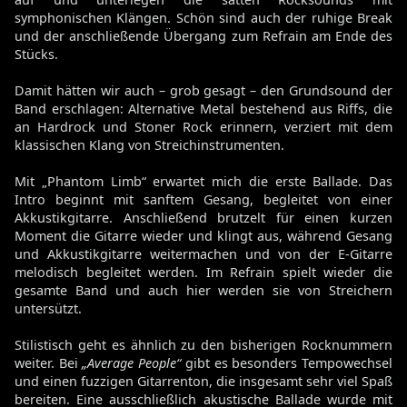
symphonischen Klängen. Schön sind auch der ruhige Break
und der anschließende Übergang zum Refrain am Ende des
Stücks.
Damit hätten wir auch – grob gesagt – den Grundsound der
Band erschlagen: Alternative Metal bestehend aus Riffs, die
an Hardrock und Stoner Rock erinnern, verziert mit dem
klassischen Klang von Streichinstrumenten.
Mit „Phantom Limb“ erwartet mich die erste Ballade. Das
Intro beginnt mit sanftem Gesang, begleitet von einer
Akkustikgitarre. Anschließend brutzelt für einen kurzen
Moment die Gitarre wieder und klingt aus, während Gesang
und Akkustikgitarre weitermachen und von der E-Gitarre
melodisch begleitet werden. Im Refrain spielt wieder die
gesamte Band und auch hier werden sie von Streichern
untersützt.
Stilistisch geht es ähnlich zu den bisherigen Rocknummern
weiter. Bei
„Average People“
gibt es besonders Tempowechsel
und einen fuzzigen Gitarrenton, die insgesamt sehr viel Spaß
bereiten. Eine ausschließlich akustische Ballade wurde mit