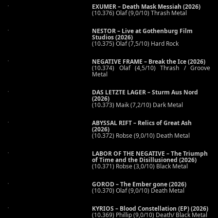
EXUMER – Death Mask Messiah (2026)
(10.376) Olaf (9,0/10) Thrash Metal
NESTOR – Live at Gothenburg Film
Studios (2026)
(10.375) Olaf (7,5/10) Hard Rock
NEGATIVE FRAME – Break the Ice (2026)
(10.374) Olaf (4,5/10) Thrash / Groove
Metal
DAS LETZTE LAGER – Sturm Aus Nord
(2026)
(10.373) Maik (7,2/10) Dark Metal
ABYSSAL RIFT – Relics of Great Ash
(2026)
(10.372) Robse (9,0/10) Death Metal
LABOR OF THE NEGATIVE – The Triumph
of Time and the Disillusioned (2026)
(10.371) Robse (3,0/10) Black Metal
GOROD – The Ember gone (2026)
(10.370) Olaf (9,0/10) Death Metal
KYRIOS – Blood Constellation (EP) (2026)
(10.369) Phillip (9,0/10) Death/ Black Metal