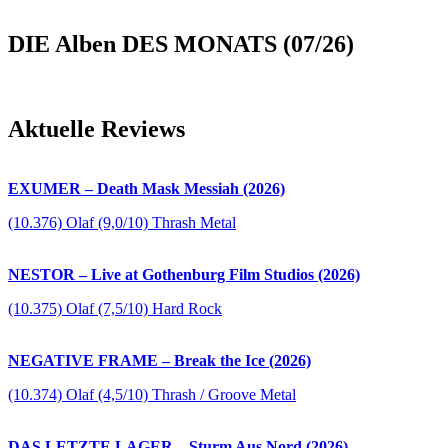
DIE Alben DES MONATS (07/26)
Aktuelle Reviews
EXUMER – Death Mask Messiah (2026)
(10.376) Olaf (9,0/10) Thrash Metal
NESTOR – Live at Gothenburg Film Studios (2026)
(10.375) Olaf (7,5/10) Hard Rock
NEGATIVE FRAME – Break the Ice (2026)
(10.374) Olaf (4,5/10) Thrash / Groove Metal
DAS LETZTE LAGER – Sturm Aus Nord (2026)