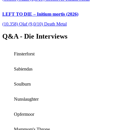
LEFT TO DIE – Initium mortis (2026)
(10.358) Olaf (9,0/10) Death Metal
Q&A - Die Interviews
Finsterforst
Sabiendas
Soulburn
Nunslaughter
Opfermoor
Mammom's Throne