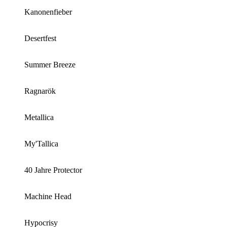
Kanonenfieber
Desertfest
Summer Breeze
Ragnarök
Metallica
My'Tallica
40 Jahre Protector
Machine Head
Hypocrisy