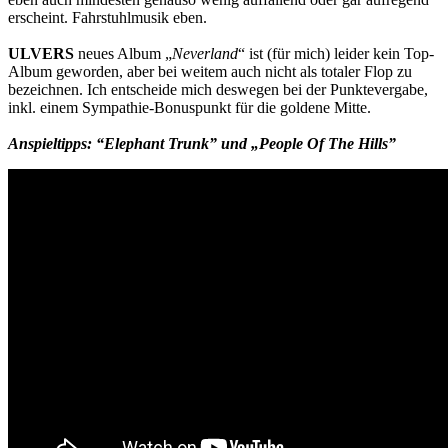
erscheint. Fahrstuhlmusik eben.
ULVERS
neues Album „
Neverland
“ ist (für mich) leider kein Top-
Album geworden, aber bei weitem auch nicht als totaler Flop zu
bezeichnen. Ich entscheide mich deswegen bei der Punktevergabe,
inkl. einem Sympathie-Bonuspunkt für die goldene Mitte.
Anspieltipps: “Elephant Trunk” und „People Of The Hills”