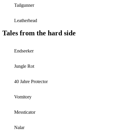
Tailgunner
Leatherhead
Tales from the hard side
Endseeker
Jungle Rot
40 Jahre Protector
Vomitory
Messticator
Nalar