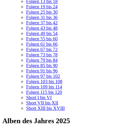
Folgen 13 bis 18
Folgen 19 bis 24
Folgen 25 bis 30
Folgen 31 bis 36
Folgen 37 bis 42
Folgen 43 bis 48
Folgen 49 bis 54
Folgen 55 bis 60
Folgen 61 bis 66
Folgen 67 bis 72
Folgen 73 bis 78
Folgen 79 bis 84
Folgen 85 bis 90
Folgen 91 bis 96
Folgen 97 bis 102
Folgen 103 bis 108
Folgen 109 bis 114
Folgen 115 bis 120
Short I bis VI
Short VII bis XII
Short XIII bis XVIII
Alben des Jahres 2025