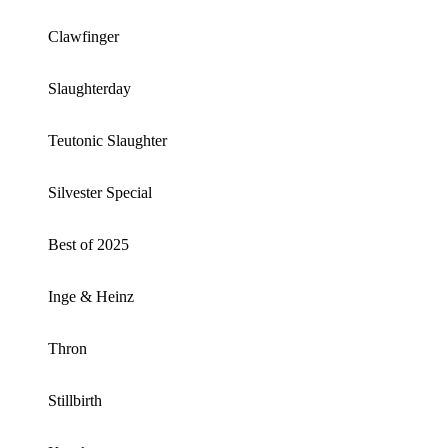
Clawfinger
Slaughterday
Teutonic Slaughter
Silvester Special
Best of 2025
Inge & Heinz
Thron
Stillbirth