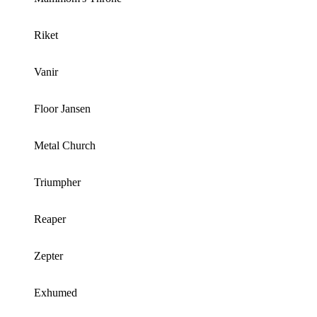
Riket
Vanir
Floor Jansen
Metal Church
Triumpher
Reaper
Zepter
Exhumed