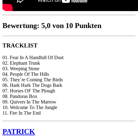
Bewertung: 5,0 von 10 Punkten
TRACKLIST
01. Fear In A Handfull Of Dust
02. Elephant Trunk
03. Weeping Stone
04. People Of The Hills
05. They´re Coming The Birds
06. Hark Hark The Dogs Bark
07. Horses OF The Plough
08. Pandoras Box
09. Quivers In The Marrow
10. Welcome To The Jungle
11. Fire In The End
PATRICK