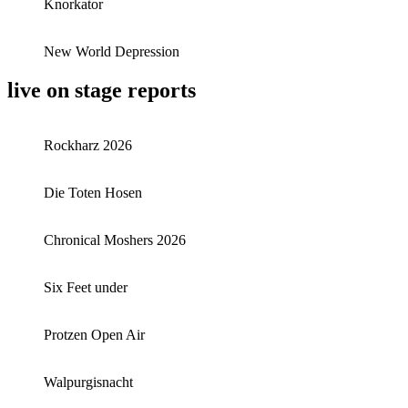
Knorkator
New World Depression
live on stage reports
Rockharz 2026
Die Toten Hosen
Chronical Moshers 2026
Six Feet under
Protzen Open Air
Walpurgisnacht