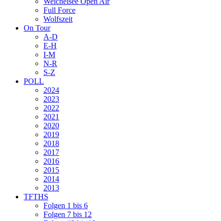
Weichelsee Open Air
Full Force
Wolfszeit
On Tour
A-D
E-H
I-M
N-R
S-Z
POLL
2024
2023
2022
2021
2020
2019
2018
2017
2016
2015
2014
2013
TFTHS
Folgen 1 bis 6
Folgen 7 bis 12