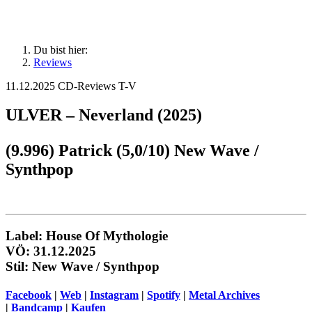
Du bist hier:
Reviews
11.12.2025
CD-Reviews T-V
ULVER – Neverland (2025)
(9.996) Patrick (5,0/10) New Wave /
Synthpop
Label: House Of Mythologie
VÖ: 31.12.2025
Stil: New Wave / Synthpop
Facebook
|
Web
|
Instagram
|
Spotify
|
Metal Archives
|
Bandcamp
|
Kaufen