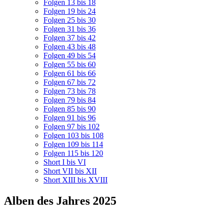
Folgen 13 bis 18
Folgen 19 bis 24
Folgen 25 bis 30
Folgen 31 bis 36
Folgen 37 bis 42
Folgen 43 bis 48
Folgen 49 bis 54
Folgen 55 bis 60
Folgen 61 bis 66
Folgen 67 bis 72
Folgen 73 bis 78
Folgen 79 bis 84
Folgen 85 bis 90
Folgen 91 bis 96
Folgen 97 bis 102
Folgen 103 bis 108
Folgen 109 bis 114
Folgen 115 bis 120
Short I bis VI
Short VII bis XII
Short XIII bis XVIII
Alben des Jahres 2025