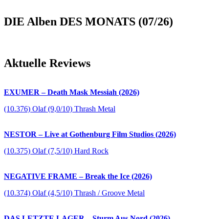
DIE Alben DES MONATS (07/26)
Aktuelle Reviews
EXUMER – Death Mask Messiah (2026)
(10.376) Olaf (9,0/10) Thrash Metal
NESTOR – Live at Gothenburg Film Studios (2026)
(10.375) Olaf (7,5/10) Hard Rock
NEGATIVE FRAME – Break the Ice (2026)
(10.374) Olaf (4,5/10) Thrash / Groove Metal
DAS LETZTE LAGER – Sturm Aus Nord (2026)