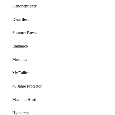
Kanonenfieber
Desertfest
Summer Breeze
Ragnarök
Metallica
My'Tallica
40 Jahre Protector
Machine Head
Hypocrisy