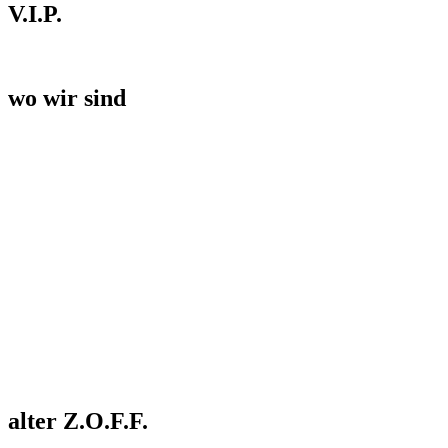
V.I.P.
wo wir sind
alter Z.O.F.F.