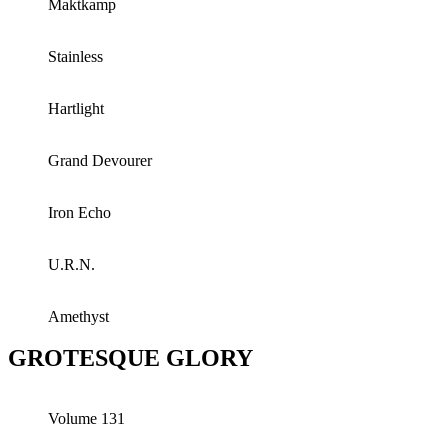
Maktkamp
Stainless
Hartlight
Grand Devourer
Iron Echo
U.R.N.
Amethyst
GROTESQUE GLORY
Volume 131