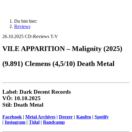
Du bist hier:
Reviews
26.10.2025
CD-Reviews T-V
VILE APPARITION – Malignity (2025)
(9.891) Clemens (4,5/10) Death Metal
Label: Dark Decent Records
VÖ: 10.10.2025
Stil: Death Metal
Facebook
|
Metal Archives
|
Deezer
|
Kaufen
|
Spotify
|
Instagram
|
Tidal
|
Bandcamp