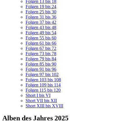
Folgen 13 bis 18
Folgen 19 bis 24
Folgen 25 bis 30
Folgen 31 bis 36
Folgen 37 bis 42
Folgen 43 bis 48
Folgen 49 bis 54
Folgen 55 bis 60
Folgen 61 bis 66
Folgen 67 bis 72
Folgen 73 bis 78
Folgen 79 bis 84
Folgen 85 bis 90
Folgen 91 bis 96
Folgen 97 bis 102
Folgen 103 bis 108
Folgen 109 bis 114
Folgen 115 bis 120
Short I bis VI
Short VII bis XII
Short XIII bis XVIII
Alben des Jahres 2025