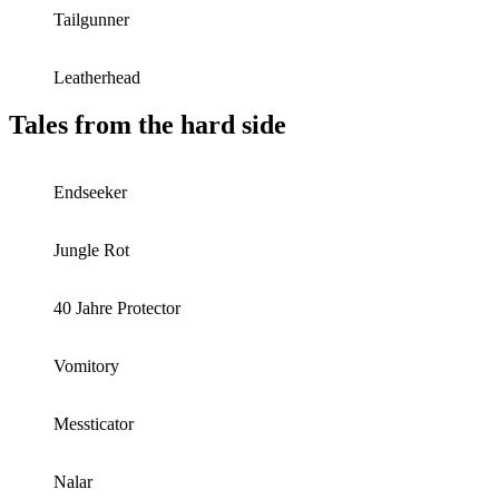
Tailgunner
Leatherhead
Tales from the hard side
Endseeker
Jungle Rot
40 Jahre Protector
Vomitory
Messticator
Nalar