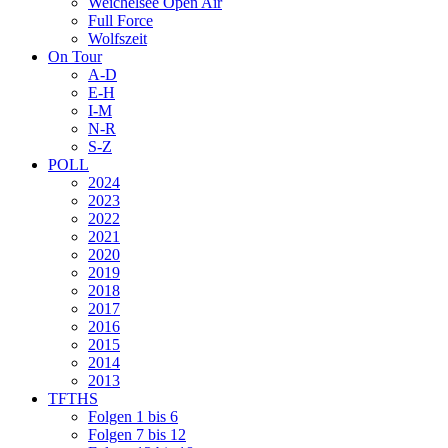
Weichelsee Open Air
Full Force
Wolfszeit
On Tour
A-D
E-H
I-M
N-R
S-Z
POLL
2024
2023
2022
2021
2020
2019
2018
2017
2016
2015
2014
2013
TFTHS
Folgen 1 bis 6
Folgen 7 bis 12