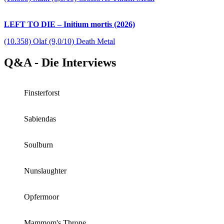
LEFT TO DIE – Initium mortis (2026)
(10.358) Olaf (9,0/10) Death Metal
Q&A - Die Interviews
Finsterforst
Sabiendas
Soulburn
Nunslaughter
Opfermoor
Mammom's Throne