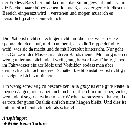
der Fretless-Bass hier und da durch das Soundgewand und lässt mir
die Nackenhaare höher stehen. Ich weiß, dass der gerne in diesem
Bereich eingesetzt wird – verstehen und mögen muss ich es
persönlich ja aber dennoch nicht.
Die Platte ist nicht schlecht gemacht und die Titel weisen viele
spannende Ideen auf, und man merkt, dass die Truppe definitiv
weiß, was sie da macht und da mit Herzblut hintersteht. Nur geht
das Ganze in der Masse an anderen Bands meiner Meinung nach ein
wenig unter und sticht nicht weit genug hervor bzw. fährt ggf. noch
im Fahrwasser einiger Idole und Vorbilder, sodass man aber
demnach auch noch in deren Schatten bleibt, anstatt selbst richtig in
das eigene Licht zu rücken.
Ein wenig schwierig zu beschreiben:
Malignity
ist eine gute Platte in
meinen Augen, mehr aber auch nicht, und ich bin mir sicher, vieles,
wenn nicht sogar alles in ein paar Wochen vergessen zu haben, da
es trotz der guten Qualität einfach nicht hängen bleibt. Und dies ist
unterm Strich einfach mehr als schade!
Anspieltipps:
🔥White Room Torture