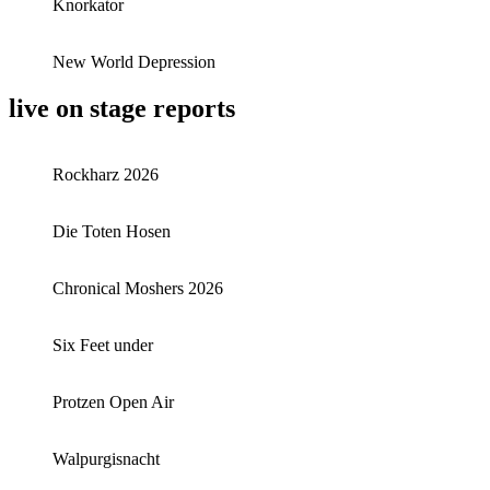
Knorkator
New World Depression
live on stage reports
Rockharz 2026
Die Toten Hosen
Chronical Moshers 2026
Six Feet under
Protzen Open Air
Walpurgisnacht