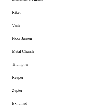
Riket
Vanir
Floor Jansen
Metal Church
Triumpher
Reaper
Zepter
Exhumed