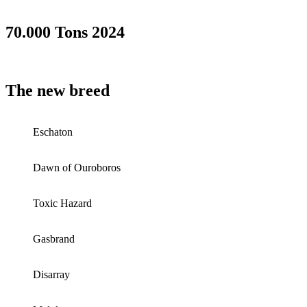
70.000 Tons 2024
The new breed
Eschaton
Dawn of Ouroboros
Toxic Hazard
Gasbrand
Disarray