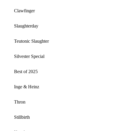
Clawfinger
Slaughterday
Teutonic Slaughter
Silvester Special
Best of 2025
Inge & Heinz
Thron
Stillbirth