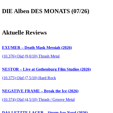
DIE Alben DES MONATS (07/26)
Aktuelle Reviews
EXUMER – Death Mask Messiah (2026)
(10.376) Olaf (9,0/10) Thrash Metal
NESTOR – Live at Gothenburg Film Studios (2026)
(10.375) Olaf (7,5/10) Hard Rock
NEGATIVE FRAME – Break the Ice (2026)
(10.374) Olaf (4,5/10) Thrash / Groove Metal
DAS LETZTE LAGER – Sturm Aus Nord (2026)