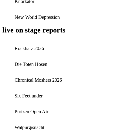
Knorkator
New World Depression
live on stage reports
Rockharz 2026
Die Toten Hosen
Chronical Moshers 2026
Six Feet under
Protzen Open Air
Walpurgisnacht