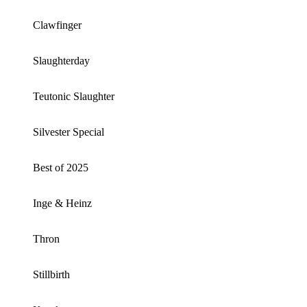
Clawfinger
Slaughterday
Teutonic Slaughter
Silvester Special
Best of 2025
Inge & Heinz
Thron
Stillbirth