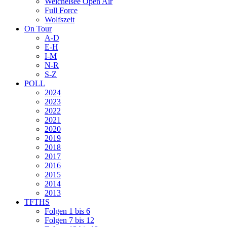
Weichelsee Open Air
Full Force
Wolfszeit
On Tour
A-D
E-H
I-M
N-R
S-Z
POLL
2024
2023
2022
2021
2020
2019
2018
2017
2016
2015
2014
2013
TFTHS
Folgen 1 bis 6
Folgen 7 bis 12