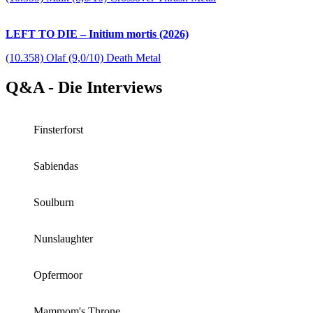
LEFT TO DIE – Initium mortis (2026)
(10.358) Olaf (9,0/10) Death Metal
Q&A - Die Interviews
Finsterforst
Sabiendas
Soulburn
Nunslaughter
Opfermoor
Mammom's Throne