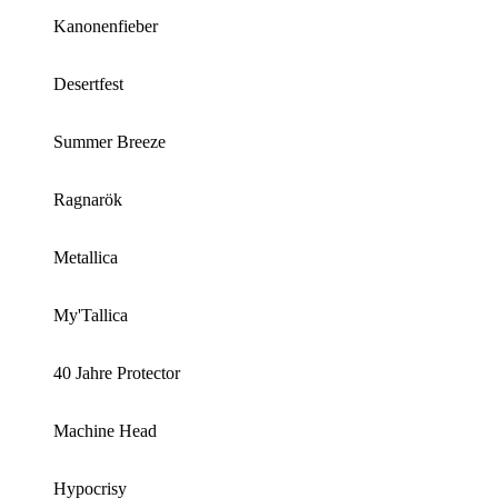
Kanonenfieber
Desertfest
Summer Breeze
Ragnarök
Metallica
My'Tallica
40 Jahre Protector
Machine Head
Hypocrisy