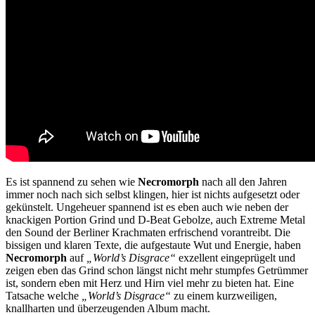
Es ist spannend zu sehen wie
Necromorph
nach all den Jahren
immer noch nach sich selbst klingen, hier ist nichts aufgesetzt oder
gekünstelt. Ungeheuer spannend ist es eben auch wie neben der
knackigen Portion Grind und D-Beat Gebolze, auch Extreme Metal
den Sound der Berliner Krachmaten erfrischend vorantreibt. Die
bissigen und klaren Texte, die aufgestaute Wut und Energie, haben
Necromorph
auf
„World’s Disgrace“
exzellent eingeprügelt und
zeigen eben das Grind schon längst nicht mehr stumpfes Getrümmer
ist, sondern eben mit Herz und Hirn viel mehr zu bieten hat. Eine
Tatsache welche
„World’s Disgrace“
zu einem kurzweiligen,
knallharten und überzeugenden Album macht.