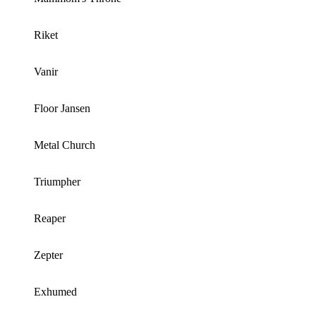
Riket
Vanir
Floor Jansen
Metal Church
Triumpher
Reaper
Zepter
Exhumed