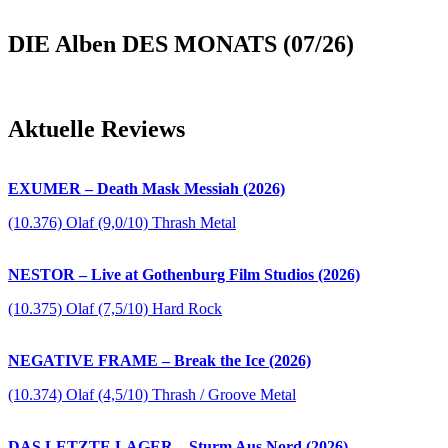
DIE Alben DES MONATS (07/26)
Aktuelle Reviews
EXUMER – Death Mask Messiah (2026)
(10.376) Olaf (9,0/10) Thrash Metal
NESTOR – Live at Gothenburg Film Studios (2026)
(10.375) Olaf (7,5/10) Hard Rock
NEGATIVE FRAME – Break the Ice (2026)
(10.374) Olaf (4,5/10) Thrash / Groove Metal
DAS LETZTE LAGER – Sturm Aus Nord (2026)