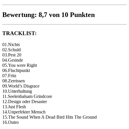
Bewertung: 8,7 von 10 Punkten
TRACKLIST:
01.Nichts
02.Schuld
03.Pest 20
04.Gesinde
05.You were Right
06.Fluchtpunkt
07.Fritz
08.Zerrissen
09.World’s Disgrace
10.Unterhaltung
11.Seelenbalsam Grindcore
12.Design oder Desaster
13.Just Flesh
14.Unperfekter Mensch
15.The Sound When A Dead Bird Hits The Ground
16.Outro