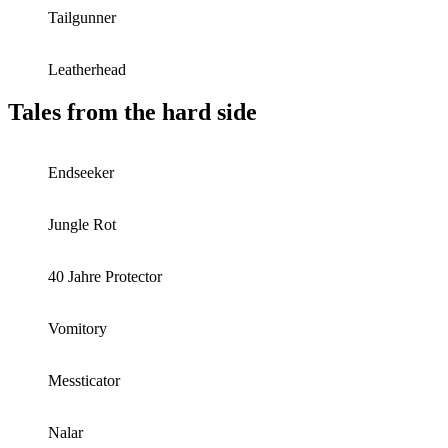
Tailgunner
Leatherhead
Tales from the hard side
Endseeker
Jungle Rot
40 Jahre Protector
Vomitory
Messticator
Nalar