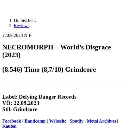
Du bist hier:
Reviews
27.09.2023
N-P
NECROMORPH – World’s Disgrace
(2023)
(8.546) Timo (8,7/10) Grindcore
Label: Defying Danger Records
VÖ: 22.09.2023
Stil: Grindcore
Facebook
|
Bandcamp
|
Webseite
|
Spotify
|
Metal Archives
|
Kaufen