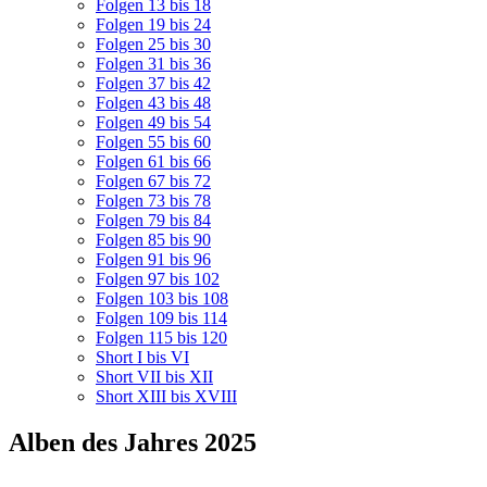
Folgen 13 bis 18
Folgen 19 bis 24
Folgen 25 bis 30
Folgen 31 bis 36
Folgen 37 bis 42
Folgen 43 bis 48
Folgen 49 bis 54
Folgen 55 bis 60
Folgen 61 bis 66
Folgen 67 bis 72
Folgen 73 bis 78
Folgen 79 bis 84
Folgen 85 bis 90
Folgen 91 bis 96
Folgen 97 bis 102
Folgen 103 bis 108
Folgen 109 bis 114
Folgen 115 bis 120
Short I bis VI
Short VII bis XII
Short XIII bis XVIII
Alben des Jahres 2025