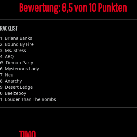
Bewertung: 8,5 von 10 Punkten
RACKLIST
1. Briana Banks
2. Bound By Fire
3. Ms. Stress
4. ABQ
5. Demon Party
6. Mysterious Lady
7. Neu
8. Anarchy
9. Desert Ledge
0. Beelzeboy
1. Louder Than The Bombs
TIMO