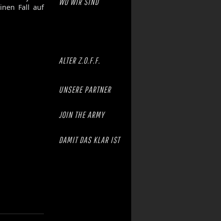
WO WIR SIND
inen Fall auf
ALTER Z.O.F.F.
UNSERE PARTNER
JOIN THE ARMY
DAMIT DAS KLAR IST