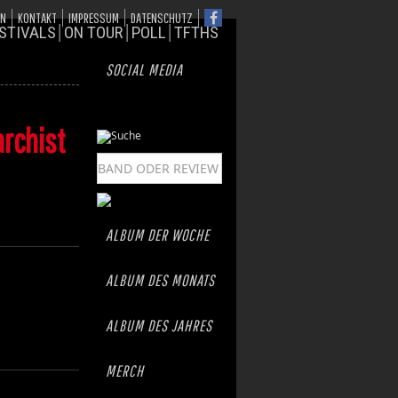
ON
KONTAKT
IMPRESSUM
DATENSCHUTZ
STIVALS
ON TOUR
POLL
TFTHS
SOCIAL MEDIA
rchist
ALBUM DER WOCHE
ALBUM DES MONATS
ALBUM DES JAHRES
MERCH