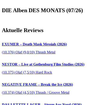
DIE Alben DES MONATS (07/26)
Aktuelle Reviews
EXUMER – Death Mask Messiah (2026)
(10.376) Olaf (9,0/10) Thrash Metal
NESTOR – Live at Gothenburg Film Studios (2026)
(10.375) Olaf (7,5/10) Hard Rock
NEGATIVE FRAME – Break the Ice (2026)
(10.374) Olaf (4,5/10) Thrash / Groove Metal
DAS LETZTE LAGER – Sturm Aus Nord (2026)