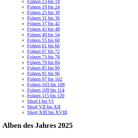
Folgen 13 bis 18
Folgen 19 bis 24
Folgen 25 bis 30
Folgen 31 bis 36
Folgen 37 bis 42
Folgen 43 bis 48
Folgen 49 bis 54
Folgen 55 bis 60
Folgen 61 bis 66
Folgen 67 bis 72
Folgen 73 bis 78
Folgen 79 bis 84
Folgen 85 bis 90
Folgen 91 bis 96
Folgen 97 bis 102
Folgen 103 bis 108
Folgen 109 bis 114
Folgen 115 bis 120
Short I bis VI
Short VII bis XII
Short XIII bis XVIII
Alben des Jahres 2025