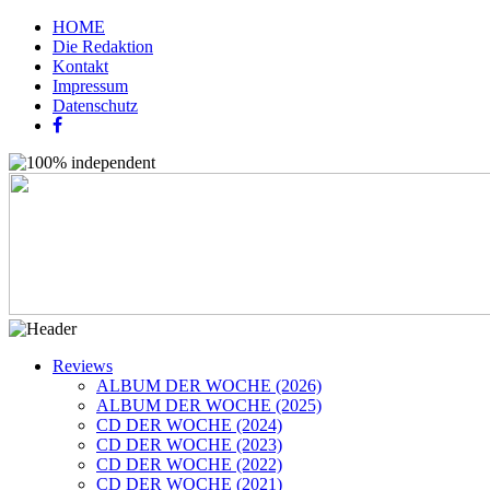
HOME
Die Redaktion
Kontakt
Impressum
Datenschutz
Reviews
ALBUM DER WOCHE (2026)
ALBUM DER WOCHE (2025)
CD DER WOCHE (2024)
CD DER WOCHE (2023)
CD DER WOCHE (2022)
CD DER WOCHE (2021)