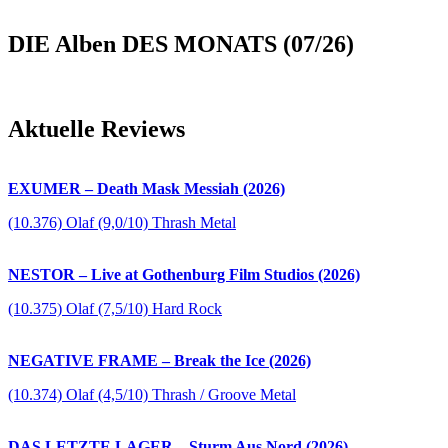
DIE Alben DES MONATS (07/26)
Aktuelle Reviews
EXUMER – Death Mask Messiah (2026)
(10.376) Olaf (9,0/10) Thrash Metal
NESTOR – Live at Gothenburg Film Studios (2026)
(10.375) Olaf (7,5/10) Hard Rock
NEGATIVE FRAME – Break the Ice (2026)
(10.374) Olaf (4,5/10) Thrash / Groove Metal
DAS LETZTE LAGER – Sturm Aus Nord (2026)