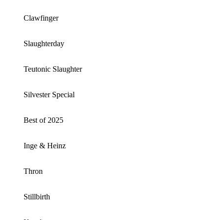
Clawfinger
Slaughterday
Teutonic Slaughter
Silvester Special
Best of 2025
Inge & Heinz
Thron
Stillbirth