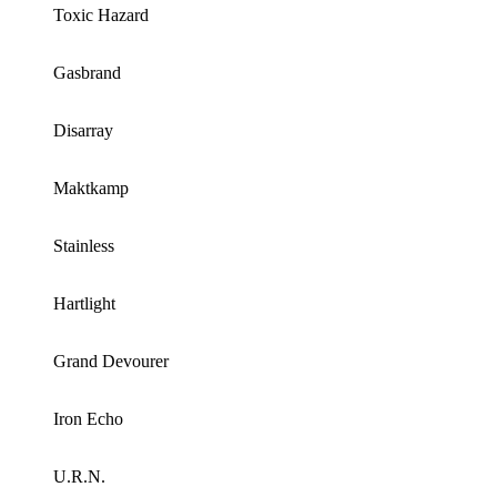
Toxic Hazard
Gasbrand
Disarray
Maktkamp
Stainless
Hartlight
Grand Devourer
Iron Echo
U.R.N.