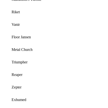
Riket
Vanir
Floor Jansen
Metal Church
Triumpher
Reaper
Zepter
Exhumed