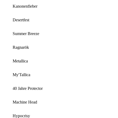
Kanonenfieber
Desertfest
Summer Breeze
Ragnarök
Metallica
My'Tallica
40 Jahre Protector
Machine Head
Hypocrisy