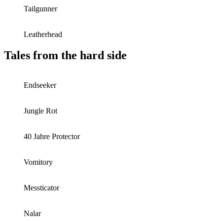
Tailgunner
Leatherhead
Tales from the hard side
Endseeker
Jungle Rot
40 Jahre Protector
Vomitory
Messticator
Nalar