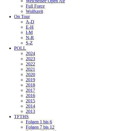
Weichelsee Open Air
Full Force
Wolfszeit
On Tour
A-D
E-H
I-M
N-R
S-Z
POLL
2024
2023
2022
2021
2020
2019
2018
2017
2016
2015
2014
2013
TFTHS
Folgen 1 bis 6
Folgen 7 bis 12