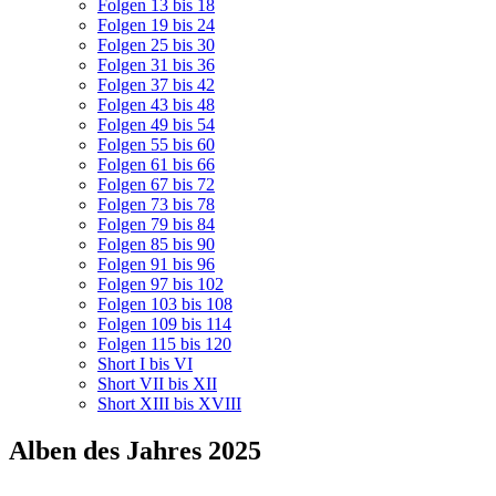
Folgen 13 bis 18
Folgen 19 bis 24
Folgen 25 bis 30
Folgen 31 bis 36
Folgen 37 bis 42
Folgen 43 bis 48
Folgen 49 bis 54
Folgen 55 bis 60
Folgen 61 bis 66
Folgen 67 bis 72
Folgen 73 bis 78
Folgen 79 bis 84
Folgen 85 bis 90
Folgen 91 bis 96
Folgen 97 bis 102
Folgen 103 bis 108
Folgen 109 bis 114
Folgen 115 bis 120
Short I bis VI
Short VII bis XII
Short XIII bis XVIII
Alben des Jahres 2025