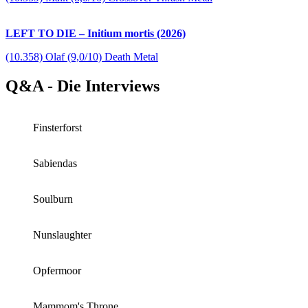
LEFT TO DIE – Initium mortis (2026)
(10.358) Olaf (9,0/10) Death Metal
Q&A - Die Interviews
Finsterforst
Sabiendas
Soulburn
Nunslaughter
Opfermoor
Mammom's Throne