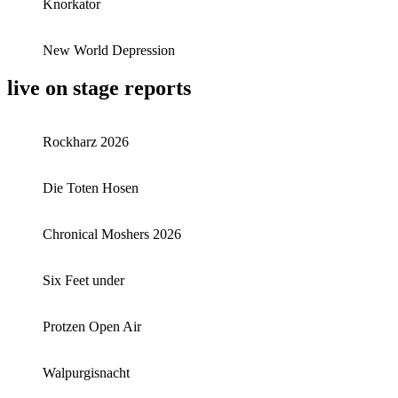
Knorkator
New World Depression
live on stage reports
Rockharz 2026
Die Toten Hosen
Chronical Moshers 2026
Six Feet under
Protzen Open Air
Walpurgisnacht