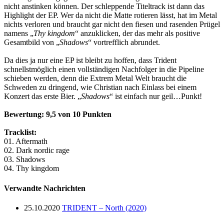
nicht anstinken können. Der schleppende Titeltrack ist dann das
Highlight der EP. Wer da nicht die Matte rotieren lässt, hat im Metal
nichts verloren und braucht gar nicht den fiesen und rasenden Prügel
namens „
Thy kingdom
“ anzuklicken, der das mehr als positive
Gesamtbild von „
Shadows
“ vortrefflich abrundet.
Da dies ja nur eine EP ist bleibt zu hoffen, dass Trident
schnellstmöglich einen vollständigen Nachfolger in die Pipeline
schieben werden, denn die Extrem Metal Welt braucht die
Schweden zu dringend, wie Christian nach Einlass bei einem
Konzert das erste Bier. „
Shadows
“ ist einfach nur geil…Punkt!
Bewertung
: 9,5 von 10 Punkten
Tracklist:
01. Aftermath
02. Dark nordic rage
03. Shadows
04. Thy kingdom
Verwandte Nachrichten
25.10.2020
TRIDENT – North (2020)