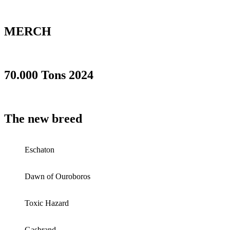
MERCH
70.000 Tons 2024
The new breed
Eschaton
Dawn of Ouroboros
Toxic Hazard
Gasbrand