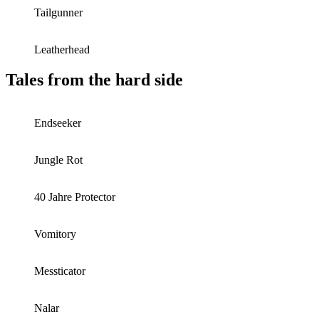
Tailgunner
Leatherhead
Tales from the hard side
Endseeker
Jungle Rot
40 Jahre Protector
Vomitory
Messticator
Nalar