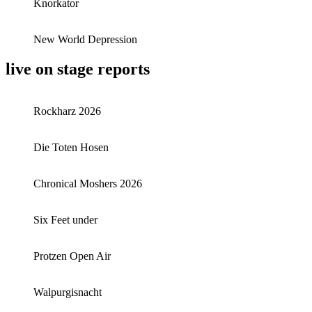
Knorkator
New World Depression
live on stage reports
Rockharz 2026
Die Toten Hosen
Chronical Moshers 2026
Six Feet under
Protzen Open Air
Walpurgisnacht