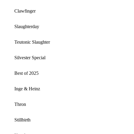
Clawfinger
Slaughterday
Teutonic Slaughter
Silvester Special
Best of 2025
Inge & Heinz
Thron
Stillbirth