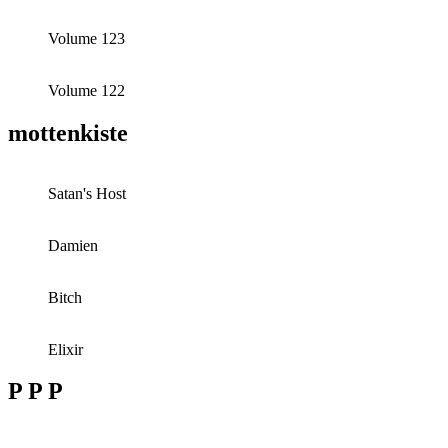
Volume 123
Volume 122
mottenkiste
Satan's Host
Damien
Bitch
Elixir
P P P