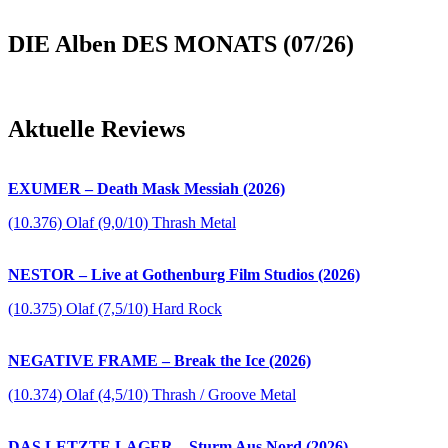
DIE Alben DES MONATS (07/26)
Aktuelle Reviews
EXUMER – Death Mask Messiah (2026)
(10.376) Olaf (9,0/10) Thrash Metal
NESTOR – Live at Gothenburg Film Studios (2026)
(10.375) Olaf (7,5/10) Hard Rock
NEGATIVE FRAME – Break the Ice (2026)
(10.374) Olaf (4,5/10) Thrash / Groove Metal
DAS LETZTE LAGER – Sturm Aus Nord (2026)