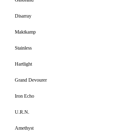
Disarray
Maktkamp
Stainless
Hartlight
Grand Devourer
Iron Echo
U.R.N.
Amethyst