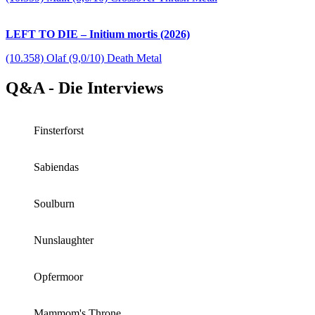
LEFT TO DIE – Initium mortis (2026)
(10.358) Olaf (9,0/10) Death Metal
Q&A - Die Interviews
Finsterforst
Sabiendas
Soulburn
Nunslaughter
Opfermoor
Mammom's Throne