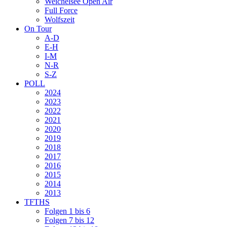
Weichelsee Open Air
Full Force
Wolfszeit
On Tour
A-D
E-H
I-M
N-R
S-Z
POLL
2024
2023
2022
2021
2020
2019
2018
2017
2016
2015
2014
2013
TFTHS
Folgen 1 bis 6
Folgen 7 bis 12