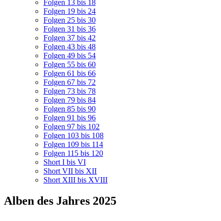
Folgen 13 bis 18
Folgen 19 bis 24
Folgen 25 bis 30
Folgen 31 bis 36
Folgen 37 bis 42
Folgen 43 bis 48
Folgen 49 bis 54
Folgen 55 bis 60
Folgen 61 bis 66
Folgen 67 bis 72
Folgen 73 bis 78
Folgen 79 bis 84
Folgen 85 bis 90
Folgen 91 bis 96
Folgen 97 bis 102
Folgen 103 bis 108
Folgen 109 bis 114
Folgen 115 bis 120
Short I bis VI
Short VII bis XII
Short XIII bis XVIII
Alben des Jahres 2025