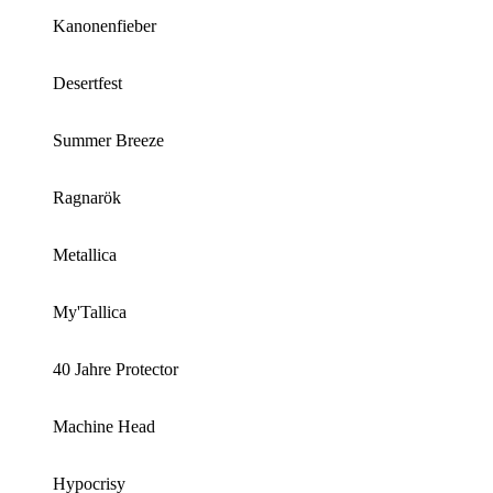
Kanonenfieber
Desertfest
Summer Breeze
Ragnarök
Metallica
My'Tallica
40 Jahre Protector
Machine Head
Hypocrisy