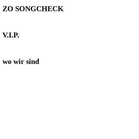
ZO SONGCHECK
V.I.P.
wo wir sind