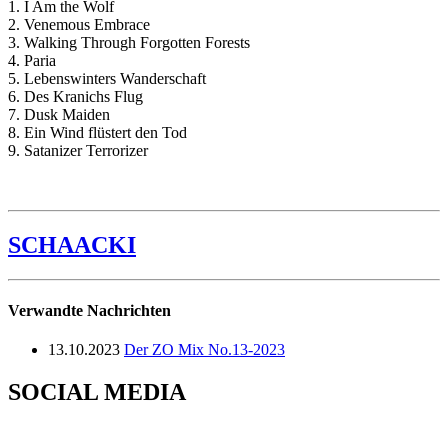
1. I Am the Wolf
2. Venemous Embrace
3. Walking Through Forgotten Forests
4. Paria
5. Lebenswinters Wanderschaft
6. Des Kranichs Flug
7. Dusk Maiden
8. Ein Wind flüstert den Tod
9. Satanizer Terrorizer
SCHAACKI
Verwandte Nachrichten
13.10.2023
Der ZO Mix No.13-2023
SOCIAL MEDIA