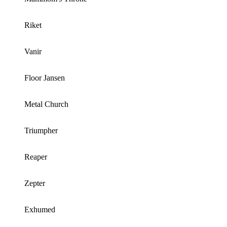
Riket
Vanir
Floor Jansen
Metal Church
Triumpher
Reaper
Zepter
Exhumed