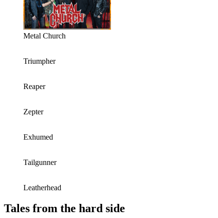
Metal Church
Triumpher
Reaper
Zepter
Exhumed
Tailgunner
Leatherhead
Tales from the hard side