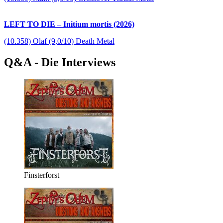
LEFT TO DIE – Initium mortis (2026)
(10.358) Olaf (9,0/10) Death Metal
Q&A - Die Interviews
Finsterforst