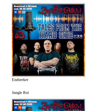
Endseeker
Jungle Rot