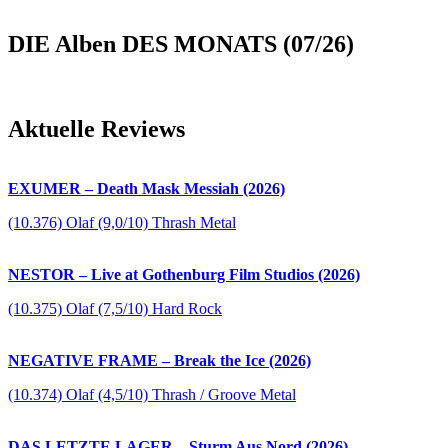
DIE Alben DES MONATS (07/26)
Aktuelle Reviews
EXUMER – Death Mask Messiah (2026)
(10.376) Olaf (9,0/10) Thrash Metal
NESTOR – Live at Gothenburg Film Studios (2026)
(10.375) Olaf (7,5/10) Hard Rock
NEGATIVE FRAME – Break the Ice (2026)
(10.374) Olaf (4,5/10) Thrash / Groove Metal
DAS LETZTE LAGER – Sturm Aus Nord (2026)