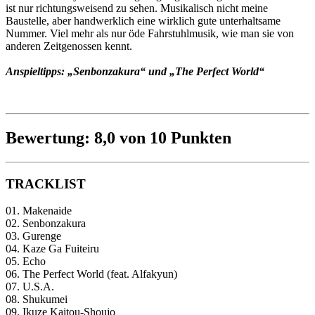
ist nur richtungsweisend zu sehen. Musikalisch nicht meine
Baustelle, aber handwerklich eine wirklich gute unterhaltsame
Nummer. Viel mehr als nur öde Fahrstuhlmusik, wie man sie von
anderen Zeitgenossen kennt.
Anspieltipps: „Senbonzakura“ und „The Perfect World“
Bewertung: 8,0 von 10 Punkten
TRACKLIST
01. Makenaide
02. Senbonzakura
03. Gurenge
04. Kaze Ga Fuiteiru
05. Echo
06. The Perfect World (feat. Alfakyun)
07. U.S.A.
08. Shukumei
09. Ikuze Kaitou-Shoujo