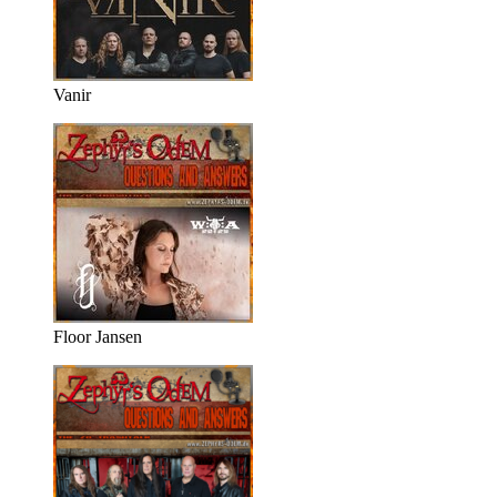
Vanir
Floor Jansen