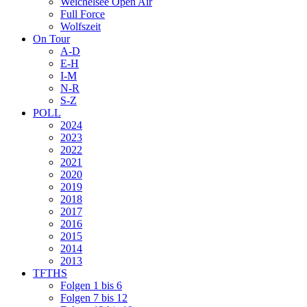
Weichelsee Open Air
Full Force
Wolfszeit
On Tour
A-D
E-H
I-M
N-R
S-Z
POLL
2024
2023
2022
2021
2020
2019
2018
2017
2016
2015
2014
2013
TFTHS
Folgen 1 bis 6
Folgen 7 bis 12