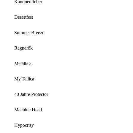
Kanonenfieber
Desertfest
Summer Breeze
Ragnarök
Metallica
My'Tallica
40 Jahre Protector
Machine Head
Hypocrisy