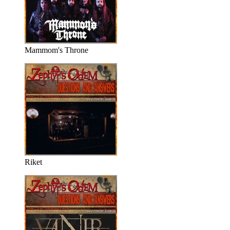
Mammom's Throne
Riket