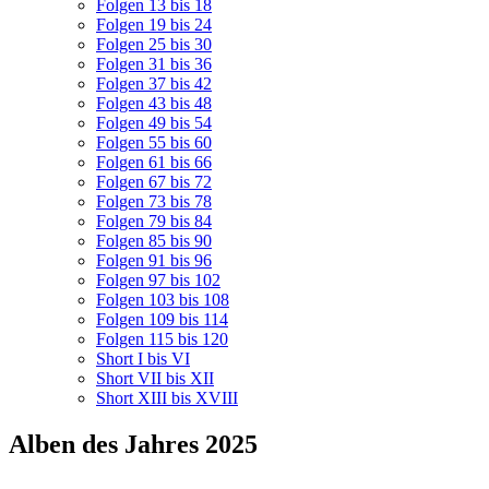
Folgen 13 bis 18
Folgen 19 bis 24
Folgen 25 bis 30
Folgen 31 bis 36
Folgen 37 bis 42
Folgen 43 bis 48
Folgen 49 bis 54
Folgen 55 bis 60
Folgen 61 bis 66
Folgen 67 bis 72
Folgen 73 bis 78
Folgen 79 bis 84
Folgen 85 bis 90
Folgen 91 bis 96
Folgen 97 bis 102
Folgen 103 bis 108
Folgen 109 bis 114
Folgen 115 bis 120
Short I bis VI
Short VII bis XII
Short XIII bis XVIII
Alben des Jahres 2025