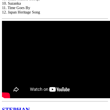
10. Sazanka
11. Time Goes By
12. Japan Heritage Song
STEPHAN