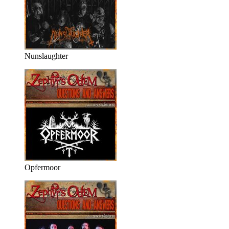
Nunslaughter
Opfermoor