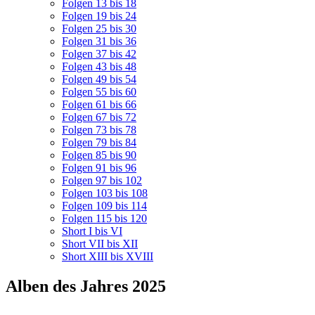
Folgen 13 bis 18
Folgen 19 bis 24
Folgen 25 bis 30
Folgen 31 bis 36
Folgen 37 bis 42
Folgen 43 bis 48
Folgen 49 bis 54
Folgen 55 bis 60
Folgen 61 bis 66
Folgen 67 bis 72
Folgen 73 bis 78
Folgen 79 bis 84
Folgen 85 bis 90
Folgen 91 bis 96
Folgen 97 bis 102
Folgen 103 bis 108
Folgen 109 bis 114
Folgen 115 bis 120
Short I bis VI
Short VII bis XII
Short XIII bis XVIII
Alben des Jahres 2025