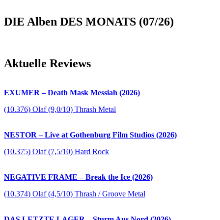
DIE Alben DES MONATS (07/26)
Aktuelle Reviews
EXUMER – Death Mask Messiah (2026)
(10.376) Olaf (9,0/10) Thrash Metal
NESTOR – Live at Gothenburg Film Studios (2026)
(10.375) Olaf (7,5/10) Hard Rock
NEGATIVE FRAME – Break the Ice (2026)
(10.374) Olaf (4,5/10) Thrash / Groove Metal
DAS LETZTE LAGER – Sturm Aus Nord (2026)