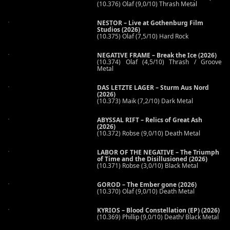
(10.376) Olaf (9,0/10) Thrash Metal
NESTOR – Live at Gothenburg Film
Studios (2026)
(10.375) Olaf (7,5/10) Hard Rock
NEGATIVE FRAME – Break the Ice (2026)
(10.374) Olaf (4,5/10) Thrash / Groove
Metal
DAS LETZTE LAGER – Sturm Aus Nord
(2026)
(10.373) Maik (7,2/10) Dark Metal
ABYSSAL RIFT – Relics of Great Ash
(2026)
(10.372) Robse (9,0/10) Death Metal
LABOR OF THE NEGATIVE – The Triumph
of Time and the Disillusioned (2026)
(10.371) Robse (3,0/10) Black Metal
GOROD – The Ember gone (2026)
(10.370) Olaf (9,0/10) Death Metal
KYRIOS – Blood Constellation (EP) (2026)
(10.369) Phillip (9,0/10) Death/ Black Metal