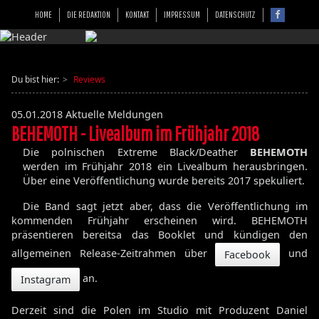
HOME
DIE REDAKTION
KONTAKT
IMPRESSUM
DATENSCHUTZ
Du bist hier:
Reviews
05.01.2018
Aktuelle Meldungen
BEHEMOTH - Livealbum im Frühjahr 2018
Die polnischen Extreme Black/Deather
BEHEMOTH
werden im Frühjahr 2018 ein Livealbum herausbringen.
Über eine Veröffentlichung wurde bereits 2017 spekuliert.
Die Band sagt jetzt aber, dass die Veröffentlichung im
kommenden Frühjahr erscheinen wird. BEHEMOTH
präsentieren bereitsa das Booklet und kündigen den
allgemeinen Release-Zeitrahmen über
und
Facebook
an.
Instagram
Derzeit sind die Polen im Studio mit Produzent Daniel