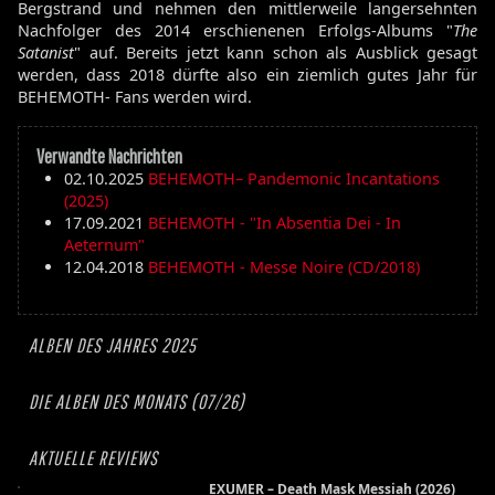
Bergstrand und nehmen den mittlerweile langersehnten
Nachfolger des 2014 erschienenen Erfolgs-Albums "
The
Satanist
" auf. Bereits jetzt kann schon als Ausblick gesagt
werden, dass 2018 dürfte also ein ziemlich gutes Jahr für
BEHEMOTH- Fans werden wird.
Verwandte Nachrichten
02.10.2025
BEHEMOTH– Pandemonic Incantations
(2025)
17.09.2021
BEHEMOTH - "In Absentia Dei - In
Aeternum"
12.04.2018
BEHEMOTH - Messe Noire (CD/2018)
ALBEN DES JAHRES 2025
DIE ALBEN DES MONATS (07/26)
AKTUELLE REVIEWS
EXUMER – Death Mask Messiah (2026)