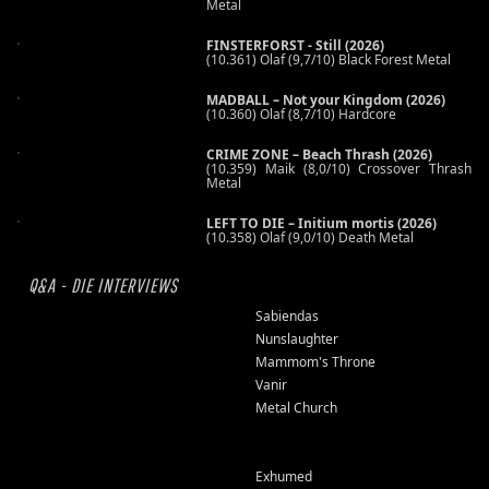
Metal
FINSTERFORST - Still (2026)
(10.361) Olaf (9,7/10) Black Forest Metal
MADBALL – Not your Kingdom (2026)
(10.360) Olaf (8,7/10) Hardcore
CRIME ZONE – Beach Thrash (2026)
(10.359) Maik (8,0/10) Crossover Thrash
Metal
LEFT TO DIE – Initium mortis (2026)
(10.358) Olaf (9,0/10) Death Metal
Q&A - DIE INTERVIEWS
Sabiendas
Nunslaughter
Mammom's Throne
Vanir
Metal Church
Exhumed