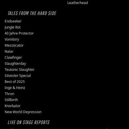
Leatherhead
TALES FROM THE HARD SIDE
Endseeker
Jungle Rot
40 Jahre Protector
Vomitory
Messticator
Nalar
Clawfinger
Slaughterday
Teutonic Slaughter
Silvester Special
Best of 2025
Inge & Heinz
Thron
Stillbirth
Knorkator
New World Depression
LIVE ON STAGE REPORTS