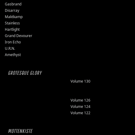
Gasbrand
Disarray
Maktkamp
Stainless
Hartlight
Grand Devourer
Iron Echo
U.R.N.
Amethyst
GROTESQUE GLORY
Volume 130
Volume 126
Volume 124
Volume 122
MOTTENKISTE