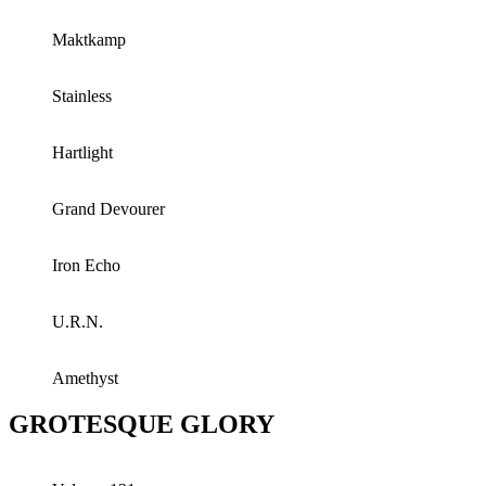
Maktkamp
Stainless
Hartlight
Grand Devourer
Iron Echo
U.R.N.
Amethyst
GROTESQUE GLORY