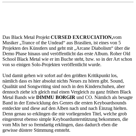
Das Black Metal Projekt
CURSED EXCRUCIATION,
vom
Musiker „Trance of the Undead“ aus Brasilien, ist eines von 5
Projekten des Künstlers und geht mit „Arcane Diabolism“ über die
Demo Phase hinaus und veröffentlicht das erste Album. Roher Old
School Black Metal wie er im Buche steht, bzw. so in der Art schon
von so einigen Solo-Projekten veröffentlicht wurde.
Und damit gehen wir sofort auf den größten Kritikpunkt los,
nämlich dass es hier absolut nichts Neues zu hören gibt. Sound,
Qualität und Songwriting sind noch in den Kinderschuhen, aber
dennoch ziehe ich gleich mal einen Vergleich zu ganz frühen Black
Metal Bands wie
DIMMU BORGIR
und CO. Nämlich als besagte
Band in der Entwicklung des Genres die ersten Keyboardsounds
entdeckte und diese auf den Alben nach und nach Einzug hielten.
Denn genau so erklingen die mir vorliegenden Titel, welche grob
eingestreut ebenso simple Keyboardunterstützung bekommen, die
vom Mix her so fremdartig erklingen, dass dadurch eben die
gewisse düstere Stimmung entsteht.