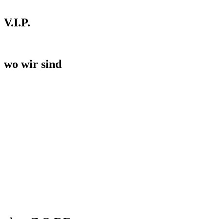
V.I.P.
wo wir sind