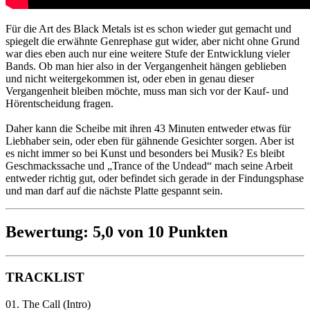
Für die Art des Black Metals ist es schon wieder gut gemacht und
spiegelt die erwähnte Genrephase gut wider, aber nicht ohne Grund
war dies eben auch nur eine weitere Stufe der Entwicklung vieler
Bands. Ob man hier also in der Vergangenheit hängen geblieben
und nicht weitergekommen ist, oder eben in genau dieser
Vergangenheit bleiben möchte, muss man sich vor der Kauf- und
Hörentscheidung fragen.
Daher kann die Scheibe mit ihren 43 Minuten entweder etwas für
Liebhaber sein, oder eben für gähnende Gesichter sorgen. Aber ist
es nicht immer so bei Kunst und besonders bei Musik? Es bleibt
Geschmackssache und „Trance of the Undead“ mach seine Arbeit
entweder richtig gut, oder befindet sich gerade in der Findungsphase
und man darf auf die nächste Platte gespannt sein.
Bewertung: 5,0 von 10 Punkten
TRACKLIST
01. The Call (Intro)