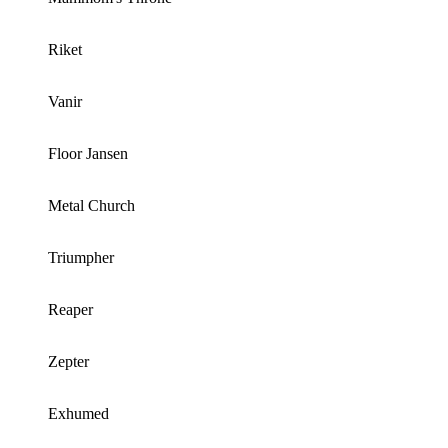
Riket
Vanir
Floor Jansen
Metal Church
Triumpher
Reaper
Zepter
Exhumed