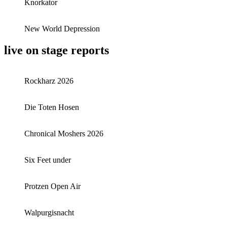
Knorkator
New World Depression
live on stage reports
Rockharz 2026
Die Toten Hosen
Chronical Moshers 2026
Six Feet under
Protzen Open Air
Walpurgisnacht