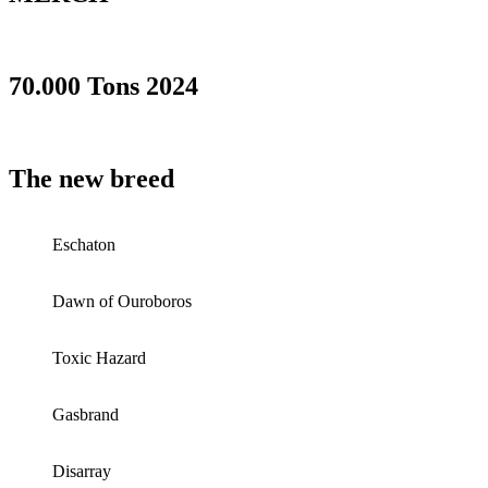
70.000 Tons 2024
The new breed
Eschaton
Dawn of Ouroboros
Toxic Hazard
Gasbrand
Disarray