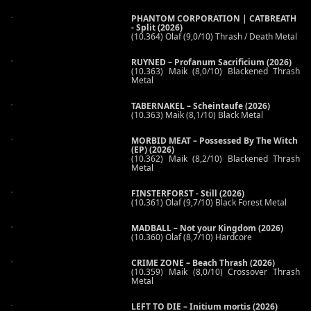
PHANTOM CORPORATION | CATBREATH
- Split (2026)
(10.364) Olaf (9,0/10) Thrash / Death Metal
RUYNED – Profanum Sacrificium (2026)
(10.363) Maik (8,0/10) Blackened Thrash
Metal
TABERNAKEL – Scheintaufe (2026)
(10.363) Maik (8,1/10) Black Metal
MORBID MEAT – Possessed By The Witch
(EP) (2026)
(10.362) Maik (8,2/10) Blackened Thrash
Metal
FINSTERFORST - Still (2026)
(10.361) Olaf (9,7/10) Black Forest Metal
MADBALL – Not your Kingdom (2026)
(10.360) Olaf (8,7/10) Hardcore
CRIME ZONE – Beach Thrash (2026)
(10.359) Maik (8,0/10) Crossover Thrash
Metal
LEFT TO DIE – Initium mortis (2026)