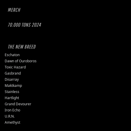
MERCH
70.000 TONS 2024
THE NEW BREED
Eschaton
Dawn of Ouroboros
Toxic Hazard
Gasbrand
Disarray
Maktkamp
Stainless
Hartlight
Grand Devourer
Iron Echo
U.R.N.
Amethyst