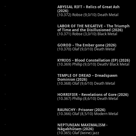
ABYSSAL RIFT – Relics of Great Ash
(2026)
(10.372) Robse (9,0/10) Death Metal
LABOR OF THE NEGATIVE – The Triumph
of Time and the Disillusioned (2026)
(10.371) Robse (3,0/10) Black Metal
GOROD – The Ember gone (2026)
(10.370) Olaf (9,0/10) Death Metal
KYRIOS – Blood Constellation (EP) (2026)
(10.369) Phillip (9,0/10) Death/ Black Metal
TEMPLE OF DREAD – Dreadspawn
Dominion (2026)
(10.368) Olaf (9,6/10) Death Metal
HORRIFIER – Revelations of Gore (2026)
(10.367) Phillip (8,6/10) Death Metal
RAUNCHY - Prisoner (2026)
(10.366) Olaf (8,5/10) Modern Metal
NEPTUNIAN MAXIMALISM -
Nāgabhūtaṃ (2026)
(10.365) Olaf (keine) Jazz