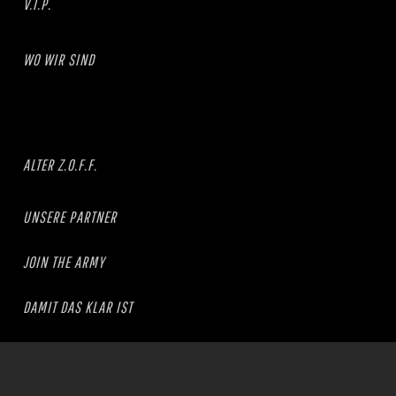
V.I.P.
WO WIR SIND
ALTER Z.O.F.F.
UNSERE PARTNER
JOIN THE ARMY
DAMIT DAS KLAR IST