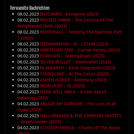
Verwandte Nachrichten
08.02.2023
IN FLAMES - Foregone (2023)
08.02.2023
FROZEN DAWN – The Decline Of The
Enlightened Gods (2023)
08.02.2023
MORDKAUL – Feeding The Machine Part
1 (2023)
08.02.2023
DEPRAVATION – IV - LETVM (2023)
08.02.2023
WRETCHED FATE – Carnal Heresy (2023)
06.02.2023
EISREGEN – Grenzgänger (2023)
06.02.2023
SILVER BULLET – Shadowfall (2023)
05.02.2023
BLAKEARTH – Earth Fragments (2023)
05.02.2023
STARQUAKE – At The Circus (2023)
04.02.2023
ASHEN HORDE - Antimony (2023)
04.02.2023
IRON VOID – IV (2023)
04.02.2023
DEAD WILL WALK – A new day of
dawning (2023)
04.02.2023
ABLAZE MY SORROW – The Loss of all
Hope (2023)
04.02.2023
HELLGREASER & THE CRIMSON GHOSTS
– Greensleeves (2023)
04.02.2023
SCHIZOPHRENIA – Chants Of The Abyss
(2023)