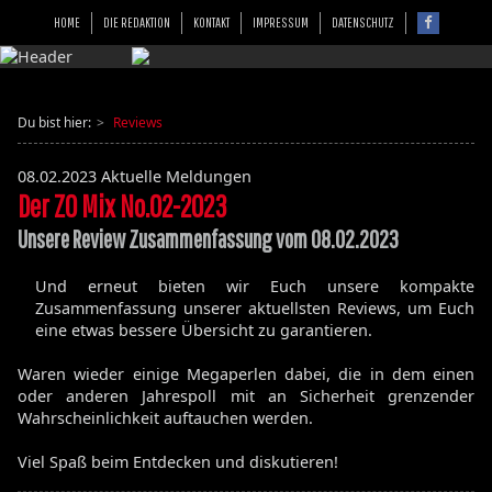
HOME
DIE REDAKTION
KONTAKT
IMPRESSUM
DATENSCHUTZ
Du bist hier:
Reviews
08.02.2023
Aktuelle Meldungen
Der ZO Mix No.02-2023
Unsere Review Zusammenfassung vom 08.02.2023
Und erneut bieten wir Euch unsere kompakte
Zusammenfassung unserer aktuellsten Reviews, um Euch
eine etwas bessere Übersicht zu garantieren.
Waren wieder einige Megaperlen dabei, die in dem einen
oder anderen Jahrespoll mit an Sicherheit grenzender
Wahrscheinlichkeit auftauchen werden.
Viel Spaß beim Entdecken und diskutieren!