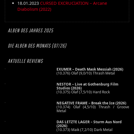
18.01.2023
CURSED EXCRUCIATION – Arcane
Diabolism (2022)
ALBEN DES JAHRES 2025
DIE ALBEN DES MONATS (07/26)
AKTUELLE REVIEWS
EXUMER – Death Mask Messiah (2026)
(10.376) Olaf (9,0/10) Thrash Metal
NESTOR – Live at Gothenburg Film
Studios (2026)
(10.375) Olaf (7,5/10) Hard Rock
NEGATIVE FRAME – Break the Ice (2026)
(10.374) Olaf (4,5/10) Thrash / Groove
Metal
DAS LETZTE LAGER – Sturm Aus Nord
(2026)
(10.373) Maik (7,2/10) Dark Metal