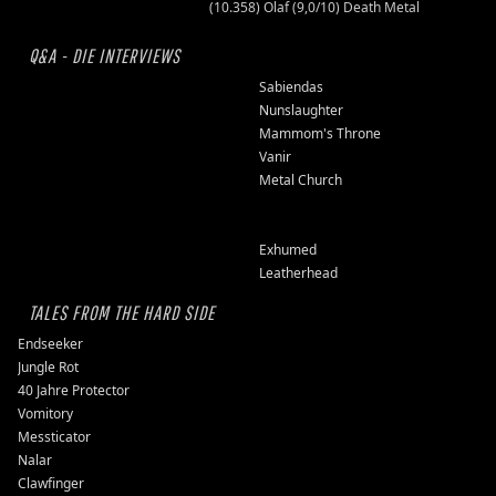
(10.358) Olaf (9,0/10) Death Metal
Q&A - DIE INTERVIEWS
Sabiendas
Nunslaughter
Mammom's Throne
Vanir
Metal Church
Exhumed
Leatherhead
TALES FROM THE HARD SIDE
Endseeker
Jungle Rot
40 Jahre Protector
Vomitory
Messticator
Nalar
Clawfinger