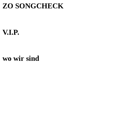
ZO SONGCHECK
V.I.P.
wo wir sind