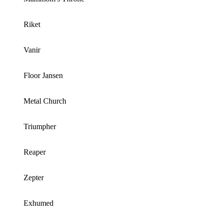
Riket
Vanir
Floor Jansen
Metal Church
Triumpher
Reaper
Zepter
Exhumed