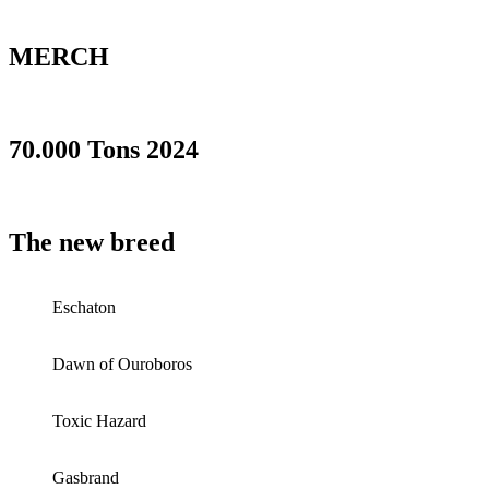
MERCH
70.000 Tons 2024
The new breed
Eschaton
Dawn of Ouroboros
Toxic Hazard
Gasbrand