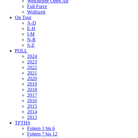
Weichelsee Open Air
Full Force
Wolfszeit
On Tour
A-D
E-H
I-M
N-R
S-Z
POLL
2024
2023
2022
2021
2020
2019
2018
2017
2016
2015
2014
2013
TFTHS
Folgen 1 bis 6
Folgen 7 bis 12