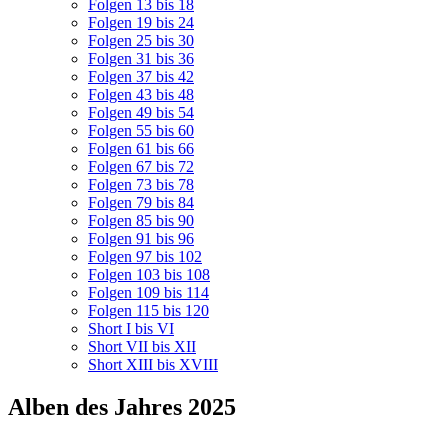
Folgen 13 bis 18
Folgen 19 bis 24
Folgen 25 bis 30
Folgen 31 bis 36
Folgen 37 bis 42
Folgen 43 bis 48
Folgen 49 bis 54
Folgen 55 bis 60
Folgen 61 bis 66
Folgen 67 bis 72
Folgen 73 bis 78
Folgen 79 bis 84
Folgen 85 bis 90
Folgen 91 bis 96
Folgen 97 bis 102
Folgen 103 bis 108
Folgen 109 bis 114
Folgen 115 bis 120
Short I bis VI
Short VII bis XII
Short XIII bis XVIII
Alben des Jahres 2025