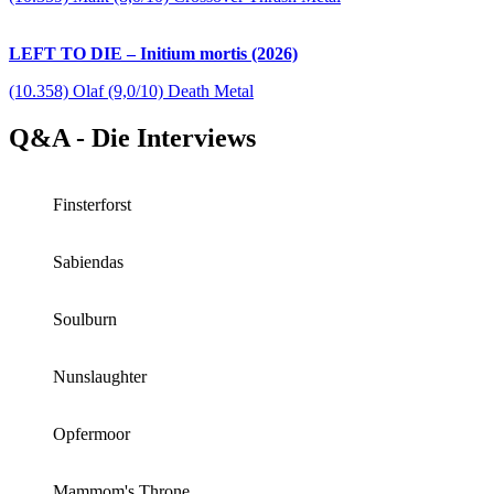
LEFT TO DIE – Initium mortis (2026)
(10.358) Olaf (9,0/10) Death Metal
Q&A - Die Interviews
Finsterforst
Sabiendas
Soulburn
Nunslaughter
Opfermoor
Mammom's Throne