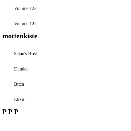
Volume 123
Volume 122
mottenkiste
Satan's Host
Damien
Bitch
Elixir
P P P