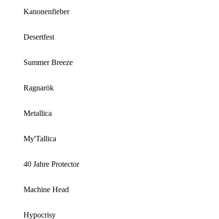
Kanonenfieber
Desertfest
Summer Breeze
Ragnarök
Metallica
My'Tallica
40 Jahre Protector
Machine Head
Hypocrisy