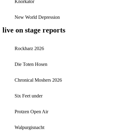
Knorkator
New World Depression
live on stage reports
Rockharz 2026
Die Toten Hosen
Chronical Moshers 2026
Six Feet under
Protzen Open Air
Walpurgisnacht