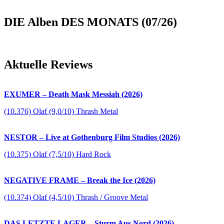
DIE Alben DES MONATS (07/26)
Aktuelle Reviews
EXUMER – Death Mask Messiah (2026)
(10.376) Olaf (9,0/10) Thrash Metal
NESTOR – Live at Gothenburg Film Studios (2026)
(10.375) Olaf (7,5/10) Hard Rock
NEGATIVE FRAME – Break the Ice (2026)
(10.374) Olaf (4,5/10) Thrash / Groove Metal
DAS LETZTE LAGER – Sturm Aus Nord (2026)