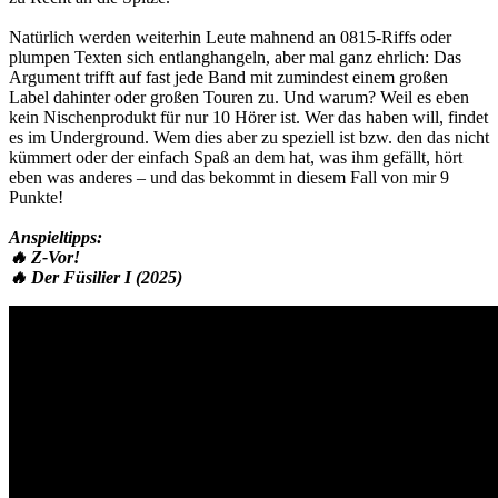
Natürlich werden weiterhin Leute mahnend an 0815-Riffs oder
plumpen Texten sich entlanghangeln, aber mal ganz ehrlich: Das
Argument trifft auf fast jede Band mit zumindest einem großen
Label dahinter oder großen Touren zu. Und warum? Weil es eben
kein Nischenprodukt für nur 10 Hörer ist. Wer das haben will, findet
es im Underground. Wem dies aber zu speziell ist bzw. den das nicht
kümmert oder der einfach Spaß an dem hat, was ihm gefällt, hört
eben was anderes – und das bekommt in diesem Fall von mir 9
Punkte!
Anspieltipps:
🔥 Z-Vor!
🔥 Der Füsilier I (2025)