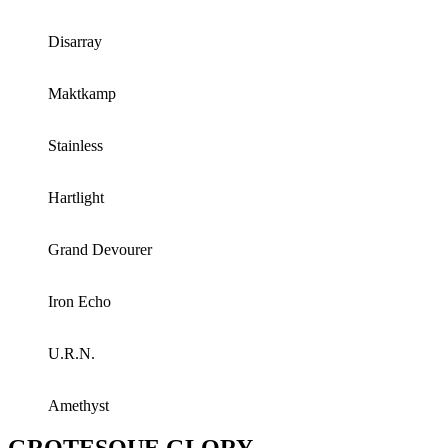
Disarray
Maktkamp
Stainless
Hartlight
Grand Devourer
Iron Echo
U.R.N.
Amethyst