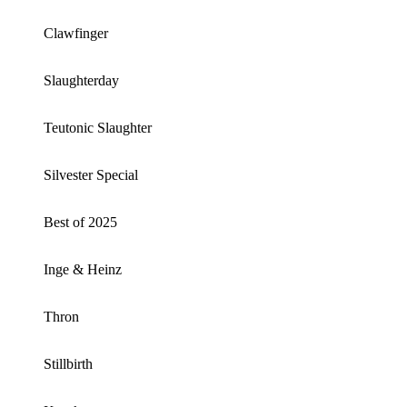
Clawfinger
Slaughterday
Teutonic Slaughter
Silvester Special
Best of 2025
Inge & Heinz
Thron
Stillbirth