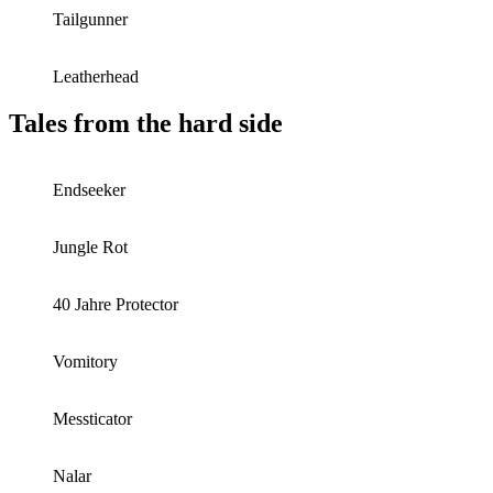
Tailgunner
Leatherhead
Tales from the hard side
Endseeker
Jungle Rot
40 Jahre Protector
Vomitory
Messticator
Nalar