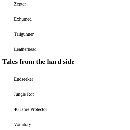
Zepter
Exhumed
Tailgunner
Leatherhead
Tales from the hard side
Endseeker
Jungle Rot
40 Jahre Protector
Vomitory