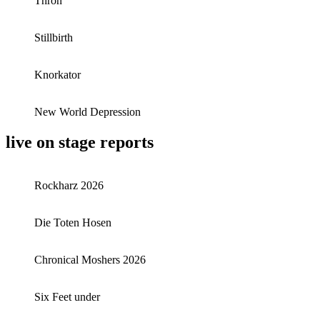
Thron
Stillbirth
Knorkator
New World Depression
live on stage reports
Rockharz 2026
Die Toten Hosen
Chronical Moshers 2026
Six Feet under