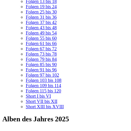
Folgen 13 bis 18
Folgen 19 bis 24
Folgen 25 bis 30
Folgen 31 bis 36
Folgen 37 bis 42
Folgen 43 bis 48
Folgen 49 bis 54
Folgen 55 bis 60
Folgen 61 bis 66
Folgen 67 bis 72
Folgen 73 bis 78
Folgen 79 bis 84
Folgen 85 bis 90
Folgen 91 bis 96
Folgen 97 bis 102
Folgen 103 bis 108
Folgen 109 bis 114
Folgen 115 bis 120
Short I bis VI
Short VII bis XII
Short XIII bis XVIII
Alben des Jahres 2025