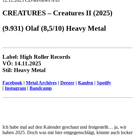
12.11.2025
CD-Reviews A-D
CREATURES – Creatures II (2025)
(9.931) Olaf (8,5/10) Heavy Metal
Label: High Roller Records
VÖ: 14.11.2025
Stil: Heavy Metal
Facebook
|
Metal Archives
|
Deezer
|
Kaufen
|
Spotify
|
Instagram
|
Bandcamp
Ich habe mal auf den Kalender geschaut und festgestellt… ja, wir
haben 2025. Doch was mir hier entgegenschlägt, könnte auch locker