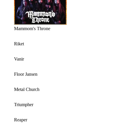
Mammom's Throne
Riket
Vanir
Floor Jansen
Metal Church
Triumpher
Reaper