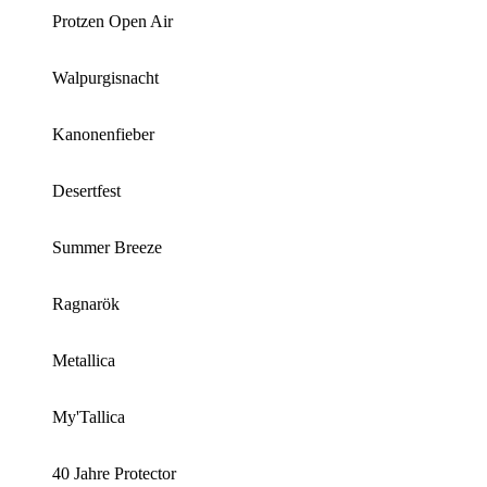
Protzen Open Air
Walpurgisnacht
Kanonenfieber
Desertfest
Summer Breeze
Ragnarök
Metallica
My'Tallica
40 Jahre Protector