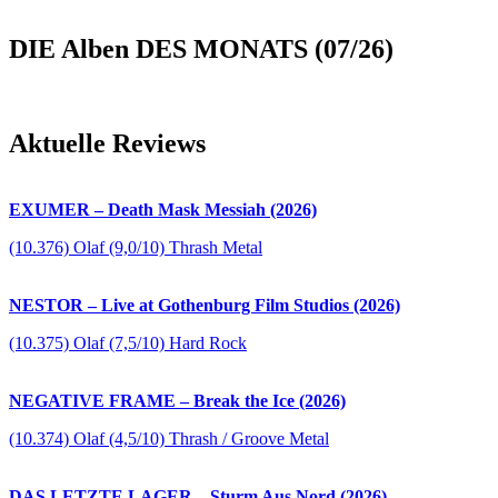
DIE Alben DES MONATS (07/26)
Aktuelle Reviews
EXUMER – Death Mask Messiah (2026)
(10.376) Olaf (9,0/10) Thrash Metal
NESTOR – Live at Gothenburg Film Studios (2026)
(10.375) Olaf (7,5/10) Hard Rock
NEGATIVE FRAME – Break the Ice (2026)
(10.374) Olaf (4,5/10) Thrash / Groove Metal
DAS LETZTE LAGER – Sturm Aus Nord (2026)