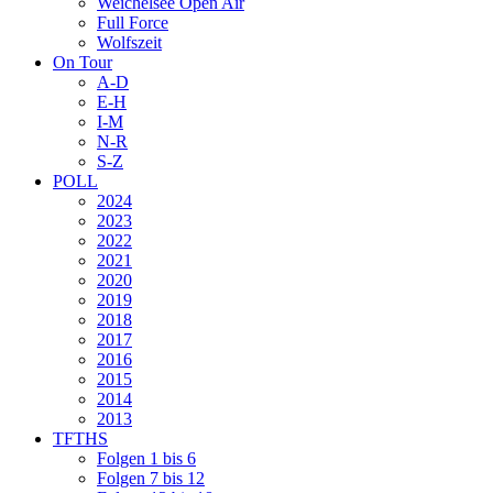
Weichelsee Open Air
Full Force
Wolfszeit
On Tour
A-D
E-H
I-M
N-R
S-Z
POLL
2024
2023
2022
2021
2020
2019
2018
2017
2016
2015
2014
2013
TFTHS
Folgen 1 bis 6
Folgen 7 bis 12