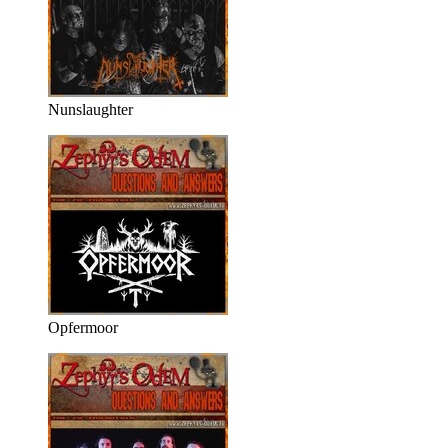
Nunslaughter
Opfermoor