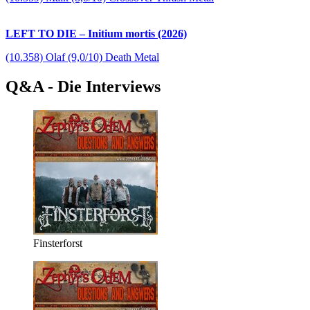
LEFT TO DIE – Initium mortis (2026)
(10.358) Olaf (9,0/10) Death Metal
Q&A - Die Interviews
Finsterforst