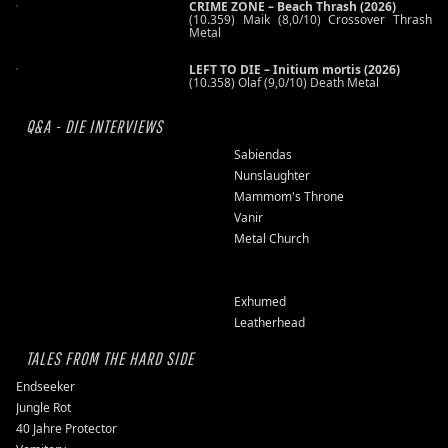
CRIME ZONE – Beach Thrash (2026)
(10.359) Maik (8,0/10) Crossover Thrash
Metal
LEFT TO DIE – Initium mortis (2026)
(10.358) Olaf (9,0/10) Death Metal
Q&A - DIE INTERVIEWS
Sabiendas
Nunslaughter
Mammom's Throne
Vanir
Metal Church
Exhumed
Leatherhead
TALES FROM THE HARD SIDE
Endseeker
Jungle Rot
40 Jahre Protector