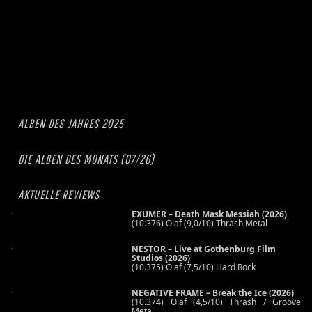
ALBEN DES JAHRES 2025
DIE ALBEN DES MONATS (07/26)
AKTUELLE REVIEWS
EXUMER – Death Mask Messiah (2026)
(10.376) Olaf (9,0/10) Thrash Metal
NESTOR – Live at Gothenburg Film
Studios (2026)
(10.375) Olaf (7,5/10) Hard Rock
NEGATIVE FRAME – Break the Ice (2026)
(10.374) Olaf (4,5/10) Thrash / Groove
Metal