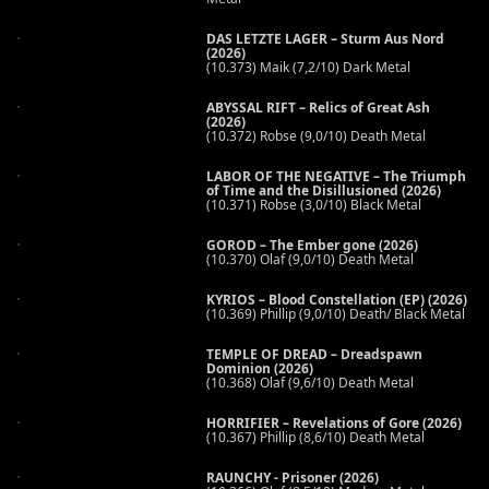
DAS LETZTE LAGER – Sturm Aus Nord
(2026)
(10.373) Maik (7,2/10) Dark Metal
ABYSSAL RIFT – Relics of Great Ash
(2026)
(10.372) Robse (9,0/10) Death Metal
LABOR OF THE NEGATIVE – The Triumph
of Time and the Disillusioned (2026)
(10.371) Robse (3,0/10) Black Metal
GOROD – The Ember gone (2026)
(10.370) Olaf (9,0/10) Death Metal
KYRIOS – Blood Constellation (EP) (2026)
(10.369) Phillip (9,0/10) Death/ Black Metal
TEMPLE OF DREAD – Dreadspawn
Dominion (2026)
(10.368) Olaf (9,6/10) Death Metal
HORRIFIER – Revelations of Gore (2026)
(10.367) Phillip (8,6/10) Death Metal
RAUNCHY - Prisoner (2026)