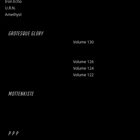
Iron Echo
U.R.N.
Amethyst
GROTESQUE GLORY
Volume 130
Volume 126
Volume 124
Volume 122
MOTTENKISTE
P P P