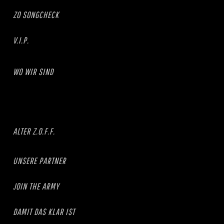
ZO SONGCHECK
V.I.P.
WO WIR SIND
ALTER Z.O.F.F.
UNSERE PARTNER
JOIN THE ARMY
DAMIT DAS KLAR IST