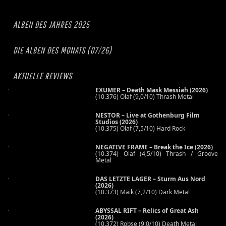
ALBEN DES JAHRES 2025
DIE ALBEN DES MONATS (07/26)
AKTUELLE REVIEWS
EXUMER – Death Mask Messiah (2026)
(10.376) Olaf (9,0/10) Thrash Metal
NESTOR – Live at Gothenburg Film
Studios (2026)
(10.375) Olaf (7,5/10) Hard Rock
NEGATIVE FRAME – Break the Ice (2026)
(10.374) Olaf (4,5/10) Thrash / Groove
Metal
DAS LETZTE LAGER – Sturm Aus Nord
(2026)
(10.373) Maik (7,2/10) Dark Metal
ABYSSAL RIFT – Relics of Great Ash
(2026)
(10.372) Robse (9,0/10) Death Metal