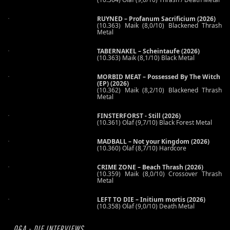
RUYNED – Profanum Sacrificium (2026)
(10.363) Maik (8,0/10) Blackened Thrash
Metal
TABERNAKEL – Scheintaufe (2026)
(10.363) Maik (8,1/10) Black Metal
MORBID MEAT – Possessed By The Witch
(EP) (2026)
(10.362) Maik (8,2/10) Blackened Thrash
Metal
FINSTERFORST - Still (2026)
(10.361) Olaf (9,7/10) Black Forest Metal
MADBALL – Not your Kingdom (2026)
(10.360) Olaf (8,7/10) Hardcore
CRIME ZONE – Beach Thrash (2026)
(10.359) Maik (8,0/10) Crossover Thrash
Metal
LEFT TO DIE – Initium mortis (2026)
(10.358) Olaf (9,0/10) Death Metal
Q&A - DIE INTERVIEWS