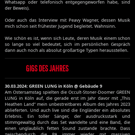
Whatsapp oder telefonisch entgegengeworfen habe, sind
der Beweis).
Oder auch das Interview mit Peavy Wagner, dessen Musik
mich schon seit frühester Jugend begleitet. Wahnsinn.
Wie schön es ist, wenn sich Leute, deren Musik einem schon
so lange so viel bedeutet, sich im persönlichen Gespräch
dann auch noch als absolut großartige Typen herausstellen.
GIGS DES JAHRES
30.03.2024: GREEN LUNG in Köln @ Gebäude 9
Am Ostersamstag spielten die Occult-Stoner-Doomer GREEN
LUNG in Köln auf, die gerade erst im Jahr davor mit „This
Heathen Land“ mein unbestreitbares Album des Jahres 2023
ablieferten. Und auch live sind die Engländer ein absolutes
Erlebnis. Ein toller Sänger, der ausdrucksstark und
stimmgewaltig durch das Set wandelte und eine Band, die
einen unglaublich fetten Sound zustande brachte. Dass
zwischendurch die PA immer wieder mit massiven