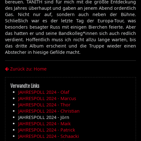
bereuen. TANITH sind für mich mit die größte Entdeckung
des Jahres überhaupt und gaben an jenem Abend ordentlich
Gas. Nicht nur auf, sondern auch neben der Bühne.
Schließlich war es der letzte Tag der Europa-Tour, was
besonders besagter Russ mit einigen Bierchen feierte. Aber
das hatten er und seine Bandkolleg*innen sich auch redlich
verdient. Hoffentlich muss ich nicht allzu lange warten, bis
das dritte Album erscheint und die Truppe wieder einen
Abstecher in hiesige Gefilde macht.
Zurück zu: Home
Verwandte Links
JAHRESPOLL 2024 - Olaf
JAHRESPOLL 2024 - Marcus
JAHRESPOLL 2024 - Thor
JAHRESPOLL 2024 - Christian
JAHRESPOLL 2024 - Jörn
JAHRESPOLL 2024 - Maik
JAHRESPOLL 2024 - Patrick
JAHRESPOLL 2024 - Schaacki