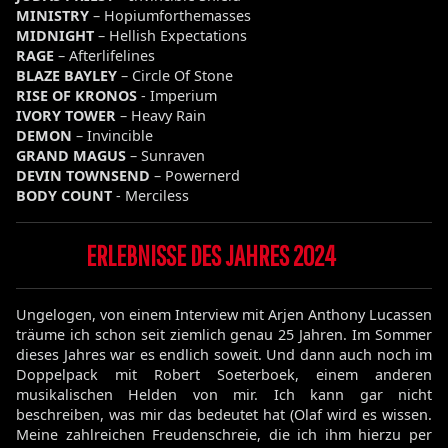
MINISTRY
– Hopiumforthemasses
MIDNIGHT
– Hellish Expectations
RAGE
– Afterlifelines
BLAZE BAYLEY
– Circle Of Stone
RISE OF KRONOS
- Imperium
IVORY TOWER
– Heavy Rain
DEMON
– Invincible
GRAND MAGUS
– Sunraven
DEVIN TOWNSEND
– Powernerd
BODY COUNT
- Merciless
ERLEBNISSE DES JAHRES 2024
Ungelogen, von einem Interview mit Arjen Anthony Lucassen
träume ich schon seit ziemlich genau 25 Jahren. Im Sommer
dieses Jahres war es endlich soweit. Und dann auch noch im
Doppelpack mit Robert Soeterboek, einem anderen
musikalischen Helden von mir. Ich kann gar nicht
beschreiben, was mir das bedeutet hat (Olaf wird es wissen.
Meine zahlreichen Freudenschreie, die ich ihm hierzu per