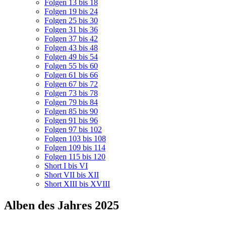
Folgen 13 bis 18
Folgen 19 bis 24
Folgen 25 bis 30
Folgen 31 bis 36
Folgen 37 bis 42
Folgen 43 bis 48
Folgen 49 bis 54
Folgen 55 bis 60
Folgen 61 bis 66
Folgen 67 bis 72
Folgen 73 bis 78
Folgen 79 bis 84
Folgen 85 bis 90
Folgen 91 bis 96
Folgen 97 bis 102
Folgen 103 bis 108
Folgen 109 bis 114
Folgen 115 bis 120
Short I bis VI
Short VII bis XII
Short XIII bis XVIII
Alben des Jahres 2025