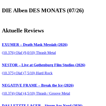
DIE Alben DES MONATS (07/26)
Aktuelle Reviews
EXUMER – Death Mask Messiah (2026)
(10.376) Olaf (9,0/10) Thrash Metal
NESTOR – Live at Gothenburg Film Studios (2026)
(10.375) Olaf (7,5/10) Hard Rock
NEGATIVE FRAME – Break the Ice (2026)
(10.374) Olaf (4,5/10) Thrash / Groove Metal
DAS LETZTE LAGER – Sturm Aus Nord (2026)